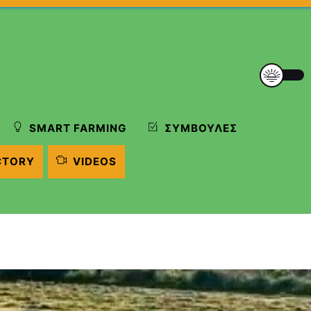
SMART FARMING
ΣΥΜΒΟΥΛΈΣ
CTORY
VIDEOS