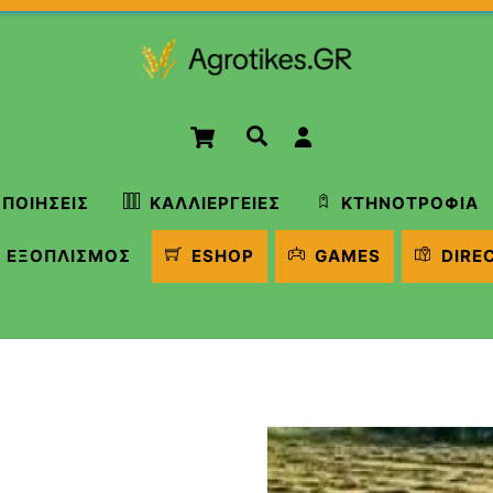
Cart
Αναζήτηση
ΠΟΙΉΣΕΙΣ
ΚΑΛΛΙΈΡΓΕΙΕΣ
ΚΤΗΝΟΤΡΟΦΊΑ
ΕΞΟΠΛΙΣΜΌΣ
ESHOP
GAMES
DIRE