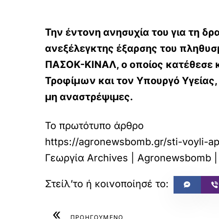
Την έντονη ανησυχία του για τη δρ
ανεξέλεγκτης έξαρσης του πληθυσ
ΠΑΣΟΚ-ΚΙΝΑΛ, ο οποίος κατέθεσε 
Τροφίμων και τον Υπουργό Υγείας,
μη αναστρέψιμες.
Το πρωτότυπο άρθρο
https://agronewsbomb.gr/sti-voyli-ap
Γεωργία Archives | Agronewsbomb | 
«
ΠΡΟΗΓΟΥΜΕΝΟ