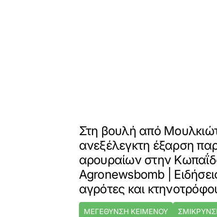
Στη βουλή από Μουλκιώ
ανεξέλεγκτη έξαρση πα
αρουραίων στην Κωπαΐδ
Agronewsbomb | Ειδήσεις
αγρότες και κτηνοτρόφο
ΜΕΓΕΘΥΝΣΗ ΚΕΙΜΕΝΟΥ
ΣΜΙΚΡΥΝΣ