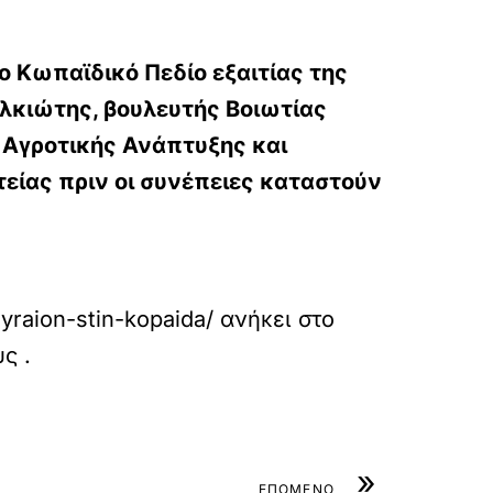
ο Κωπαϊδικό Πεδίο εξαιτίας της
λκιώτης, βουλευτής Βοιωτίας
 Αγροτικής Ανάπτυξης και
είας πριν οι συνέπειες καταστούν
yraion-stin-kopaida/
ανήκει στο
υς
.
»
ΕΠΟΜΕΝΟ