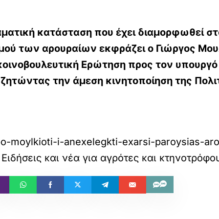
αματική κατάσταση που έχει διαμορφωθεί στ
μού των αρουραίων εκφράζει ο Γιώργος Μου
κοινοβουλευτική Ερώτηση προς τον υπουργό
 ζητώντας την άμεση κινητοποίηση της Πολιτ
o-moylkioti-i-anexelegkti-exarsi-paroysias-aro
Ειδήσεις και νέα για αγρότες και κτηνοτρόφο