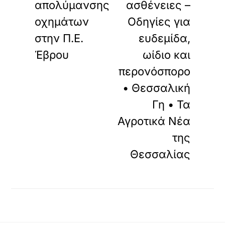
απολύμανσης
ασθένειες –
οχημάτων
Οδηγίες για
στην Π.Ε.
ευδεμίδα,
Έβρου
ωίδιο και
περονόσπορο
• Θεσσαλική
Γη • Τα
Αγροτικά Νέα
της
Θεσσαλίας