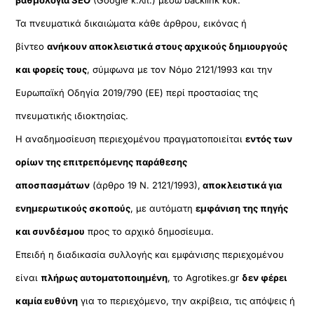
Τα πνευματικά δικαιώματα κάθε άρθρου, εικόνας ή
βίντεο
ανήκουν αποκλειστικά στους αρχικούς δημιουργούς
και φορείς τους
, σύμφωνα με τον Νόμο 2121/1993 και την
Ευρωπαϊκή Οδηγία 2019/790 (ΕΕ) περί προστασίας της
πνευματικής ιδιοκτησίας.
Η αναδημοσίευση περιεχομένου πραγματοποιείται
εντός των
ορίων της επιτρεπόμενης παράθεσης
αποσπασμάτων
(άρθρο 19 Ν. 2121/1993),
αποκλειστικά για
ενημερωτικούς σκοπούς
, με αυτόματη
εμφάνιση της πηγής
και συνδέσμου
προς το αρχικό δημοσίευμα.
Επειδή η διαδικασία συλλογής και εμφάνισης περιεχομένου
είναι
πλήρως αυτοματοποιημένη
, το Agrotikes.gr
δεν φέρει
καμία ευθύνη
για το περιεχόμενο, την ακρίβεια, τις απόψεις ή