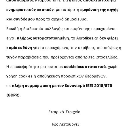
ενημερωτικούς σκοπούς
, με αυτόματη
εμφάνιση της πηγής
και συνδέσμου
προς το αρχικό δημοσίευμα.
Επειδή η διαδικασία συλλογής και εμφάνισης περιεχομένου
είναι
πλήρως αυτοματοποιημένη
, το Agrotikes.gr
δεν φέρει
καμία ευθύνη
για το περιεχόμενο, την ακρίβεια, τις απόψεις ή
τυχόν παραβιάσεις που προέρχονται από τρίτες ιστοσελίδες.
Η επισκεψιμότητα μετριέται με
cookieless στατιστικά
, χωρίς
χρήση cookies ή αποθήκευση προσωπικών δεδομένων,
σε
πλήρη συμμόρφωση με τον Κανονισμό (ΕΕ) 2016/679
(GDPR)
.
Εταιρικά Στοιχεία
Πώς Λειτουργεί