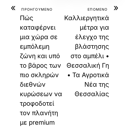
«
»
ΠΡΟΗΓΟΥΜΕΝΟ
ΕΠΟΜΕΝΟ
Πώς
Καλλιεργητικά
καταφέρνει
μέτρα για
μια χώρα σε
έλεγχο της
εμπόλεμη
βλάστησης
ζώνη και υπό
στο αμπέλι •
το βάρος των
Θεσσαλική Γη
πιο σκληρών
• Τα Αγροτικά
διεθνών
Νέα της
κυρώσεων να
Θεσσαλίας
τροφοδοτεί
τον πλανήτη
με premium