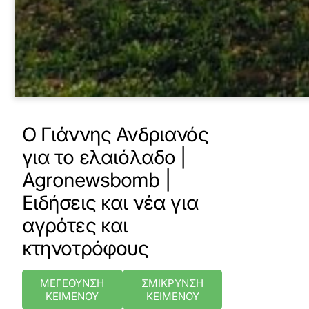
Ο Γιάννης Ανδριανός
για το ελαιόλαδο |
Agronewsbomb |
Ειδήσεις και νέα για
αγρότες και
κτηνοτρόφους
ΜΕΓΕΘΥΝΣΗ
ΣΜΙΚΡΥΝΣΗ
ΚΕΙΜΕΝΟΥ
ΚΕΙΜΕΝΟΥ