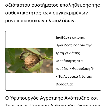
αξιόπιστου συστήματος επαλήθευσης της
αυθεντικότητας των συγκεκριμένων
μονοποικιλιακών ελαιολάδων.
Διαβάστε επίσης:
Προειδοποίηση για την
τρίτη γενιά της
καρπόκαψας στα
καρύδια • Θεσσαλική Γη
• Τα Αγροτικά Νέα της
Θεσσαλίας
Ο Υφυπουργός Αγροτικής Ανάπτυξης και
Τροφίμων, Γιάννης Ανδριανός, έκανε την