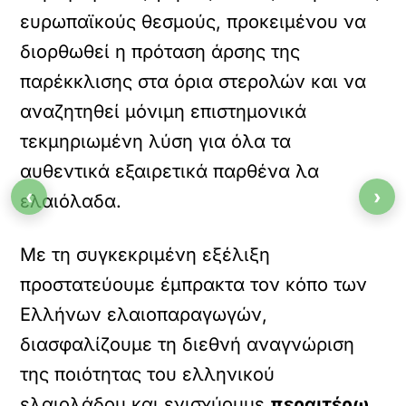
ευρωπαϊκούς θεσμούς, προκειμένου να
διορθωθεί η πρόταση άρσης της
παρέκκλισης στα όρια στερολών και να
αναζητηθεί μόνιμη επιστημονικά
τεκμηριωμένη λύση για όλα τα
αυθεντικά εξαιρετικά παρθένα λα
‹
›
ελαιόλαδα.
Με τη συγκεκριμένη εξέλιξη
προστατεύουμε έμπρακτα τον κόπο των
Ελλήνων ελαιοπαραγωγών,
διασφαλίζουμε τη διεθνή αναγνώριση
της ποιότητας του ελληνικού
ελαιολάδου και ενισχύουμε
περαιτέρω