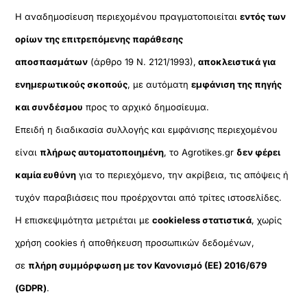
Η αναδημοσίευση περιεχομένου πραγματοποιείται
εντός των
ορίων της επιτρεπόμενης παράθεσης
αποσπασμάτων
(άρθρο 19 Ν. 2121/1993),
αποκλειστικά για
ενημερωτικούς σκοπούς
, με αυτόματη
εμφάνιση της πηγής
και συνδέσμου
προς το αρχικό δημοσίευμα.
Επειδή η διαδικασία συλλογής και εμφάνισης περιεχομένου
είναι
πλήρως αυτοματοποιημένη
, το Agrotikes.gr
δεν φέρει
καμία ευθύνη
για το περιεχόμενο, την ακρίβεια, τις απόψεις ή
τυχόν παραβιάσεις που προέρχονται από τρίτες ιστοσελίδες.
Η επισκεψιμότητα μετριέται με
cookieless στατιστικά
, χωρίς
χρήση cookies ή αποθήκευση προσωπικών δεδομένων,
σε
πλήρη συμμόρφωση με τον Κανονισμό (ΕΕ) 2016/679
(GDPR)
.