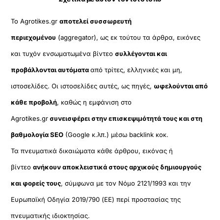
Το Agrotikes.gr
αποτελεί συσσωρευτή
περιεχομένου
(aggregator), ως εκ τούτου τα άρθρα, εικόνες
και τυχόν ενσωματωμένα βίντεο
συλλέγονται και
προβάλλονται αυτόματα
από τρίτες, ελληνικές και μη,
ιστοσελίδες. Οι ιστοσελίδες αυτές, ως πηγές,
ωφελούνται από
κάθε προβολή
, καθώς η εμφάνιση στο
Agrotikes.gr
συνεισφέρει στην επισκεψιμότητά τους και στη
βαθμολογία SEO
(Google κ.λπ.) μέσω backlink κοκ.
Τα πνευματικά δικαιώματα κάθε άρθρου, εικόνας ή
βίντεο
ανήκουν αποκλειστικά στους αρχικούς δημιουργούς
και φορείς τους
, σύμφωνα με τον Νόμο 2121/1993 και την
Ευρωπαϊκή Οδηγία 2019/790 (ΕΕ) περί προστασίας της
πνευματικής ιδιοκτησίας.