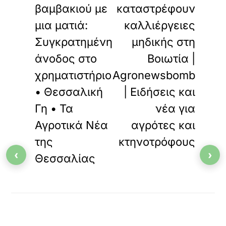
βαμβακιού με
καταστρέφουν
μια ματιά:
καλλιέργειες
Συγκρατημένη
μηδικής στη
άνοδος στο
Βοιωτία |
χρηματιστήριο
Agronewsbomb
• Θεσσαλική
| Ειδήσεις και
Γη • Τα
νέα για
Αγροτικά Νέα
αγρότες και
της
κτηνοτρόφους
‹
›
Θεσσαλίας