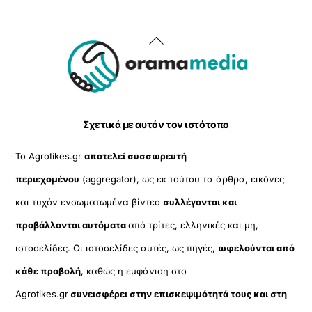
Back
To
Top
Σχετικά με αυτόν τον ιστότοπο
Το Agrotikes.gr
αποτελεί συσσωρευτή
περιεχομένου
(aggregator), ως εκ τούτου τα άρθρα, εικόνες
και τυχόν ενσωματωμένα βίντεο
συλλέγονται και
προβάλλονται αυτόματα
από τρίτες, ελληνικές και μη,
ιστοσελίδες. Οι ιστοσελίδες αυτές, ως πηγές,
ωφελούνται από
κάθε προβολή
, καθώς η εμφάνιση στο
Agrotikes.gr
συνεισφέρει στην επισκεψιμότητά τους και στη