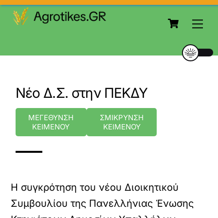
to
Cart
content
Me
Νέο Δ.Σ. στην ΠΕΚΔΥ
ΜΕΓΕΘΥΝΣΗ
ΣΜΙΚΡΥΝΣΗ
ΚΕΙΜΕΝΟΥ
ΚΕΙΜΕΝΟΥ
Η συγκρότηση του νέου Διοικητικού
Συμβουλίου της Πανελλήνιας Ένωσης