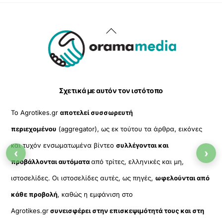
Back
To
Top
Σχετικά με αυτόν τον ιστότοπο
Το Agrotikes.gr
αποτελεί συσσωρευτή
περιεχομένου
(aggregator), ως εκ τούτου τα άρθρα, εικόνες
και τυχόν ενσωματωμένα βίντεο
συλλέγονται και
‹
›
προβάλλονται αυτόματα
από τρίτες, ελληνικές και μη,
ιστοσελίδες. Οι ιστοσελίδες αυτές, ως πηγές,
ωφελούνται από
κάθε προβολή
, καθώς η εμφάνιση στο
Agrotikes.gr
συνεισφέρει στην επισκεψιμότητά τους και στη