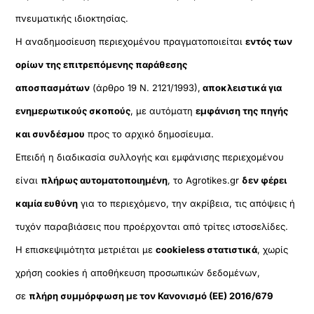
πνευματικής ιδιοκτησίας.
Η αναδημοσίευση περιεχομένου πραγματοποιείται
εντός των
ορίων της επιτρεπόμενης παράθεσης
αποσπασμάτων
(άρθρο 19 Ν. 2121/1993),
αποκλειστικά για
ενημερωτικούς σκοπούς
, με αυτόματη
εμφάνιση της πηγής
και συνδέσμου
προς το αρχικό δημοσίευμα.
Επειδή η διαδικασία συλλογής και εμφάνισης περιεχομένου
είναι
πλήρως αυτοματοποιημένη
, το Agrotikes.gr
δεν φέρει
καμία ευθύνη
για το περιεχόμενο, την ακρίβεια, τις απόψεις ή
τυχόν παραβιάσεις που προέρχονται από τρίτες ιστοσελίδες.
Η επισκεψιμότητα μετριέται με
cookieless στατιστικά
, χωρίς
χρήση cookies ή αποθήκευση προσωπικών δεδομένων,
σε
πλήρη συμμόρφωση με τον Κανονισμό (ΕΕ) 2016/679