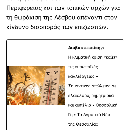
Περιφέρειας και των τοπικών αρχών για
τη θωράκιση της Λέσβου απέναντι στον
κίνδυνο διασποράς των επιζωοτιών.
Διαβάστε επίσης:
Η κλιματική κρίση «καίει»
τις ευρωπαϊκές
καλλιέργειες –
Σημαντικές απώλειες σε
ελαιόλαδο, δημητριακά
και αμπέλια • Θεσσαλική
Γη • Τα Αγροτικά Νέα
της Θεσσαλίας