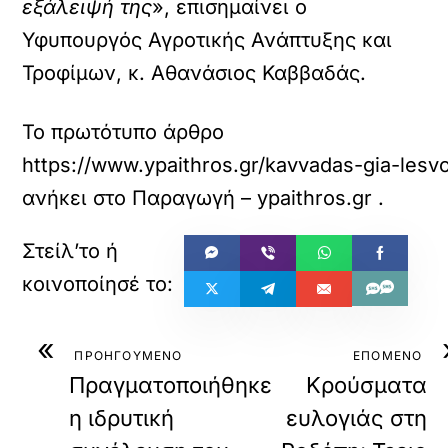
εξάλειψή της
», επισημαίνει ο
Υφυπουργός Αγροτικής Ανάπτυξης και
Τροφίμων, κ. Αθανάσιος Καββαδάς.
Το πρωτότυπο άρθρο
https://www.ypaithros.gr/kavvadas-gia-lesvo
ανήκει στο
Παραγωγή – ypaithros.gr
.
«
ΠΡΟΗΓΟΥΜΕΝΟ
ΕΠΟΜΕΝΟ
Πραγματοποιήθηκε
Κρούσματα
η ιδρυτική
ευλογιάς στη