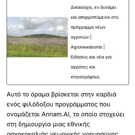
Δικαιούχοι, εν δυνάμει
και απορριπτόμενοι στο
πρόγραμμα νέων
αγροτών |
Agronewsbomb |
Ειδήσεις και νέα για
αγρότες και
κτηνοτρόφους
Αυτό το όραμα βρίσκεται στην καρδιά
ενός φιλόδοξου προγράμματος που
ονομάζεται Annam.AI, το οποίο στοχεύει
στη δημιουργία μιας εθνικής
ραχοκοκαλιάς γεωργικής νοημοσύνης