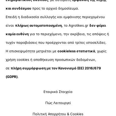
και συνδέσμου
προς το αρχικό δημοσίευμα.
Επειδή η διαδικασία συλλογής και εμφάνισης περιεχομένου
είναι
πλήρως αυτοματοποιημένη
, το Agrotikes.gr
δεν φέρει
καμία ευθύνη
για το περιεχόμενο, την ακρίβεια, τις απόψεις ή
τυχόν παραβιάσεις που προέρχονται από τρίτες ιστοσελίδες.
Η επισκεψιμότητα μετριέται με
cookieless στατιστικά
, χωρίς
χρήση cookies ή αποθήκευση προσωπικών δεδομένων,
σε
πλήρη συμμόρφωση με τον Κανονισμό (ΕΕ) 2016/679
(GDPR)
.
Εταιρικά Στοιχεία
Πώς Λειτουργεί
Πολιτική Απορρήτου & Cookies