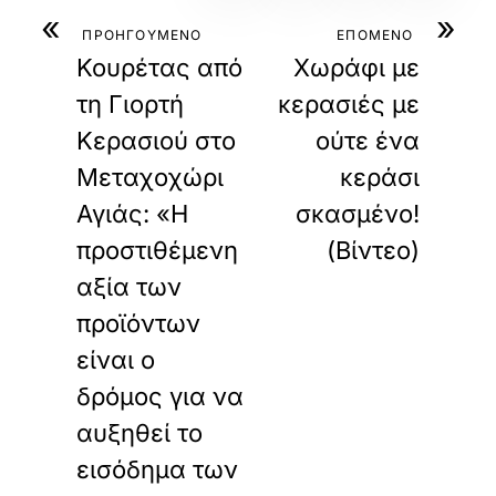
«
»
ΠΡΟΗΓΟΥΜΕΝΟ
ΕΠΟΜΕΝΟ
Κουρέτας από
Χωράφι με
τη Γιορτή
κερασιές με
Κερασιού στο
ούτε ένα
Μεταχοχώρι
κεράσι
Αγιάς: «Η
σκασμένο!
προστιθέμενη
(Βίντεο)
αξία των
προϊόντων
είναι ο
δρόμος για να
αυξηθεί το
εισόδημα των