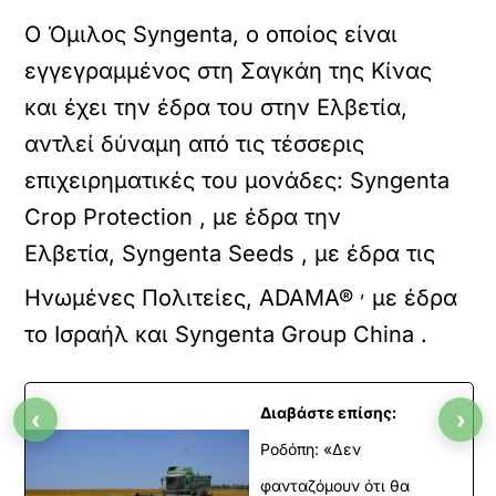
Ο Όμιλος Syngenta, ο οποίος είναι
εγγεγραμμένος στη Σαγκάη της Κίνας
και έχει την έδρα του στην Ελβετία,
αντλεί δύναμη από τις τέσσερις
επιχειρηματικές του μονάδες: Syngenta
Crop Protection , με έδρα την
Ελβετία, Syngenta Seeds , με έδρα τις
,
Ηνωμένες Πολιτείες, ADAMA®
με έδρα
το Ισραήλ και Syngenta Group China .
Διαβάστε επίσης:
‹
›
Ροδόπη: «Δεν
φανταζόμουν ότι θα