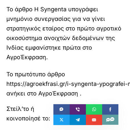
Το άρθρο Η Syngenta υπογράφει
μνημόνιο συνεργασίας για να γίνει
στρατηγικός εταίρος στο πρώτο αγροτικό
οικοσύστημα ανοιχτών δεδομένων της
Ινδίας εμφανίστηκε πρώτα στο
ΑγροΈκφραση.
Το πρωτότυπο άρθρο
https://agroekfrasi.gr/i-syngenta-ypografei
ανήκει στο
ΑγροΈκφραση
.