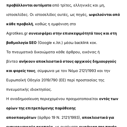
προβάλλονται αυτόματα
από τρίτες, ελληνικές και μη,
ιστοσελίδες. Οι ιστοσελίδες αυτές, ως πηγές,
ωφελούνται από
κάθε προβολή
, καθώς η εμφάνιση στο
Agrotikes.gr
συνεισφέρει στην επισκεψιμότητά τους και στη
βαθμολογία SEO
(Google κ.λπ.) μέσω backlink κοκ.
Τα πνευματικά δικαιώματα κάθε άρθρου, εικόνας ή
βίντεο
ανήκουν αποκλειστικά στους αρχικούς δημιουργούς
και φορείς τους
, σύμφωνα με τον Νόμο 2121/1993 και την
Ευρωπαϊκή Οδηγία 2019/790 (ΕΕ) περί προστασίας της
πνευματικής ιδιοκτησίας.
Η αναδημοσίευση περιεχομένου πραγματοποιείται
εντός των
ορίων της επιτρεπόμενης παράθεσης
αποσπασμάτων
(άρθρο 19 Ν. 2121/1993),
αποκλειστικά για
ενημερωτικούς σκοπούς
, με αυτόματη
εμφάνιση της πηγής