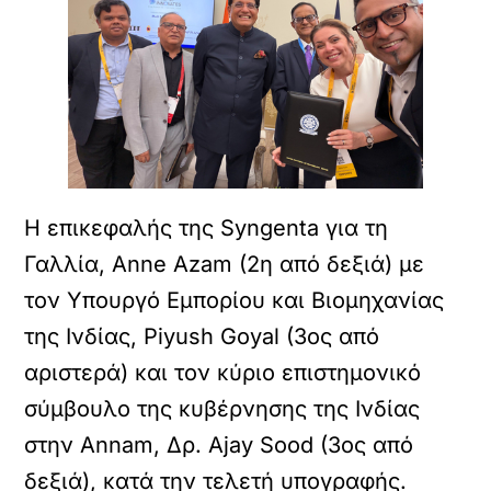
Η επικεφαλής της Syngenta για τη
Γαλλία, Anne Azam (2η από δεξιά) με
τον Υπουργό Εμπορίου και Βιομηχανίας
της Ινδίας, Piyush Goyal (3ος από
αριστερά) και τον κύριο επιστημονικό
σύμβουλο της κυβέρνησης της Ινδίας
στην Annam, Δρ. Ajay Sood (3ος από
δεξιά), κατά την τελετή υπογραφής.