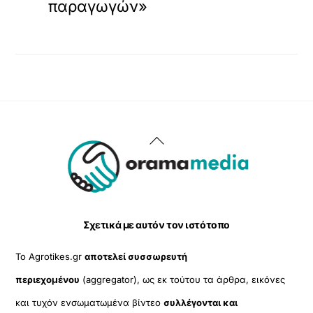
παραγωγών»
Back
To
Top
Σχετικά με αυτόν τον ιστότοπο
Το Agrotikes.gr
αποτελεί συσσωρευτή
περιεχομένου
(aggregator), ως εκ τούτου τα άρθρα, εικόνες
και τυχόν ενσωματωμένα βίντεο
συλλέγονται και