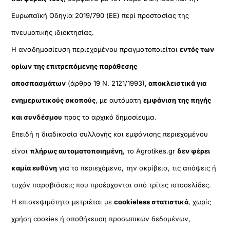
Ευρωπαϊκή Οδηγία 2019/790 (ΕΕ) περί προστασίας της
πνευματικής ιδιοκτησίας.
Η αναδημοσίευση περιεχομένου πραγματοποιείται
εντός των
ορίων της επιτρεπόμενης παράθεσης
αποσπασμάτων
(άρθρο 19 Ν. 2121/1993),
αποκλειστικά για
ενημερωτικούς σκοπούς
, με αυτόματη
εμφάνιση της πηγής
και συνδέσμου
προς το αρχικό δημοσίευμα.
Επειδή η διαδικασία συλλογής και εμφάνισης περιεχομένου
είναι
πλήρως αυτοματοποιημένη
, το Agrotikes.gr
δεν φέρει
καμία ευθύνη
για το περιεχόμενο, την ακρίβεια, τις απόψεις ή
τυχόν παραβιάσεις που προέρχονται από τρίτες ιστοσελίδες.
Η επισκεψιμότητα μετριέται με
cookieless στατιστικά
, χωρίς
χρήση cookies ή αποθήκευση προσωπικών δεδομένων,