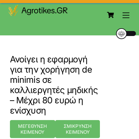
to
Cart
content
Me
Ανοίγει η εφαρμογή
για την χορήγηση de
minimis σε
καλλιεργητές μηδικής
– Μέχρι 80 ευρώ η
ενίσχυση
ΜΕΓΕΘΥΝΣΗ
ΣΜΙΚΡΥΝΣΗ
ΚΕΙΜΕΝΟΥ
ΚΕΙΜΕΝΟΥ