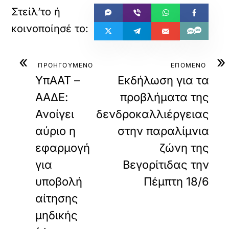
«
»
ΠΡΟΗΓΟΥΜΕΝΟ
ΕΠΟΜΕΝΟ
YπΑΑΤ –
Εκδήλωση για τα
ΑΑΔΕ:
προβλήματα της
Ανοίγει
δενδροκαλλιέργειας
αύριο η
στην παραλίμνια
εφαρμογή
ζώνη της
για
Βεγορίτιδας την
υποβολή
Πέμπτη 18/6
αίτησης
μηδικής