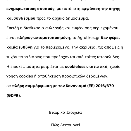
ενημερωτικούς σκοπούς
, με αυτόματη
εμφάνιση της πηγής
και συνδέσμου
προς το αρχικό δημοσίευμα.
Επειδή η διαδικασία συλλογής και εμφάνισης περιεχομένου
είναι
πλήρως αυτοματοποιημένη
, το Agrotikes.gr
δεν φέρει
καμία ευθύνη
για το περιεχόμενο, την ακρίβεια, τις απόψεις ή
τυχόν παραβιάσεις που προέρχονται από τρίτες ιστοσελίδες.
Η επισκεψιμότητα μετριέται με
cookieless στατιστικά
, χωρίς
χρήση cookies ή αποθήκευση προσωπικών δεδομένων,
σε
πλήρη συμμόρφωση με τον Κανονισμό (ΕΕ) 2016/679
(GDPR)
.
Εταιρικά Στοιχεία
Πώς Λειτουργεί