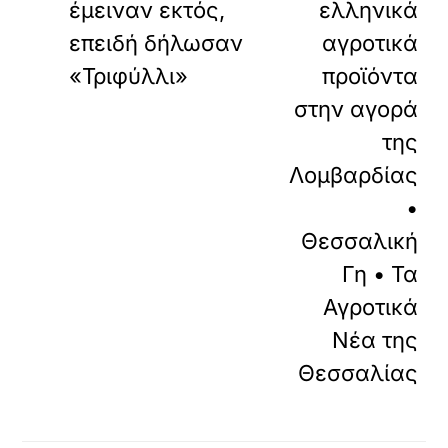
έμειναν εκτός,
ελληνικά
επειδή δήλωσαν
αγροτικά
«Τριφύλλι»
προϊόντα
στην αγορά
της
Λομβαρδίας
•
Θεσσαλική
Γη • Τα
Αγροτικά
Νέα της
Θεσσαλίας