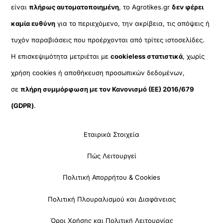
είναι
πλήρως αυτοματοποιημένη
, το Agrotikes.gr
δεν φέρει
καμία ευθύνη
για το περιεχόμενο, την ακρίβεια, τις απόψεις ή
τυχόν παραβιάσεις που προέρχονται από τρίτες ιστοσελίδες.
Η επισκεψιμότητα μετριέται με
cookieless στατιστικά
, χωρίς
χρήση cookies ή αποθήκευση προσωπικών δεδομένων,
σε
πλήρη συμμόρφωση με τον Κανονισμό (ΕΕ) 2016/679
(GDPR)
.
Εταιρικά Στοιχεία
Πώς Λειτουργεί
Πολιτική Απορρήτου & Cookies
Πολιτική Πλουραλισμού και Διαφάνειας
Όροι Χρήσης και Πολιτική Λειτουργίας