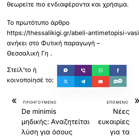
θεωρείτε πιο ενδιαφέροντα και χρήσιμα.
Το πρωτότυπο άρθρο
https://thessalikigi.gr/abeli-antimetopisi-v
ανήκει στο
Φυτική παραγωγή –
Θεσσαλική Γη
.
«
ΠΡΟΗΓΟΥΜΕΝΟ
ΕΠΟΜΕΝΟ
De minimis
Νέες
μηδικής: Αναζητείται
ευκαιρίες
λύση για όσους
για τα