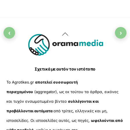
‹
›
Back
To
Top
Σχετικά με αυτόν τον ιστότοπο
Το Agrotikes.gr
αποτελεί συσσωρευτή
περιεχομένου
(aggregator), ως εκ τούτου τα άρθρα, εικόνες
και τυχόν ενσωματωμένα βίντεο
συλλέγονται και
προβάλλονται αυτόματα
από τρίτες, ελληνικές και μη,
ιστοσελίδες. Οι ιστοσελίδες αυτές, ως πηγές,
ωφελούνται από
κάθε προβολή
, καθώς η εμφάνιση στο