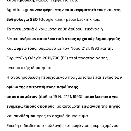
Agrotikes.gr
συνεισφέρει στην επισκεψιμότητά τους και στη
βαθμολογία SEO
(Google κ.λπ.) μέσω backlink κοκ.
Τα πνευματικά δικαιώματα κάθε άρθρου, εικόνας ή
βίντεο
ανήκουν αποκλειστικά στους αρχικούς δημιουργούς
και φορείς τους
, σύμφωνα με τον Νόμο 2121/1993 και την
Ευρωπαϊκή Οδηγία 2019/790 (ΕΕ) περί προστασίας της
πνευματικής ιδιοκτησίας.
Η αναδημοσίευση περιεχομένου πραγματοποιείται
εντός των
ορίων της επιτρεπόμενης παράθεσης
αποσπασμάτων
(άρθρο 19 Ν. 2121/1993),
αποκλειστικά για
ενημερωτικούς σκοπούς
, με αυτόματη
εμφάνιση της πηγής
και συνδέσμου
προς το αρχικό δημοσίευμα.
Επειδή η διαδικασία συλλογής και εμφάνισης περιεχομένου