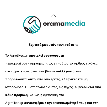
Back
To
Top
Σχετικά με αυτόν τον ιστότοπο
Το Agrotikes.gr
αποτελεί συσσωρευτή
περιεχομένου
(aggregator), ως εκ τούτου τα άρθρα, εικόνες
και τυχόν ενσωματωμένα βίντεο
συλλέγονται και
προβάλλονται αυτόματα
από τρίτες, ελληνικές και μη,
ιστοσελίδες. Οι ιστοσελίδες αυτές, ως πηγές,
ωφελούνται από
κάθε προβολή
, καθώς η εμφάνιση στο
Agrotikes.gr
συνεισφέρει στην επισκεψιμότητά τους και στη