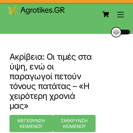
to
Cart
content
Me
Ακρίβεια: Οι τιμές στα
ύψη, ενώ οι
παραγωγοί πετούν
τόνους πατάτας – «Η
χειρότερη χρονιά
μας»
ΜΕΓΕΘΥΝΣΗ
ΣΜΙΚΡΥΝΣΗ
ΚΕΙΜΕΝΟΥ
ΚΕΙΜΕΝΟΥ