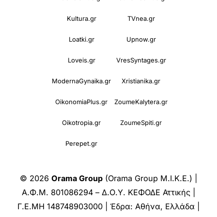
Kultura.gr
TVnea.gr
Loatki.gr
Upnow.gr
Loveis.gr
VresSyntages.gr
ModernaGynaika.gr
Xristianika.gr
OikonomiaPlus.gr
ZoumeKalytera.gr
Oikotropia.gr
ZoumeSpiti.gr
Perepet.gr
© 2026
Orama Group
(Orama Group Μ.Ι.Κ.Ε.) |
Α.Φ.Μ. 801086294 – Δ.Ο.Υ. ΚΕΦΟΔΕ Αττικής |
Γ.Ε.ΜΗ 148748903000 | Έδρα: Αθήνα, Ελλάδα |