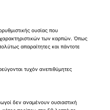
ρρυθμιστικής ουσίας που
ν χαρακτηριστικών των καρπών. Όπως
απολύτως απαραίτητες και πάντοτε
εύγονται τυχόν ανεπιθύμητες
γωγοί δεν αναμένουν ουσιαστική