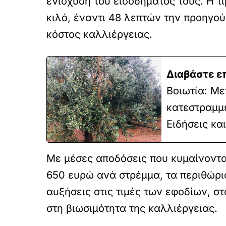
ενίσχυση του εισοδήματός τους. Η τ
κιλό, έναντι 48 λεπτών την προηγού
κόστος καλλιέργειας.
Διαβάστε ε
Βοιωτία: Με
κατεστραμμ
Ειδήσεις κα
Με μέσες αποδόσεις που κυμαίνοντα
650 ευρώ ανά στρέμμα, τα περιθώρια
αυξήσεις στις τιμές των εφοδίων, σ
στη βιωσιμότητα της καλλιέργειας.