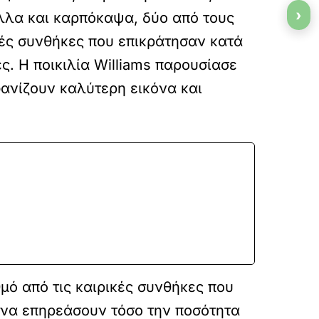
›
ύλλα και καρπόκαψα, δύο από τους
κές συνθήκες που επικράτησαν κατά
ες. Η ποικιλία Williams παρουσίασε
φανίζουν καλύτερη εικόνα και
θμό από τις καιρικές συνθήκες που
 να επηρεάσουν τόσο την ποσότητα