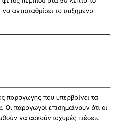
 φέτος περίπου στα 50 λεπτά το
α να αντισταθμίσει το αυξημένο
ος παραγωγής που υπερβαίνει τα
. Οι παραγωγοί επισημαίνουν ότι οι
ουθούν να ασκούν ισχυρές πιέσεις