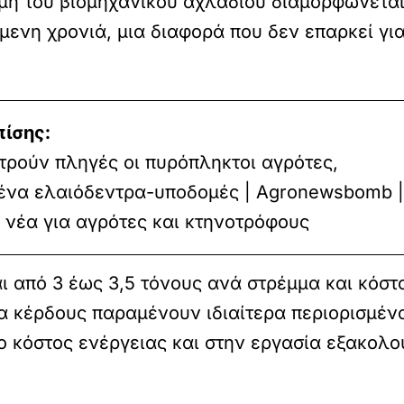
ιμή του βιομηχανικού αχλαδιού διαμορφώνεται
μενη χρονιά, μια διαφορά που δεν επαρκεί γι
πίσης:
τρούν πληγές οι πυρόπληκτοι αγρότες,
ένα ελαιόδεντρα-υποδομές | Agronewsbomb |
ι νέα για αγρότες και κτηνοτρόφους
ι από 3 έως 3,5 τόνους ανά στρέμμα και κόστ
 κέρδους παραμένουν ιδιαίτερα περιορισμένα
το κόστος ενέργειας και στην εργασία εξακολ