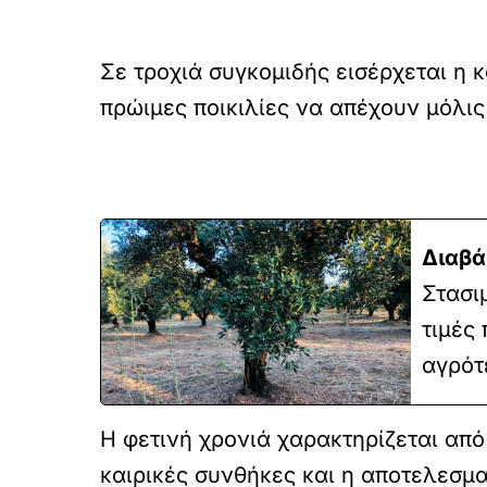
Σε τροχιά συγκομιδής εισέρχεται η 
πρώιμες ποικιλίες να απέχουν μόλις
Διαβά
Στασι
τιμές
αγρότ
Η φετινή χρονιά χαρακτηρίζεται απ
καιρικές συνθήκες και η αποτελεσμ