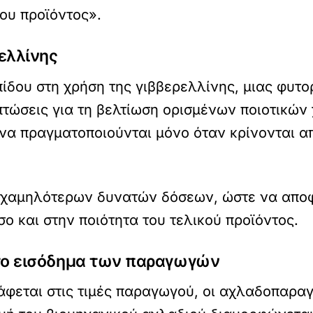
ου προϊόντος».
ελλίνης
πίδου στη χρήση της γιββερελλίνης, μιας φυτο
πτώσεις για τη βελτίωση ορισμένων ποιοτικώ
ι να πραγματοποιούνται μόνο όταν κρίνονται 
 χαμηλότερων δυνατών δόσεων, ώστε να αποφ
ο και στην ποιότητα του τελικού προϊόντος.
 το εισόδημα των παραγωγών
άφεται στις τιμές παραγωγού, οι αχλαδοπαρα