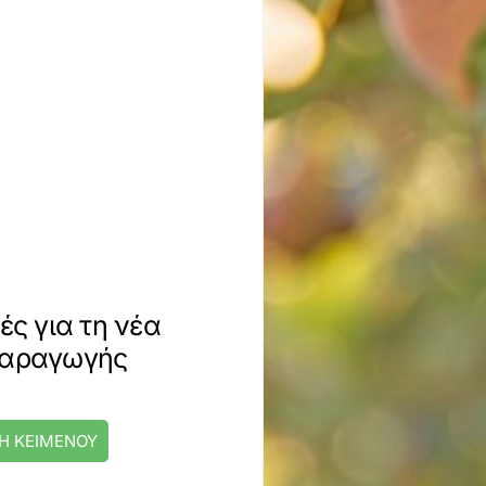
ές για τη νέα
 παραγωγής
Η ΚΕΙΜΕΝΟΥ