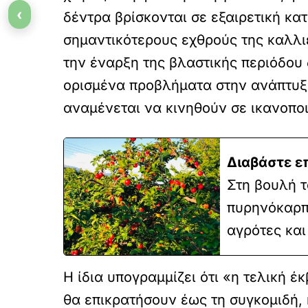
‹
δέντρα βρίσκονται σε εξαιρετική κ
σημαντικότερους εχθρούς της καλλιέ
την έναρξη της βλαστικής περιόδου δ
ορισμένα προβλήματα στην ανάπτυξή 
αναμένεται να κινηθούν σε ικανοπο
Διαβάστε ε
Στη βουλή τ
πυρηνόκαρπω
αγρότες κα
Η ίδια υπογραμμίζει ότι «η τελική 
θα επικρατήσουν έως τη συγκομιδή,