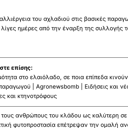
καλλιέργεια του αχλαδιού στις βασικές παραγω
 λίγες ημέρες από την έναρξη της συλλογής τ
στε επίσης:
μότητα στο ελαιόλαδο, σε ποια επίπεδα κινούν
 παραγωγού | Agronewsbomb | Ειδήσεις και νέ
ες και κτηνοτρόφους
ό τους ανθρώπους του κλάδου ως καλύτερη σε 
ατική φυτοπροστασία επέτρεψαν την ομαλή αν