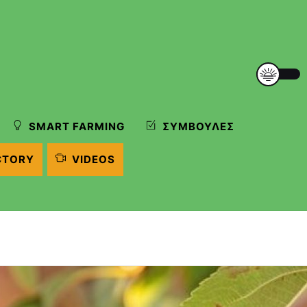
SMART FARMING
ΣΥΜΒΟΥΛΈΣ
CTORY
VIDEOS