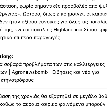
ατάσταση, χωρίς σημαντικές προσβολές από ψ
ργειας». Ωστόσο, όπως επισημαίνει, οι καιρι
εν ήταν εξίσου ευνοϊκές για όλες τις ποικιλί
της, ενώ οι ποικιλίες Highland και Σίσσυ εμ
ιητικά επίπεδα παραγωγής.
πίσης:
α σοβαρά προβλήματα των στις καλλιέργειες
ν | Agronewsbomb | Ειδήσεις και νέα για
ι κτηνοτρόφους
έκβαση της χρονιάς θα εξαρτηθεί σε μεγάλο βα
 καθώς τα ακραία καιρικά φαινόμενα μπορούν