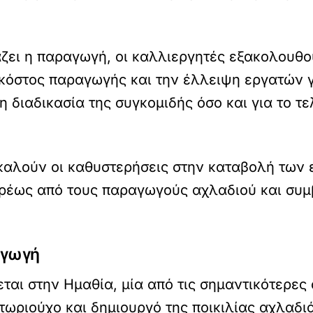
άζει η παραγωγή, οι καλλιεργητές εξακολουθο
κόστος παραγωγής και την έλλειψη εργατών γ
η διαδικασία της συγκομιδής όσο και για το τ
οκαλούν οι καθυστερήσεις στην καταβολή των
υρέως από τους παραγωγούς αχλαδιού και συμ
αγωγή
εται στην Ημαθία, μία από τις σημαντικότερε
ωριούχο και δημιουργό της ποικιλίας αχλαδι