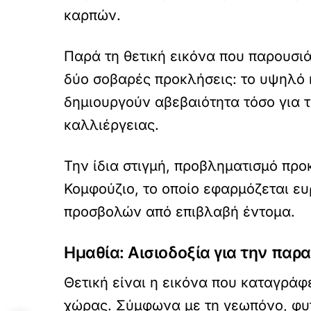
καρπών.
Παρά τη θετική εικόνα που παρουσι
δύο σοβαρές προκλήσεις: το υψηλό 
δημιουργούν αβεβαιότητα τόσο για τ
καλλιέργειας.
Την ίδια στιγμή, προβληματισμό πρ
Κομφούζιο, το οποίο εφαρμόζεται ε
προσβολών από επιβλαβή έντομα.
Ημαθία: Αισιοδοξία για την παρ
Θετική είναι η εικόνα που καταγράφ
χώρας. Σύμφωνα με τη γεωπόνο, φυτ