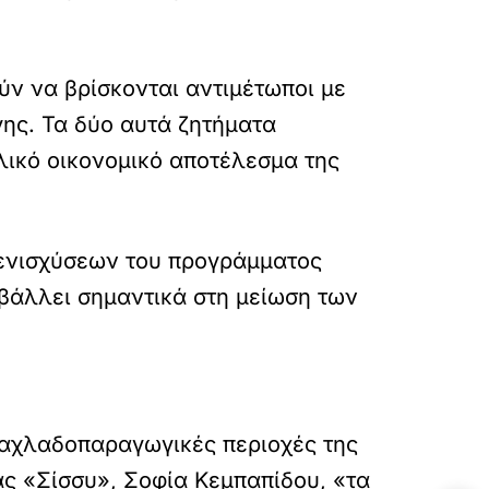
ύν να βρίσκονται αντιμέτωποι με
ης. Τα δύο αυτά ζητήματα
ελικό οικονομικό αποτέλεσμα της
 ενισχύσεων του προγράμματος
βάλλει σημαντικά στη μείωση των
ς αχλαδοπαραγωγικές περιοχές της
άς «Σίσσυ», Σοφία Κεμπαπίδου, «τα