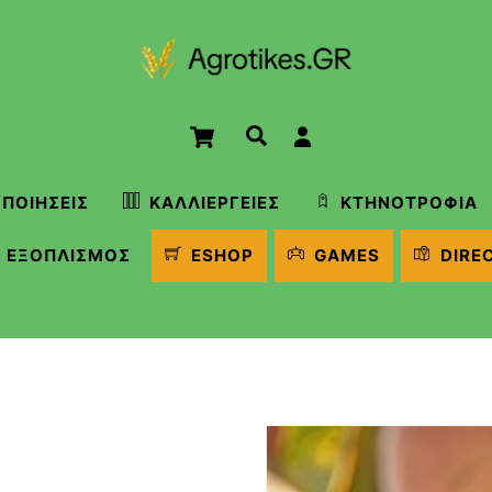
Cart
Αναζήτηση
ΠΟΙΉΣΕΙΣ
ΚΑΛΛΙΈΡΓΕΙΕΣ
ΚΤΗΝΟΤΡΟΦΊΑ
ΕΞΟΠΛΙΣΜΌΣ
ESHOP
GAMES
DIRE