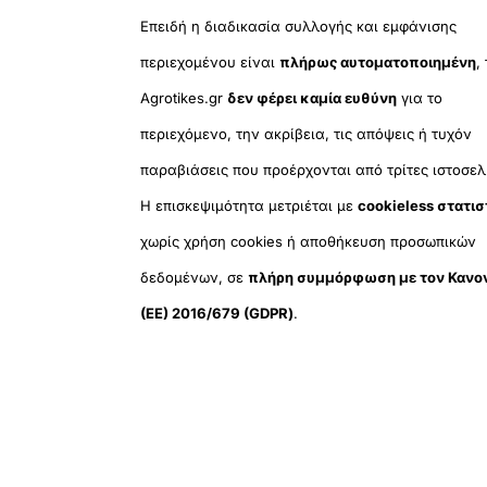
Επειδή η διαδικασία συλλογής και εμφάνισης
περιεχομένου είναι
πλήρως αυτοματοποιημένη
,
Agrotikes.gr
δεν φέρει καμία ευθύνη
για το
περιεχόμενο, την ακρίβεια, τις απόψεις ή τυχόν
παραβιάσεις που προέρχονται από τρίτες ιστοσελ
Η επισκεψιμότητα μετριέται με
cookieless στατισ
χωρίς χρήση cookies ή αποθήκευση προσωπικών
δεδομένων, σε
πλήρη συμμόρφωση με τον Κανο
(ΕΕ) 2016/679 (GDPR)
.