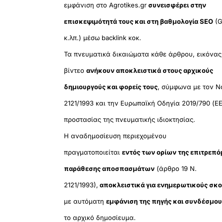
εμφάνιση στο Agrotikes.gr
συνεισφέρει στην
επισκεψιμότητά τους και στη βαθμολογία SEO
(G
κ.λπ.) μέσω backlink κοκ.
Τα πνευματικά δικαιώματα κάθε άρθρου, εικόνας
βίντεο
ανήκουν αποκλειστικά στους αρχικούς
δημιουργούς και φορείς τους
, σύμφωνα με τον Ν
2121/1993 και την Ευρωπαϊκή Οδηγία 2019/790 (ΕΕ
προστασίας της πνευματικής ιδιοκτησίας.
Η αναδημοσίευση περιεχομένου
πραγματοποιείται
εντός των ορίων της επιτρεπ
παράθεσης αποσπασμάτων
(άρθρο 19 Ν.
2121/1993),
αποκλειστικά για ενημερωτικούς σκ
με αυτόματη
εμφάνιση της πηγής και συνδέσμο
το αρχικό δημοσίευμα.