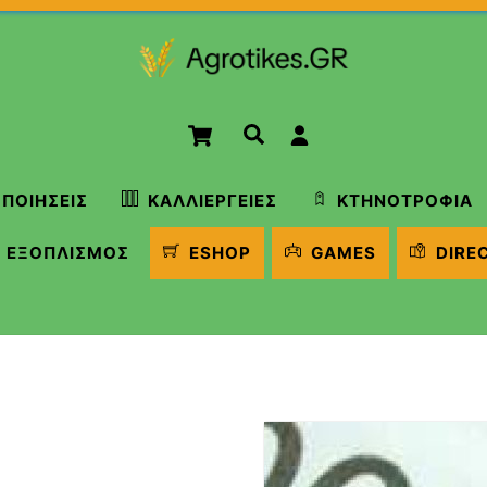
Cart
Αναζήτηση
ΠΟΙΉΣΕΙΣ
ΚΑΛΛΙΈΡΓΕΙΕΣ
ΚΤΗΝΟΤΡΟΦΊΑ
ΕΞΟΠΛΙΣΜΌΣ
ESHOP
GAMES
DIRE