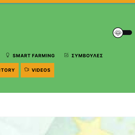
SMART FARMING
ΣΥΜΒΟΥΛΈΣ
CTORY
VIDEOS