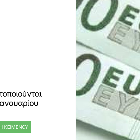
τοποιούνται
 Ιανουαρίου
Η ΚΕΙΜΕΝΟΥ