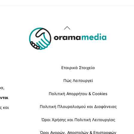
Back
To
Top
Εταιρικά Στοιχεία
Πώς Λειτουργεί
ρα,
Πολιτική Απορρήτου & Cookies
νται
Πολιτική Πλουραλισμού και Διαφάνειας
ς και
Όροι Χρήσης και Πολιτική Λειτουργίας
Όροι Αγορών, Αποστολών & Επιστροφών