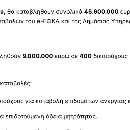
ου
, θα καταβληθούν συνολικά
45.600.000
ευ
ταβολών του e-ΕΦΚΑ και της Δημόσιας Υπηρε
βληθούν
9.000.000
ευρώ σε
400
δικαιούχους
 καταβολές:
ιούχους για καταβολή επιδομάτων ανεργίας 
α επιδοτούμενη άδεια μητρότητας.