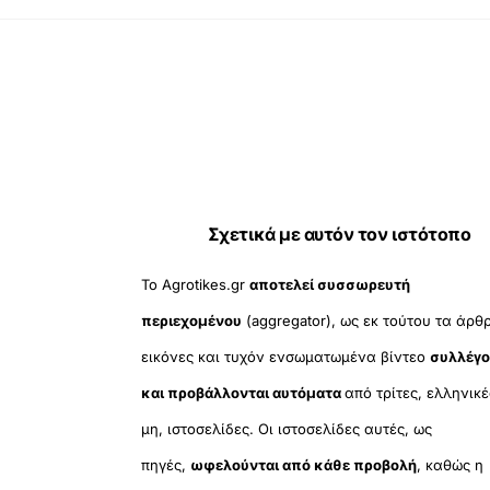
Σχετικά με αυτόν τον ιστότοπο
Το Agrotikes.gr
αποτελεί συσσωρευτή
περιεχομένου
(aggregator), ως εκ τούτου τα άρθ
εικόνες και τυχόν ενσωματωμένα βίντεο
συλλέγο
και προβάλλονται αυτόματα
από τρίτες, ελληνικέ
μη, ιστοσελίδες. Οι ιστοσελίδες αυτές, ως
πηγές,
ωφελούνται από κάθε προβολή
, καθώς η