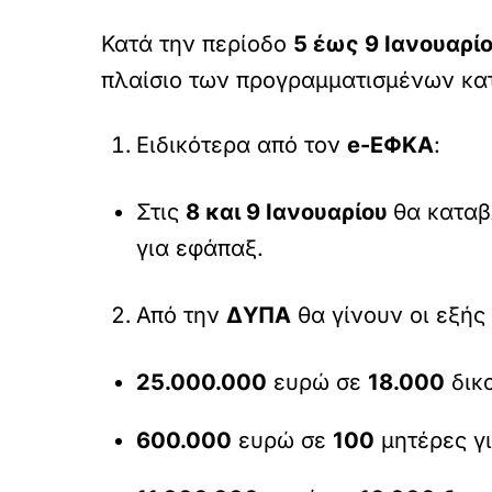
Κατά την περίοδο
5 έως 9 Ιανουαρί
πλαίσιο των προγραμματισμένων κα
Ειδικότερα από τον
e-ΕΦΚΑ
:
Στις
8 και 9 Ιανουαρίου
θα κατα
για εφάπαξ.
Από την
ΔΥΠΑ
θα γίνουν οι εξής
25.000.000
ευρώ σε
18.000
δικα
600.000
ευρώ σε
100
μητέρες γι