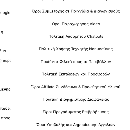
Όροι Συμμετοχής σε Παιχνίδια & Διαγωνισμούς
oogle
Όροι Παραχώρησης Video
 ή
Πολιτική Απορρήτου Chatbots
Πολιτική Χρήσης Τεχνητής Νοημοσύνης
όμο
) περί
Προϊόντα Φιλικά προς το Περιβάλλον
Πολιτική Εκπτώσεων και Προσφορών
Όροι Affiliate Συνδέσμων & Προωθητικού Υλικού
όμενης
Πολιτική Διαφημιστικής Διαφάνειας
οπούς
,
Όροι Προγράμματος Επιβράβευσης
υ
προς
Όροι Υποβολής και Δημοσίευσης Αγγελιών