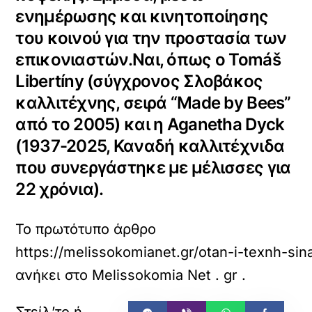
ενημέρωσης και κινητοποίησης
του κοινού για την προστασία των
επικονιαστών.Ναι, όπως ο Tomáš
Libertíny (σύγχρονος Σλοβάκος
καλλιτέχνης, σειρά “Made by Bees”
από το 2005) και η Aganetha Dyck
(1937-2025, Καναδή καλλιτέχνιδα
που συνεργάστηκε με μέλισσες για
22 χρόνια).
Το πρωτότυπο άρθρο
https://melissokomianet.gr/otan-i-texnh-si
ανήκει στο
Melissokomia Net . gr
.