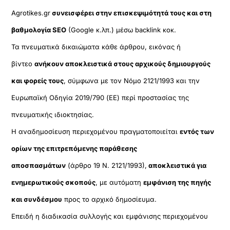
Agrotikes.gr
συνεισφέρει στην επισκεψιμότητά τους και στη
βαθμολογία SEO
(Google κ.λπ.) μέσω backlink κοκ.
Τα πνευματικά δικαιώματα κάθε άρθρου, εικόνας ή
βίντεο
ανήκουν αποκλειστικά στους αρχικούς δημιουργούς
και φορείς τους
, σύμφωνα με τον Νόμο 2121/1993 και την
Ευρωπαϊκή Οδηγία 2019/790 (ΕΕ) περί προστασίας της
πνευματικής ιδιοκτησίας.
Η αναδημοσίευση περιεχομένου πραγματοποιείται
εντός των
ορίων της επιτρεπόμενης παράθεσης
αποσπασμάτων
(άρθρο 19 Ν. 2121/1993),
αποκλειστικά για
ενημερωτικούς σκοπούς
, με αυτόματη
εμφάνιση της πηγής
και συνδέσμου
προς το αρχικό δημοσίευμα.
Επειδή η διαδικασία συλλογής και εμφάνισης περιεχομένου