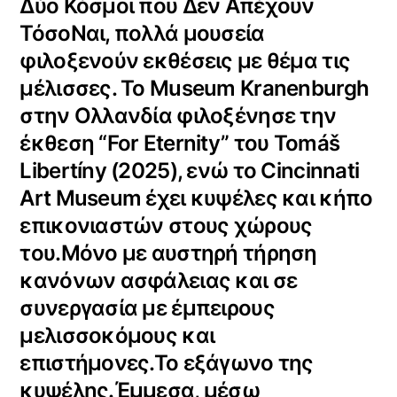
Δύο Κόσμοι που Δεν Απέχουν
ΤόσοΝαι, πολλά μουσεία
φιλοξενούν εκθέσεις με θέμα τις
μέλισσες. Το Museum Kranenburgh
στην Ολλανδία φιλοξένησε την
έκθεση “For Eternity” του Tomáš
Libertíny (2025), ενώ το Cincinnati
Art Museum έχει κυψέλες και κήπο
επικονιαστών στους χώρους
του.Μόνο με αυστηρή τήρηση
κανόνων ασφάλειας και σε
συνεργασία με έμπειρους
μελισσοκόμους και
επιστήμονες.Το εξάγωνο της
κυψέλης.Έμμεσα, μέσω