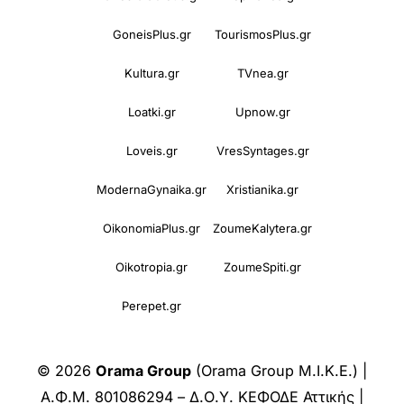
GoneisPlus.gr
TourismosPlus.gr
Kultura.gr
TVnea.gr
Loatki.gr
Upnow.gr
Loveis.gr
VresSyntages.gr
ModernaGynaika.gr
Xristianika.gr
OikonomiaPlus.gr
ZoumeKalytera.gr
Oikotropia.gr
ZoumeSpiti.gr
Perepet.gr
© 2026
Orama Group
(Orama Group Μ.Ι.Κ.Ε.) |
Α.Φ.Μ. 801086294 – Δ.Ο.Υ. ΚΕΦΟΔΕ Αττικής |