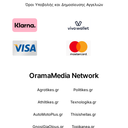
Όροι Υποβολής και Δημοσίευσης Αγγελιών
OramaMedia Network
Agrotikes.gr
Politikes.gr
Athlitikes.gr
Texnologika.gr
AutoMotoPlus.gr
Thisishellas.gr
GnosiGiaOlous.gr
Topikanea.gr