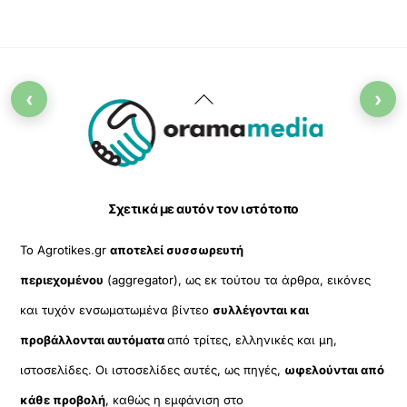
‹
›
Back
To
Top
Σχετικά με αυτόν τον ιστότοπο
Το Agrotikes.gr
αποτελεί συσσωρευτή
περιεχομένου
(aggregator), ως εκ τούτου τα άρθρα, εικόνες
και τυχόν ενσωματωμένα βίντεο
συλλέγονται και
προβάλλονται αυτόματα
από τρίτες, ελληνικές και μη,
ιστοσελίδες. Οι ιστοσελίδες αυτές, ως πηγές,
ωφελούνται από
κάθε προβολή
, καθώς η εμφάνιση στο