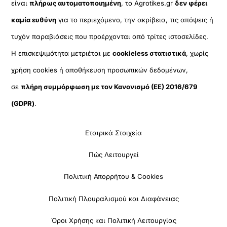
είναι
πλήρως αυτοματοποιημένη
, το Agrotikes.gr
δεν φέρει
καμία ευθύνη
για το περιεχόμενο, την ακρίβεια, τις απόψεις ή
τυχόν παραβιάσεις που προέρχονται από τρίτες ιστοσελίδες.
Η επισκεψιμότητα μετριέται με
cookieless στατιστικά
, χωρίς
χρήση cookies ή αποθήκευση προσωπικών δεδομένων,
σε
πλήρη συμμόρφωση με τον Κανονισμό (ΕΕ) 2016/679
(GDPR)
.
Εταιρικά Στοιχεία
Πώς Λειτουργεί
Πολιτική Απορρήτου & Cookies
Πολιτική Πλουραλισμού και Διαφάνειας
Όροι Χρήσης και Πολιτική Λειτουργίας