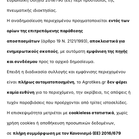
πνευματικής ιδιοκτησίας.
Η αναδημοσίευση περιεχομένου πραγματοποιείται
εντός των
ορίων της επιτρεπόμενης παράθεσης
αποσπασμάτων
(άρθρο 19 Ν. 2121/1993),
αποκλειστικά για
ενημερωτικούς σκοπούς
, με αυτόματη
εμφάνιση της πηγής
και συνδέσμου
προς το αρχικό δημοσίευμα.
Επειδή η διαδικασία συλλογής και εμφάνισης περιεχομένου
είναι
πλήρως αυτοματοποιημένη
, το Agrotikes.gr
δεν φέρει
καμία ευθύνη
για το περιεχόμενο, την ακρίβεια, τις απόψεις ή
τυχόν παραβιάσεις που προέρχονται από τρίτες ιστοσελίδες.
Η επισκεψιμότητα μετριέται με
cookieless στατιστικά
, χωρίς
χρήση cookies ή αποθήκευση προσωπικών δεδομένων,
σε
πλήρη συμμόρφωση με τον Κανονισμό (ΕΕ) 2016/679