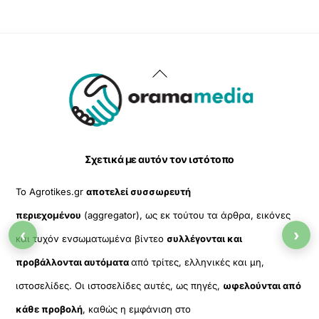
Back
To
Top
Σχετικά με αυτόν τον ιστότοπο
Το Agrotikes.gr
αποτελεί συσσωρευτή
περιεχομένου
(aggregator), ως εκ τούτου τα άρθρα, εικόνες
‹
›
και τυχόν ενσωματωμένα βίντεο
συλλέγονται και
προβάλλονται αυτόματα
από τρίτες, ελληνικές και μη,
ιστοσελίδες. Οι ιστοσελίδες αυτές, ως πηγές,
ωφελούνται από
κάθε προβολή
, καθώς η εμφάνιση στο