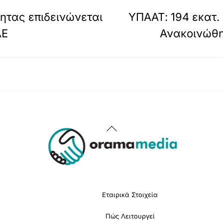
τητας επιδεινώνεται
ΥΠΑΑΤ: 194 εκατ. 
ΔΕ
Ανακοινώθη
Back
To
Top
Εταιρικά Στοιχεία
Πώς Λειτουργεί