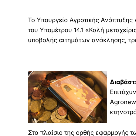
Το Υπουργείο Αγροτικής Ανάπτυξης 
του Υπομέτρου 14.1 «Καλή μεταχείρ
υποβολής αιτημάτων ανάκλησης, τρ
Διαβάστ
Επιτάχυ
Agronews
κτηνοτρ
Στο πλαίσιο της ορθής εφαρμογής τ