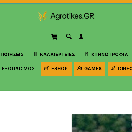
Cart
Αναζήτηση
ΠΟΙΉΣΕΙΣ
ΚΑΛΛΙΈΡΓΕΙΕΣ
ΚΤΗΝΟΤΡΟΦΊΑ
ΕΞΟΠΛΙΣΜΌΣ
ESHOP
GAMES
DIRE