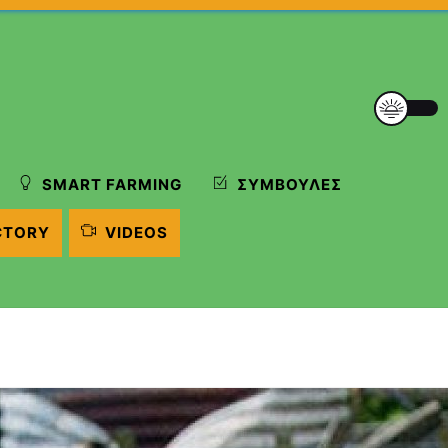
SMART FARMING
ΣΥΜΒΟΥΛΈΣ
CTORY
VIDEOS