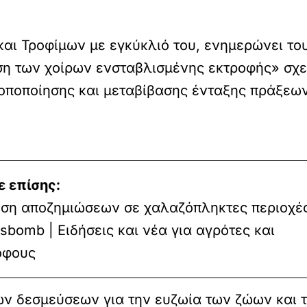
και Τροφίμων με εγκύκλιό του, ενημερώνει τ
ιση των χοίρων ενσταβλισμένης εκτροφής» σχε
οποποίησης και μεταβίβασης ένταξης πράξεων
ε επίσης:
νση αποζημιώσεων σε χαλαζόπληκτες περιοχές
bomb | Ειδήσεις και νέα για αγρότες και
όφους
ων δεσμεύσεων για την ευζωία των ζώων και τ