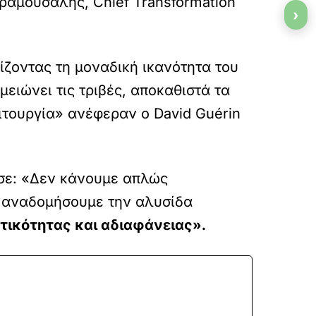
ραμουσαλής, Chief Transformation
›
ίζοντας τη μοναδική ικανότητα του
ειώνει τις τριβές, αποκαθιστά τα
ιτουργία» ανέφεραν ο David Guérin
ωσε: «Δεν κάνουμε απλώς
α αναδομήσουμε την αλυσίδα
ικότητας και αδιαφάνειας».