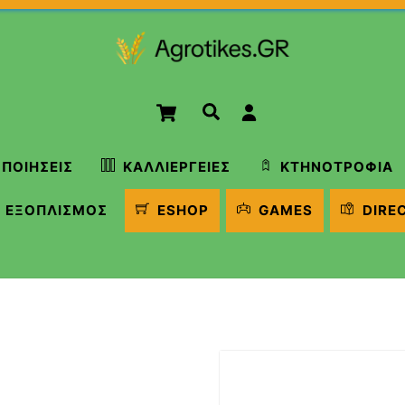
Cart
Αναζήτηση
ΠΟΙΉΣΕΙΣ
ΚΑΛΛΙΈΡΓΕΙΕΣ
ΚΤΗΝΟΤΡΟΦΊΑ
ΕΞΟΠΛΙΣΜΌΣ
ESHOP
GAMES
DIRE