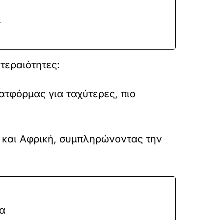
ι
τεραιότητες:
ατφόρμας για ταχύτερες, πιο
 και Αφρική, συμπληρώνοντας την
α