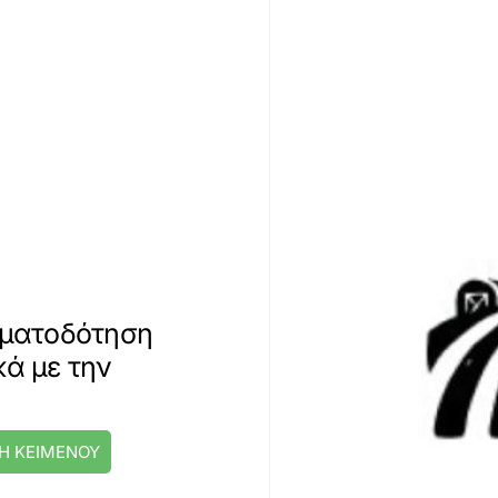
ρηματοδότηση
κά με την
Η ΚΕΙΜΕΝΟΥ