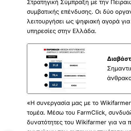
Στρατηγική Σύμπραξη με την Πειραιώ
συμβατικής επένδυσης. Οι δύο οργαν
λειτουργήσει ως ψηφιακή αγορά για 
υπηρεσίες στην Ελλάδα.
Διαβάστ
Σημαντι
άνθρακα
«Η συνεργασία μας με το Wikifarme
τομέα. Μέσω του FarmClick, συνδυά
δυνατότητες του Wikifarmer για να