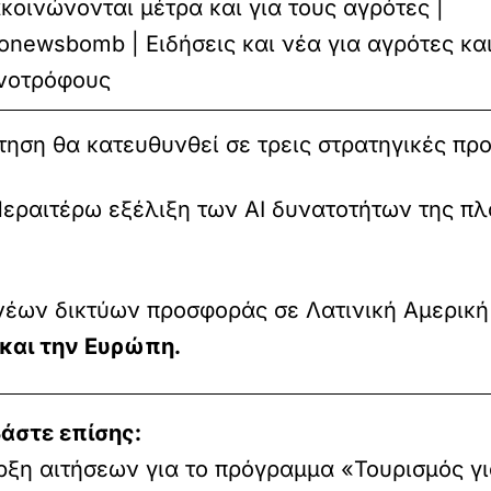
κοινώνονται μέτρα και για τους αγρότες |
onewsbomb | Ειδήσεις και νέα για αγρότες κα
νοτρόφους
ση θα κατευθυνθεί σε τρεις στρατηγικές προ
εραιτέρω εξέλιξη των AI δυνατοτήτων της πλ
νέων δικτύων προσφοράς σε Λατινική Αμερική
 και την Ευρώπη.
άστε επίσης:
ξη αιτήσεων για το πρόγραμμα «Τουρισμός γι