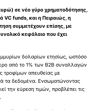
 ευρώ) σε νέο γύρο χρηματοδότησης,
 VC funds, και η Πειραιώς, η
τηση συμμετέχουν επίσης, με
 συνολικό κεφάλαιο που έχει
ομμυρίων δολαρίων ετησίως, ωστόσο
ότερο από το 1% των B2B συναλλαγών
ις τροφίμων απευθείας με
υτά τα δεδομένα. Ενσωματώνοντας
ί την εύρεση τιμών, προβλέπει τις
.