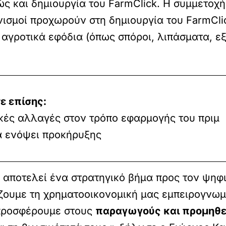
ς και δημιουργία του FarmClick. Η συμμετοχή
ισμοί προχωρούν στη δημιουργία του FarmClic
αγροτικά εφόδια (όπως σπόροι, λιπάσματα, ε
ε επίσης:
κές αλλαγές στον τρόπο εφαρμογής του πριμ
 ενόψει προκήρυξης
r αποτελεί ένα στρατηγικό βήμα προς τον ψηφ
ζουμε τη χρηματοοικονομική μας εμπειρογνωμ
 προσφέρουμε στους
παραγωγούς και προμηθ