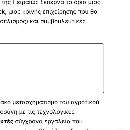
 της Πειραιώς ξεπερνά τα όρια μιας
k, μιας κοινής επιχείρησης που θα
ξοπλισμός) και συμβουλευτικές
ιακό μετασχηματισμό του αγροτικού
οσύνη με τις τεχνολογικές
ευτές
σύγχρονα εργαλεία που