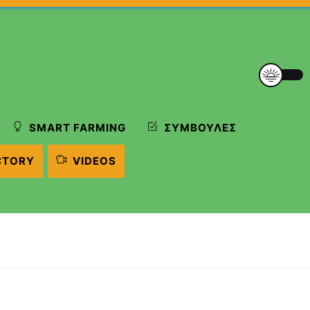
SMART FARMING
ΣΥΜΒΟΥΛΈΣ
CTORY
VIDEOS