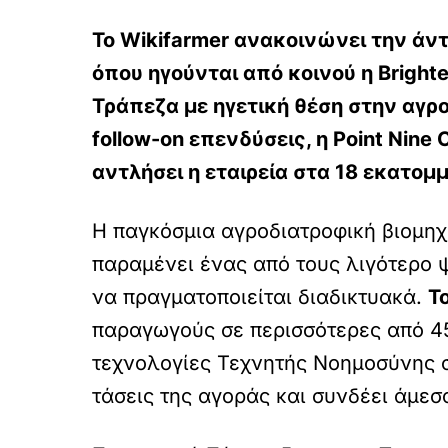
Το Wikifarmer ανακοινώνει την άντ
όπου ηγούνται από κοινού η Bright
Τράπεζα με ηγετική θέση στην αγρ
follow-on επενδύσεις, η Point Nine
αντλήσει η εταιρεία στα 18 εκατομ
Η παγκόσμια αγροδιατροφική βιομηχ
παραμένει ένας από τους λιγότερο 
να πραγματοποιείται διαδικτυακά.
Τ
παραγωγούς σε περισσότερες από 4
τεχνολογίες Τεχνητής Νοημοσύνης σ
τάσεις της αγοράς και συνδέει άμε