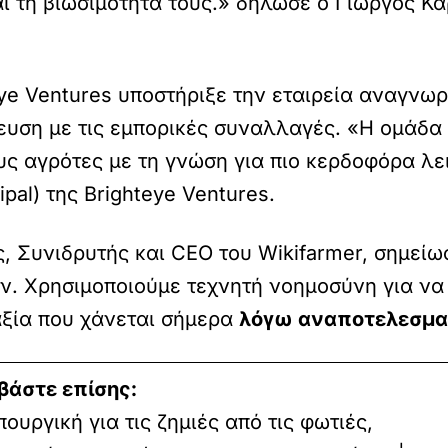
ι τη βιωσιμότητά τους.» δήλωσε ο Γιώργος Κα
ye Ventures υποστήριξε την εταιρεία αναγνωρ
ευση με τις εμπορικές συναλλαγές. «Η ομάδα μ
υς αγρότες με τη γνώση για πιο κερδοφόρα λε
cipal) της Brighteye Ventures.
ς, Συνιδρυτής και CEO του Wikifarmer, σημεί
ν. Χρησιμοποιούμε τεχνητή νοημοσύνη για ν
αξία που χάνεται σήμερα
λόγω αναποτελεσματ
βάστε επίσης:
πουργική για τις ζημιές από τις φωτιές,