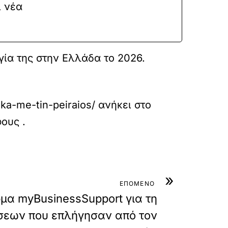
ι νέα
ργία της στην Ελλάδα το 2026.
ika-me-tin-peiraios/
ανήκει στο
φους
.
»
ΕΠΟΜΕΝΟ
μα myBusinessSupport για τη
ήσεων που επλήγησαν από τον