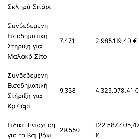
Σκληρό Σιτάρι
Συνδεδεμένη
Εισοδηματική
7.471
2.985.119,40 €
Στήριξη για
Μαλακό Σίτο
Συνδεδεμένη
Εισοδηματική
9.358
4.323.078,41 €
Στήριξη για
Κριθάρι
Ειδική Ενίσχυση
122.587.405,4
29.550
για το Βαμβάκι
€