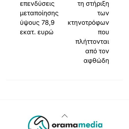
επενδύσεις
τη στήριξη
μεταποίησης
των
ύψους 78,9
κτηνοτρόφων
εκατ. ευρώ
που
πλήττονται
από τον
αφθώδη
Back
To