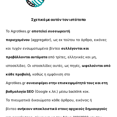
Top
Σχετικά με αυτόν τον ιστότοπο
Το Agrotikes.gr
αποτελεί συσσωρευτή
περιεχομένου
(aggregator), ως εκ τούτου τα άρθρα, εικόνες
και τυχόν ενσωματωμένα βίντεο
συλλέγονται και
προβάλλονται αυτόματα
από τρίτες, ελληνικές και μη,
ιστοσελίδες. Οι ιστοσελίδες αυτές, ως πηγές,
ωφελούνται από
κάθε προβολή
, καθώς η εμφάνιση στο
Agrotikes.gr
συνεισφέρει στην επισκεψιμότητά τους και στη
βαθμολογία SEO
(Google κ.λπ.) μέσω backlink κοκ.
Τα πνευματικά δικαιώματα κάθε άρθρου, εικόνας ή
βίντεο
ανήκουν αποκλειστικά στους αρχικούς δημιουργούς