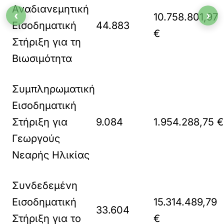
Αναδιανεμητική
‹
›
10.758.801,97
Εισοδηματική
44.883
€
Στήριξη για τη
Βιωσιμότητα
Συμπληρωματική
Εισοδηματική
Στήριξη για
9.084
1.954.288,75 €
Γεωργούς
Νεαρής Ηλικίας
Συνδεδεμένη
Εισοδηματική
15.314.489,79
33.604
Στήριξη για το
€