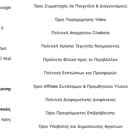
Όροι Συμμετοχής σε Παιχνίδια & Διαγωνισμούς
oogle
Όροι Παραχώρησης Video
 ή
Πολιτική Απορρήτου Chatbots
Πολιτική Χρήσης Τεχνητής Νοημοσύνης
όμο
) περί
Προϊόντα Φιλικά προς το Περιβάλλον
Πολιτική Εκπτώσεων και Προσφορών
Όροι Affiliate Συνδέσμων & Προωθητικού Υλικού
όμενης
Πολιτική Διαφημιστικής Διαφάνειας
οπούς
,
Όροι Προγράμματος Επιβράβευσης
υ
προς
Όροι Υποβολής και Δημοσίευσης Αγγελιών