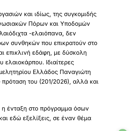
γασιών και ιδίως, της συγκοµιδής
 Ενωσιακών Πόρων και Υποδοµών
ελαιόδιχτα -ελαιόπανα, δεν
ερων συνθηκών που επικρατούν στο
αι επικλινή εδάφη, µε δύσκολη
υ ελαιοκάρπου. Ιδιαίτερες
πιµελητηρίου Ελλάδος Παναγιώτη
 πρόταση του (201/2026), αλλά και
 η ένταξη στο πρόγραµµα όσων
αι εδώ εξελίξεις, σε έναν θέµα