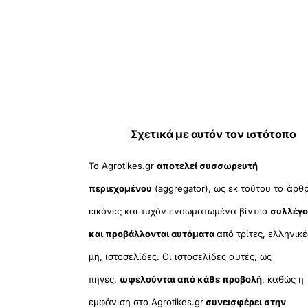
Σχετικά με αυτόν τον ιστότοπο
Το Agrotikes.gr
αποτελεί συσσωρευτή
περιεχομένου
(aggregator), ως εκ τούτου τα άρθ
εικόνες και τυχόν ενσωματωμένα βίντεο
συλλέγο
και προβάλλονται αυτόματα
από τρίτες, ελληνικέ
μη, ιστοσελίδες. Οι ιστοσελίδες αυτές, ως
πηγές,
ωφελούνται από κάθε προβολή
, καθώς η
εμφάνιση στο Agrotikes.gr
συνεισφέρει στην