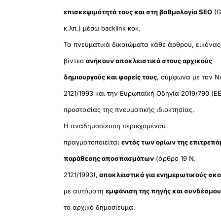
επισκεψιμότητά τους και στη βαθμολογία SEO
(G
κ.λπ.) μέσω backlink κοκ.
Τα πνευματικά δικαιώματα κάθε άρθρου, εικόνας
βίντεο
ανήκουν αποκλειστικά στους αρχικούς
δημιουργούς και φορείς τους
, σύμφωνα με τον Ν
2121/1993 και την Ευρωπαϊκή Οδηγία 2019/790 (ΕΕ
προστασίας της πνευματικής ιδιοκτησίας.
Η αναδημοσίευση περιεχομένου
πραγματοποιείται
εντός των ορίων της επιτρεπ
παράθεσης αποσπασμάτων
(άρθρο 19 Ν.
2121/1993),
αποκλειστικά για ενημερωτικούς σκ
με αυτόματη
εμφάνιση της πηγής και συνδέσμο
το αρχικό δημοσίευμα.