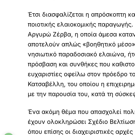
Έτσι διασφαλίζεται η απρόσκοπτη κ
ποιοτικής ελαιοκοµικής παραγωγής
Αργυρώ Ζέρβα, η οποία άµεσα κατανό
αποτελούν απλώς «βοηθητικό µέσο»,
νησιωτικό παραδοσιακό ελαιώνα, ήτο
πρόσβαση και συνθήκες που καθιστού
ευχαριστίες οφείλω στον πρόεδρο τ
Κατσαβέλλη, του οποίου η επιχειρηµ
µε την παρουσία του, κατά τη σύσκε
Ένα ακόµη θέµα που απασχολεί πολ
έχουν ολοκληρώσει Σχέδιο Βελτίωση
όπου επίσης οι διαχειριστικές αρχέ