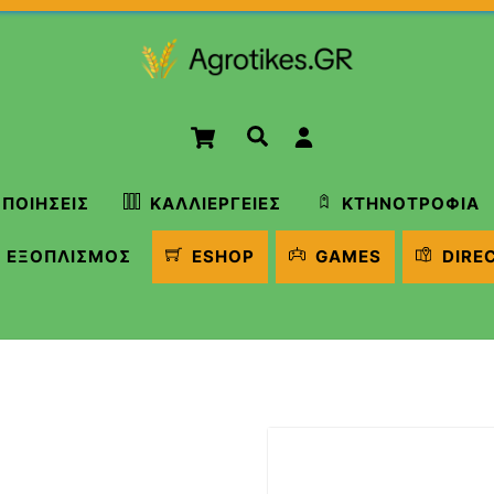
Cart
Αναζήτηση
ΠΟΙΉΣΕΙΣ
ΚΑΛΛΙΈΡΓΕΙΕΣ
ΚΤΗΝΟΤΡΟΦΊΑ
ΕΞΟΠΛΙΣΜΌΣ
ESHOP
GAMES
DIRE