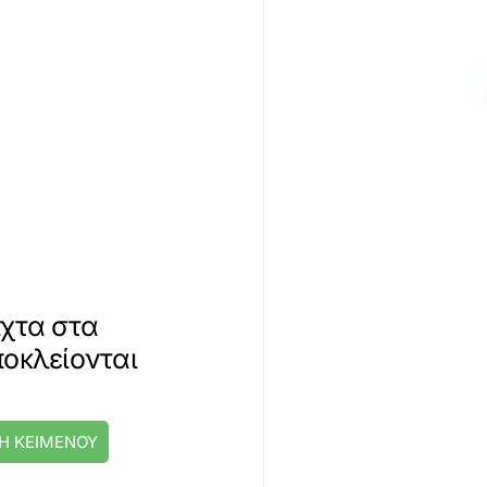
ιχτα στα
ποκλείονται
Η ΚΕΙΜΕΝΟΥ