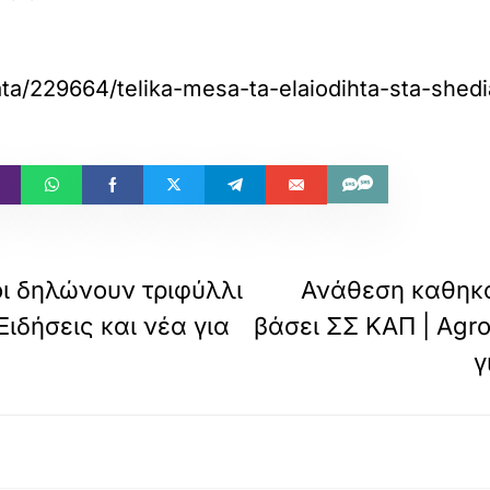
/229664/telika-mesa-ta-elaiodihta-sta-shedia
οι δηλώνουν τριφύλλι
Ανάθεση καθηκ
ιδήσεις και νέα για
βάσει ΣΣ ΚΑΠ | Agr
γ