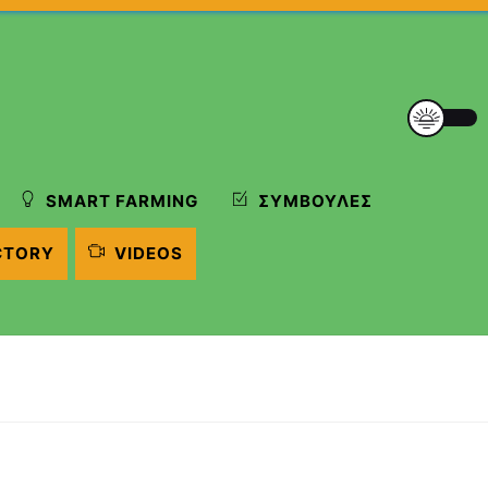
SMART FARMING
ΣΥΜΒΟΥΛΈΣ
CTORY
VIDEOS