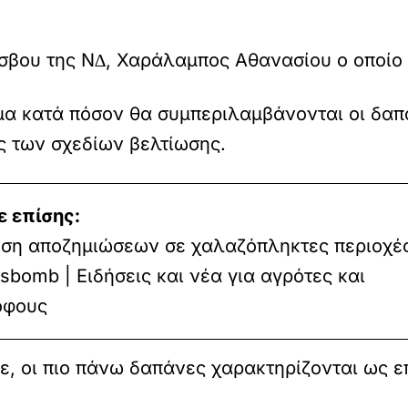
σβου της Ν∆, Χαράλαµπος Αθανασίου ο οποίο 
ηµα κατά πόσον θα συµπεριλαµβάνονται οι δαπ
ς των σχεδίων βελτίωσης.
ε επίσης:
νση αποζημιώσεων σε χαλαζόπληκτες περιοχές
bomb | Ειδήσεις και νέα για αγρότες και
όφους
κε, οι πιο πάνω δαπάνες χαρακτηρίζονται ως 