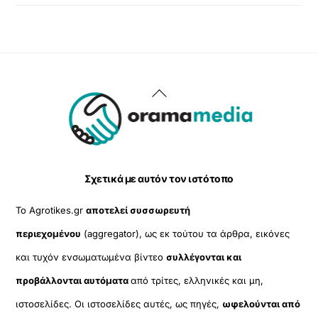
Back
To
Top
Σχετικά με αυτόν τον ιστότοπο
Το Agrotikes.gr
αποτελεί συσσωρευτή
περιεχομένου
(aggregator), ως εκ τούτου τα άρθρα, εικόνες
και τυχόν ενσωματωμένα βίντεο
συλλέγονται και
προβάλλονται αυτόματα
από τρίτες, ελληνικές και μη,
ιστοσελίδες. Οι ιστοσελίδες αυτές, ως πηγές,
ωφελούνται από