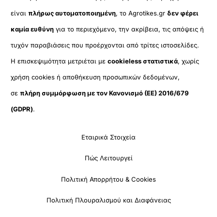
είναι
πλήρως αυτοματοποιημένη
, το Agrotikes.gr
δεν φέρει
καμία ευθύνη
για το περιεχόμενο, την ακρίβεια, τις απόψεις ή
τυχόν παραβιάσεις που προέρχονται από τρίτες ιστοσελίδες.
Η επισκεψιμότητα μετριέται με
cookieless στατιστικά
, χωρίς
χρήση cookies ή αποθήκευση προσωπικών δεδομένων,
σε
πλήρη συμμόρφωση με τον Κανονισμό (ΕΕ) 2016/679
(GDPR)
.
Εταιρικά Στοιχεία
Πώς Λειτουργεί
Πολιτική Απορρήτου & Cookies
Πολιτική Πλουραλισμού και Διαφάνειας