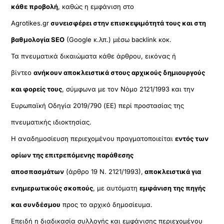
κάθε προβολή
, καθώς η εμφάνιση στο
Agrotikes.gr
συνεισφέρει στην επισκεψιμότητά τους και στη
βαθμολογία SEO
(Google κ.λπ.) μέσω backlink κοκ.
Τα πνευματικά δικαιώματα κάθε άρθρου, εικόνας ή
βίντεο
ανήκουν αποκλειστικά στους αρχικούς δημιουργούς
και φορείς τους
, σύμφωνα με τον Νόμο 2121/1993 και την
Ευρωπαϊκή Οδηγία 2019/790 (ΕΕ) περί προστασίας της
πνευματικής ιδιοκτησίας.
Η αναδημοσίευση περιεχομένου πραγματοποιείται
εντός των
ορίων της επιτρεπόμενης παράθεσης
αποσπασμάτων
(άρθρο 19 Ν. 2121/1993),
αποκλειστικά για
ενημερωτικούς σκοπούς
, με αυτόματη
εμφάνιση της πηγής
και συνδέσμου
προς το αρχικό δημοσίευμα.
Επειδή η διαδικασία συλλογής και εμφάνισης περιεχομένου