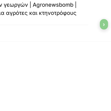
ν γεωργών | Agronewsbomb |
για αγρότες και κτηνοτρόφους
›