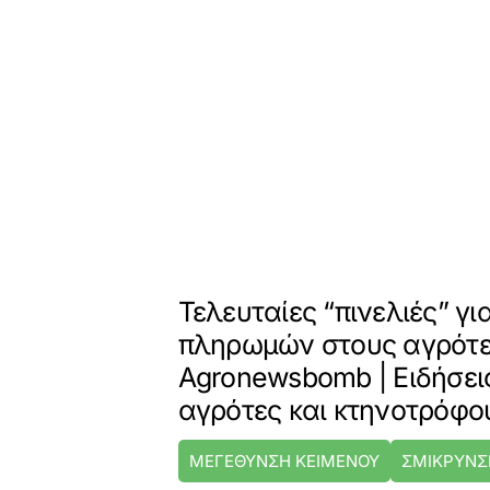
Τελευταίες “πινελιές” γι
πληρωμών στους αγρότε
Agronewsbomb | Ειδήσεις
αγρότες και κτηνοτρόφο
ΜΕΓΕΘΥΝΣΗ ΚΕΙΜΕΝΟΥ
ΣΜΙΚΡΥΝΣ