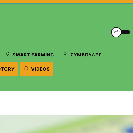
SMART FARMING
ΣΥΜΒΟΥΛΈΣ
CTORY
VIDEOS