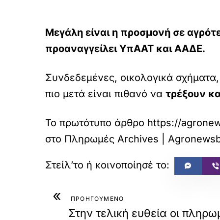
Μεγάλη είναι η προσμονή σε αγρότ
προαναγγείλει ΥπΑΑΤ και ΑΑΔΕ.
Συνδεδεμένες, οικολογικά σχήματα, 
πιο μετά είναι πιθανό να
τρέξουν κ
Το πρωτότυπο άρθρο
https://agrone
στο
Πληρωμές Archives | Agronewsbo
«
ΠΡΟΗΓΟΥΜΕΝΟ
Στην τελική ευθεία οι πληρωμ