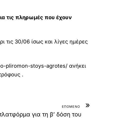
ια τις πληρωμές που έχουν
ι τις 30/06 ίσως και λίγες ημέρες
to-pliromon-stoys-agrotes/
ανήκει
οτρόφους
.
»
ΕΠΟΜΕΝΟ
πλατφόρμα για τη β’ δόση του