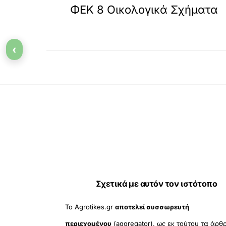
ΦΕΚ 8 Οικολογικά Σχήματα
‹
Σχετικά με αυτόν τον ιστότοπο
Το Agrotikes.gr
αποτελεί συσσωρευτή
περιεχομένου
(aggregator), ως εκ τούτου τα άρθ