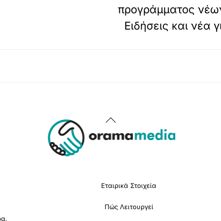
προγράμματος νέω
Ειδήσεις και νέα 
Back
To
Top
Εταιρικά Στοιχεία
Πώς Λειτουργεί
ρα,