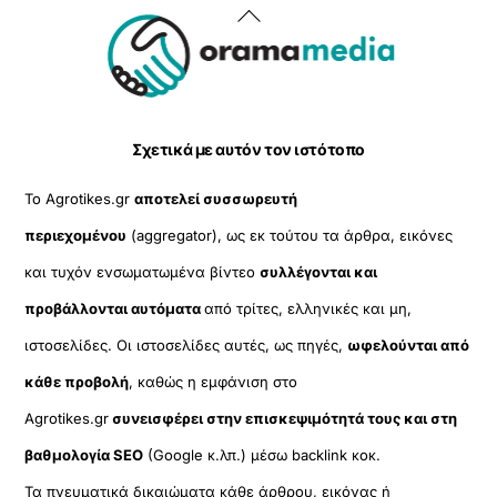
Back
To
Top
Σχετικά με αυτόν τον ιστότοπο
Το Agrotikes.gr
αποτελεί συσσωρευτή
περιεχομένου
(aggregator), ως εκ τούτου τα άρθρα, εικόνες
και τυχόν ενσωματωμένα βίντεο
συλλέγονται και
προβάλλονται αυτόματα
από τρίτες, ελληνικές και μη,
ιστοσελίδες. Οι ιστοσελίδες αυτές, ως πηγές,
ωφελούνται από
κάθε προβολή
, καθώς η εμφάνιση στο
Agrotikes.gr
συνεισφέρει στην επισκεψιμότητά τους και στη
βαθμολογία SEO
(Google κ.λπ.) μέσω backlink κοκ.
Τα πνευματικά δικαιώματα κάθε άρθρου, εικόνας ή