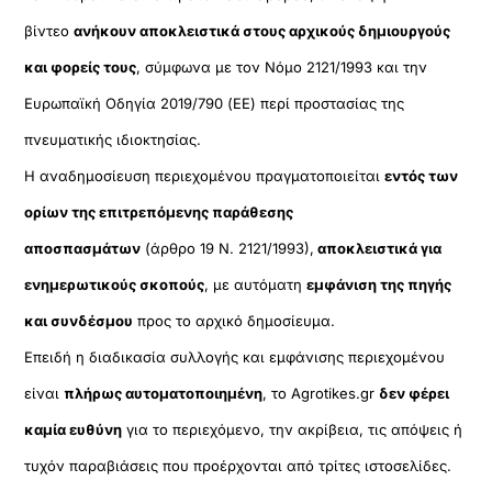
βίντεο
ανήκουν αποκλειστικά στους αρχικούς δημιουργούς
και φορείς τους
, σύμφωνα με τον Νόμο 2121/1993 και την
Ευρωπαϊκή Οδηγία 2019/790 (ΕΕ) περί προστασίας της
πνευματικής ιδιοκτησίας.
Η αναδημοσίευση περιεχομένου πραγματοποιείται
εντός των
ορίων της επιτρεπόμενης παράθεσης
αποσπασμάτων
(άρθρο 19 Ν. 2121/1993),
αποκλειστικά για
ενημερωτικούς σκοπούς
, με αυτόματη
εμφάνιση της πηγής
και συνδέσμου
προς το αρχικό δημοσίευμα.
Επειδή η διαδικασία συλλογής και εμφάνισης περιεχομένου
είναι
πλήρως αυτοματοποιημένη
, το Agrotikes.gr
δεν φέρει
καμία ευθύνη
για το περιεχόμενο, την ακρίβεια, τις απόψεις ή
τυχόν παραβιάσεις που προέρχονται από τρίτες ιστοσελίδες.