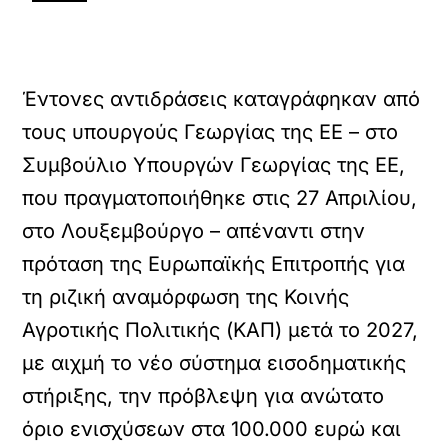
Έντονες αντιδράσεις καταγράφηκαν από
τους υπουργούς Γεωργίας της ΕΕ – στο
Συμβούλιο Υπουργών Γεωργίας της ΕΕ,
που πραγματοποιήθηκε στις 27 Απριλίου,
στο Λουξεμβούργο – απέναντι στην
πρόταση της Ευρωπαϊκής Επιτροπής για
τη ριζική αναμόρφωση της Κοινής
Αγροτικής Πολιτικής (ΚΑΠ) μετά το 2027,
με αιχμή το νέο σύστημα εισοδηματικής
στήριξης, την πρόβλεψη για ανώτατο
όριο ενισχύσεων στα 100.000 ευρώ και