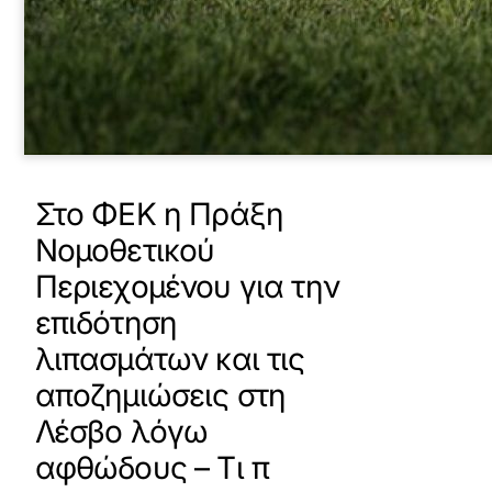
Στο ΦΕΚ η Πράξη
Νομοθετικού
Περιεχομένου για την
επιδότηση
λιπασμάτων και τις
αποζημιώσεις στη
Λέσβο λόγω
αφθώδους – Τι π