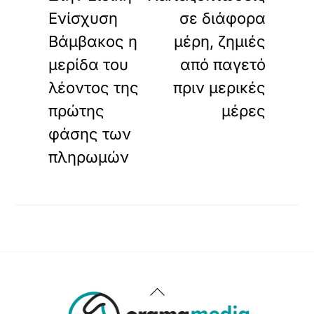
Ενίσχυση
σε διάφορα
Βάμβακος η
μέρη, ζημιές
μερίδα του
από παγετό
λέοντος της
πριν μερικές
πρώτης
μέρες
φάσης των
πληρωμών
Back