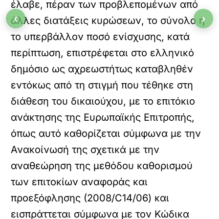
έλαβε, πέραν των προβλεπομένων από
‹
›
άλλες διατάξεις κυρώσεων, το σύνολο ή
το υπερβάλλον ποσό ενίσχυσης, κατά
περίπτωση, επιστρέφεται στο ελληνικό
δημόσιο ως αχρεωστήτως καταβληθέν
εντόκως από τη στιγμή που τέθηκε στη
διάθεση του δικαιούχου, με το επιτόκιο
ανάκτησης της Ευρωπαϊκής Επιτροπής,
όπως αυτό καθορίζεται σύμφωνα με την
Ανακοίνωσή της σχετικά με την
αναθεώρηση της μεθόδου καθορισμού
των επιτοκίων αναφοράς και
προεξόφλησης (2008/C14/06) και
εισπράττεται σύμφωνα με τον Κώδικα