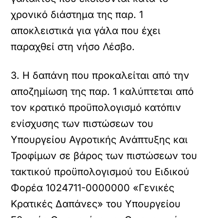
χρονικό διάστημα της παρ. 1
αποκλειστικά για γάλα που έχει
παραχθεί στη νήσο Λέσβο.
3. Η δαπάνη που προκαλείται από την
αποζημίωση της παρ. 1 καλύπτεται από
τον κρατικό προϋπολογισμό κατόπιν
ενίσχυσης των πιστώσεων του
Υπουργείου Αγροτικής Ανάπτυξης και
Τροφίμων σε βάρος των πιστώσεων του
τακτικού προϋπολογισμού του Ειδικού
Φορέα 1024711-0000000 «Γενικές
Κρατικές Δαπάνες» του Υπουργείου