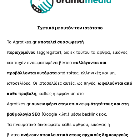
To
Top
Σχετικά με αυτόν τον ιστότοπο
Το Agrotikes.gr
αποτελεί συσσωρευτή
περιεχομένου
(aggregator), ως εκ τούτου τα άρθρα, εικόνες
και τυχόν ενσωματωμένα βίντεο
συλλέγονται και
προβάλλονται αυτόματα
από τρίτες, ελληνικές και μη,
ιστοσελίδες. Οι ιστοσελίδες αυτές, ως πηγές,
ωφελούνται από
κάθε προβολή
, καθώς η εμφάνιση στο
Agrotikes.gr
συνεισφέρει στην επισκεψιμότητά τους και στη
βαθμολογία SEO
(Google κ.λπ.) μέσω backlink κοκ.
Τα πνευματικά δικαιώματα κάθε άρθρου, εικόνας ή
βίντεο
ανήκουν αποκλειστικά στους αρχικούς δημιουργούς