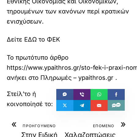
Εθνικής Οικονομίας και Οικονομικών,
τηρουμένων των κανόνων περί κρατικών
ενισχύσεων.
Δείτε ΕΔΩ το ΦΕΚ
Το πρωτότυπο άρθρο
https://www.ypaithros.gr/sto-fek-i-praxi-no
ανήκει στο
Πληρωμές – ypaithros.gr
.
«
»
ΠΡΟΗΓΟΥΜΕΝΟ
ΕΠΟΜΕΝΟ
Στην Ειδική
Χαλαζοπτώσεις