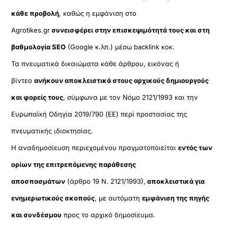
κάθε προβολή
, καθώς η εμφάνιση στο
Agrotikes.gr
συνεισφέρει στην επισκεψιμότητά τους και στη
βαθμολογία SEO
(Google κ.λπ.) μέσω backlink κοκ.
Τα πνευματικά δικαιώματα κάθε άρθρου, εικόνας ή
βίντεο
ανήκουν αποκλειστικά στους αρχικούς δημιουργούς
και φορείς τους
, σύμφωνα με τον Νόμο 2121/1993 και την
Ευρωπαϊκή Οδηγία 2019/790 (ΕΕ) περί προστασίας της
πνευματικής ιδιοκτησίας.
Η αναδημοσίευση περιεχομένου πραγματοποιείται
εντός των
ορίων της επιτρεπόμενης παράθεσης
αποσπασμάτων
(άρθρο 19 Ν. 2121/1993),
αποκλειστικά για
ενημερωτικούς σκοπούς
, με αυτόματη
εμφάνιση της πηγής
και συνδέσμου
προς το αρχικό δημοσίευμα.