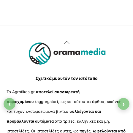
Back
To
Top
Σχετικά με αυτόν τον ιστότοπο
Το Agrotikes.gr
αποτελεί συσσωρευτή
περιεχομένου
(aggregator), ως εκ τούτου τα άρθρα, εικόνες
‹
›
και τυχόν ενσωματωμένα βίντεο
συλλέγονται και
προβάλλονται αυτόματα
από τρίτες, ελληνικές και μη,
ιστοσελίδες. Οι ιστοσελίδες αυτές, ως πηγές,
ωφελούνται από