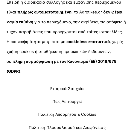
Επειδή η διαδικασία συλλογής και εμφάνισης περιεχομένου
είναι
πλήρως αυτοματοποιημένη
, το Agrotikes.gr
δεν φέρει
καμία ευθύνη
για το περιεχόμενο, την ακρίβεια, τις απόψεις ή
τυχόν παραβιάσεις που προέρχονται από τρίτες ιστοσελίδες.
Η επισκεψιμότητα μετριέται με
cookieless στατιστικά
, χωρίς
χρήση cookies ή αποθήκευση προσωπικών δεδομένων,
σε
πλήρη συμμόρφωση με τον Κανονισμό (ΕΕ) 2016/679
(GDPR)
.
Εταιρικά Στοιχεία
Πώς Λειτουργεί
Πολιτική Απορρήτου & Cookies
Πολιτική Πλουραλισμού και Διαφάνειας