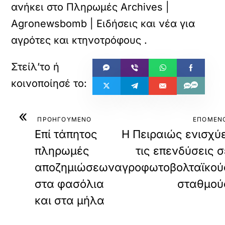
ανήκει στο
Πληρωμές Archives |
Agronewsbomb | Ειδήσεις και νέα για
αγρότες και κτηνοτρόφους
.
«
ΠΡΟΗΓΟΥΜΕΝΟ
ΕΠΟΜΕΝ
Επί τάπητος
Η Πειραιώς ενισχύε
πληρωμές
τις επενδύσεις σ
αποζημιώσεων
αγροφωτοβολταϊκού
στα φασόλια
σταθμού
και στα μήλα