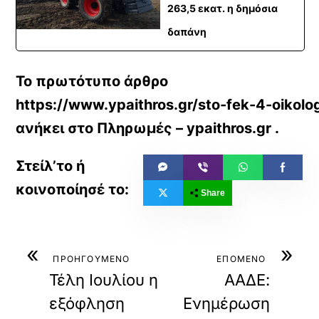
263,5 εκατ. η δημόσια
δαπάνη
Το πρωτότυπο άρθρο
https://www.ypaithros.gr/sto-fek-4-oikolog
ανήκει στο
Πληρωμές – ypaithros.gr
.
Share
«
»
ΠΡΟΗΓΟΥΜΕΝΟ
ΕΠΟΜΕΝΟ
Τέλη Ιουλίου η
ΑΑΔΕ:
εξόφληση
Ενημέρωση