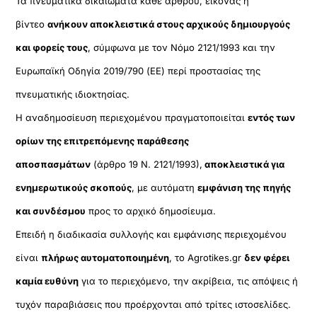
Τα πνευματικά δικαιώματα κάθε άρθρου, εικόνας ή
βίντεο
ανήκουν αποκλειστικά στους αρχικούς δημιουργούς
και φορείς τους
, σύμφωνα με τον Νόμο 2121/1993 και την
Ευρωπαϊκή Οδηγία 2019/790 (ΕΕ) περί προστασίας της
πνευματικής ιδιοκτησίας.
Η αναδημοσίευση περιεχομένου πραγματοποιείται
εντός των
ορίων της επιτρεπόμενης παράθεσης
αποσπασμάτων
(άρθρο 19 Ν. 2121/1993),
αποκλειστικά για
ενημερωτικούς σκοπούς
, με αυτόματη
εμφάνιση της πηγής
και συνδέσμου
προς το αρχικό δημοσίευμα.
Επειδή η διαδικασία συλλογής και εμφάνισης περιεχομένου
είναι
πλήρως αυτοματοποιημένη
, το Agrotikes.gr
δεν φέρει
καμία ευθύνη
για το περιεχόμενο, την ακρίβεια, τις απόψεις ή
τυχόν παραβιάσεις που προέρχονται από τρίτες ιστοσελίδες.