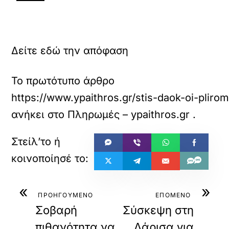
Δείτε εδώ την απόφαση
Το πρωτότυπο άρθρο
https://www.ypaithros.gr/stis-daok-oi-pliro
ανήκει στο
Πληρωμές – ypaithros.gr
.
«
»
ΠΡΟΗΓΟΥΜΕΝΟ
ΕΠΟΜΕΝΟ
Σοβαρή
Σύσκεψη στη
πιθανότητα να
Λάρισα για