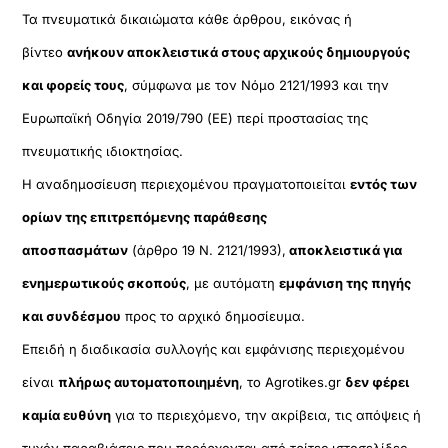
Τα πνευματικά δικαιώματα κάθε άρθρου, εικόνας ή
βίντεο
ανήκουν αποκλειστικά στους αρχικούς δημιουργούς
και φορείς τους
, σύμφωνα με τον Νόμο 2121/1993 και την
Ευρωπαϊκή Οδηγία 2019/790 (ΕΕ) περί προστασίας της
πνευματικής ιδιοκτησίας.
Η αναδημοσίευση περιεχομένου πραγματοποιείται
εντός των
ορίων της επιτρεπόμενης παράθεσης
αποσπασμάτων
(άρθρο 19 Ν. 2121/1993),
αποκλειστικά για
ενημερωτικούς σκοπούς
, με αυτόματη
εμφάνιση της πηγής
και συνδέσμου
προς το αρχικό δημοσίευμα.
Επειδή η διαδικασία συλλογής και εμφάνισης περιεχομένου
είναι
πλήρως αυτοματοποιημένη
, το Agrotikes.gr
δεν φέρει
καμία ευθύνη
για το περιεχόμενο, την ακρίβεια, τις απόψεις ή
τυχόν παραβιάσεις που προέρχονται από τρίτες ιστοσελίδες.