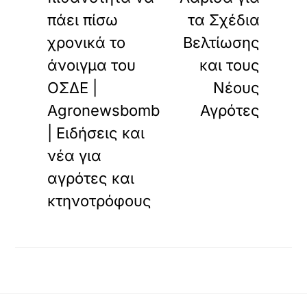
πάει πίσω
τα Σχέδια
χρονικά το
Βελτίωσης
άνοιγμα του
και τους
ΟΣΔΕ |
Νέους
Agronewsbomb
Αγρότες
| Ειδήσεις και
νέα για
αγρότες και
κτηνοτρόφους