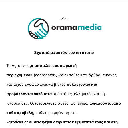
Back
To
Top
Σχετικά με αυτόν τον ιστότοπο
Το Agrotikes.gr
αποτελεί συσσωρευτή
περιεχομένου
(aggregator), ως εκ τούτου τα άρθρα, εικόνες
και τυχόν ενσωματωμένα βίντεο
συλλέγονται και
προβάλλονται αυτόματα
από τρίτες, ελληνικές και μη,
ιστοσελίδες. Οι ιστοσελίδες αυτές, ως πηγές,
ωφελούνται από
κάθε προβολή
, καθώς η εμφάνιση στο
Agrotikes.gr
συνεισφέρει στην επισκεψιμότητά τους και στη