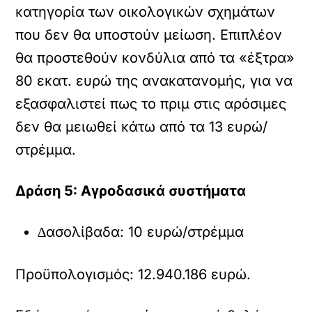
κατηγορία των οικολογικών σχηµάτων
που δεν θα υποστούν µείωση. Επιπλέον
θα προστεθούν κονδύλια από τα «έξτρα»
80 εκατ. ευρώ της ανακατανοµής, για να
εξασφαλιστεί πως το πριµ στις αρόσιµες
δεν θα µειωθεί κάτω από τα 13 ευρώ/
στρέµµα.
∆ράση 5: Αγροδασικά συστήµατα
∆ασολίβαδα: 10 ευρώ/στρέµµα
Προϋπολογισµός: 12.940.186 ευρώ.