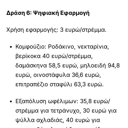
∆ράση 6: Ψηφιακή Εφαρµογή
Χρήση εφαρµογής: 3 ευρώ/στρέµµα.
Κοµφούζιο: Ροδάκινο, νεκταρίνια,
βερίκοκα 40 ευρώ/στρέµµα,
δαµάσκηνα 58,5 ευρώ, µηλοειδή 94,8
ευρώ, οινοστάφυλα 36,6 ευρώ,
επιτραπέζιο σταφύλι 63,3 ευρώ.
Εξαπόλυση ωφέλιµων: 35,8 ευρώ/
στρέµµα για τετράνυχο, 30 ευρώ για
ψύλλα αχλαδιάς, 40 ευρώ για