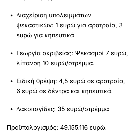
∆ιαχείριση υπολειµµάτων
ψεκαστικών: 1 ευρώ για αροτραία, 3
ευρώ για κηπευτικά.
Γεωργία ακριβείας: Ψεκασµοί 7 ευρώ,
λίπανση 10 ευρώ/στρέµµα.
Ειδική θρέψη: 4,5 ευρώ σε αροτραία,
6 ευρώ σε δέντρα και κηπευτικά.
∆ακοπαγίδες: 35 ευρώ/στρέµµα
Προϋπολογισµός: 49.155.116 ευρώ.