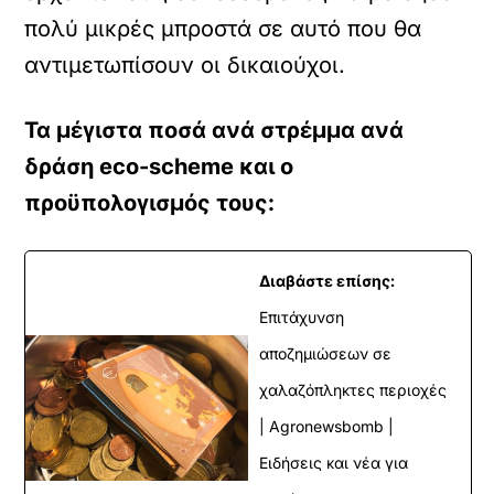
πολύ µικρές µπροστά σε αυτό που θα
αντιµετωπίσουν οι δικαιούχοι.
Τα μέγιστα ποσά ανά στρέμμα ανά
δράση eco-scheme και ο
προϋπολογισμός τους:
Διαβάστε επίσης:
Επιτάχυνση
αποζημιώσεων σε
χαλαζόπληκτες περιοχές
| Agronewsbomb |
Ειδήσεις και νέα για