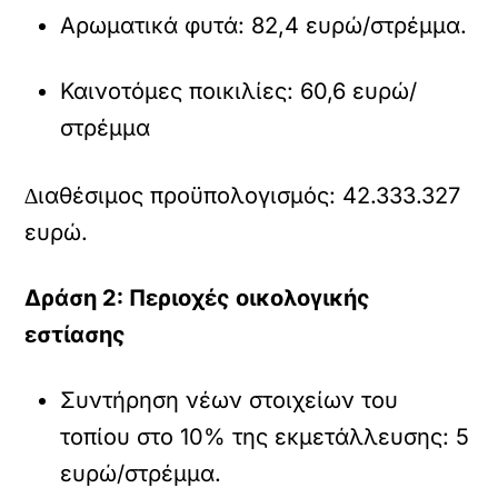
Aρωµατικά φυτά: 82,4 ευρώ/στρέµµα.
Καινοτόµες ποικιλίες: 60,6 ευρώ/
στρέµµα
∆ιαθέσιµος προϋπολογισµός: 42.333.327
ευρώ.
∆ράση 2: Περιοχές οικολογικής
εστίασης
Συντήρηση νέων στοιχείων του
τοπίου στο 10% της εκµετάλλευσης: 5
ευρώ/στρέµµα.