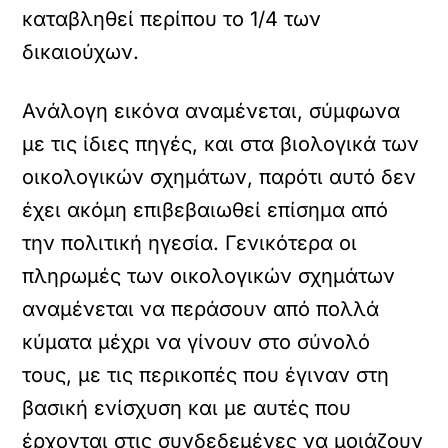
καταβληθεί περίπου το 1/4 των
δικαιούχων.
Ανάλογη εικόνα αναµένεται, σύµφωνα
µε τις ίδιες πηγές, και στα βιολογικά των
οικολογικών σχηµάτων, παρότι αυτό δεν
έχει ακόµη επιβεβαιωθεί επίσηµα από
την πολιτική ηγεσία. Γενικότερα οι
πληρωµές των οικολογικών σχηµάτων
αναµένεται να περάσουν από πολλά
κύµατα µέχρι να γίνουν στο σύνολό
τους, µε τις περικοπές που έγιναν στη
βασική ενίσχυση και µε αυτές που
έρχονται στις συνδεδεµένες να µοιάζουν