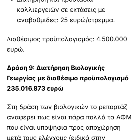
καλλιεργειών σε εκτάσεις µε
αναβαθµίδες: 25 ευρώ/στρέµµα.
∆ιαθέσιµος προϋπολογισµός: 4.500.000
ευρώ.
∆ράση 9: ∆ιατήρηση Βιολογικής
Γεωργίας µε διαθέσιµο προϋπολογισµό
235.016.873 ευρώ
Στη δράση των βιολογικών το ρεπορτάζ
αναφέρει πως είναι πάρα πολλά τα ΑΦΜ
που είναι υποψήφια προς αποχώρηση
µετά τους ελέγχους (ειδικά στην