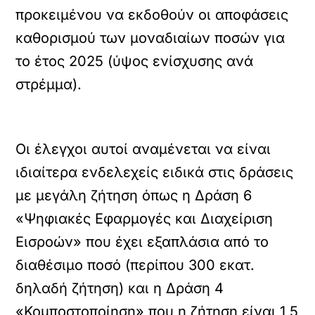
προκειμένου να εκδοθούν οι αποφάσεις
καθορισμού των μοναδιαίων ποσών για
το έτος 2025 (ύψος ενίσχυσης ανά
στρέμμα).
Οι έλεγχοι αυτοί αναμένεται να είναι
ιδιαίτερα ενδελεχείς ειδικά στις δράσεις
με μεγάλη ζήτηση όπως η Δράση 6
«Ψηφιακές Εφαρμογές και Διαχείριση
Εισροών» που έχει εξαπλάσια από το
διαθέσιμο ποσό (περίπου 300 εκατ.
δηλαδή ζήτηση) και η Δράση 4
«Κομποστοποίηση» που η ζήτηση είναι 1,5