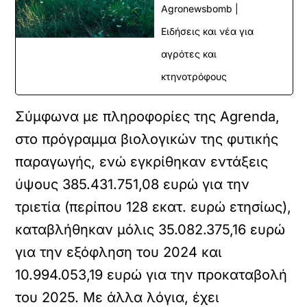
Agronewsbomb |
Ειδήσεις και νέα για
αγρότες και
κτηνοτρόφους
Σύµφωνα µε πληροφορίες της Agrenda,
στο πρόγραµµα βιολογικών της φυτικής
παραγωγής, ενώ εγκρίθηκαν εντάξεις
ύψους 385.431.751,08 ευρώ για την
τριετία (περίπου 128 εκατ. ευρώ ετησίως),
καταβλήθηκαν µόλις 35.082.375,16 ευρώ
για την εξόφληση του 2024 και
10.994.053,19 ευρώ για την προκαταβολή
του 2025. Με άλλα λόγια, έχει