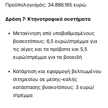
Προϋπολογισµός: 34.886.165 ευρώ.
∆ράση 7: Κτηνοτροφικά συστήµατα
Μετακίνηση από υποβαθµισµένους
βοσκοτόπους: 6,5 ευρώ/στρέµµα για
τις αίγες και τα πρόβατα και 5,5
ευρώ/στρέµµα για τα βοοειδή
Κατάρτιση και εφαρµογή βελτιωµένου
σιτηρεσίου σε µέσης-καλής
κατάστασης βοσκοτόπους: 3 ευρώ/
στρέµµα