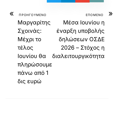
«
»
ΠΡΟΗΓΟΥΜΕΝΟ
ΕΠΟΜΕΝΟ
Μαργαρίτης
Μέσα Ιουνίου η
Σχοινάς:
έναρξη υποβολής
Μέχρι το
δηλώσεων ΟΣΔΕ
τέλος
2026 – Στόχος η
Ιουνίου θα
διαλειτουργικότητα
πληρώσουμε
πάνω από 1
δις ευρώ