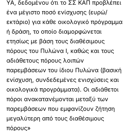
ΥΑ, δεδομένου ότι το ΣΣ ΚΑΠ προβλέπει
ένα μέγιστο ποσό ενίσχυσης (ευρώ/
εκτάριο) για κάθε οικολογικό πρόγραμμα
ή δράση, το οποίο διαμορφώνεται
ετησίως με βάση τους διαθέσιμους
πόρους του Πυλώνα Ι, καθώς και τους
αδιάθετους πόρους λοιπών
παρεμβάσεων του ίδιου Πυλώνα (βασική
ενίσχυση, συνδεδεμένες ενισχύσεις και
οικολογικά προγράμματα). Οι αδιάθετοι
πόροι ανακατανέμονται μεταξύ των
παρεμβάσεων που εμφανίζουν ζήτηση
μεγαλύτερη από τους διαθέσιμους
πόρους»