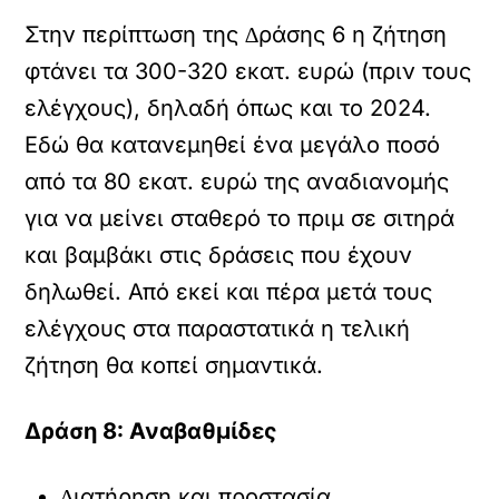
Στην περίπτωση της ∆ράσης 6 η ζήτηση
φτάνει τα 300-320 εκατ. ευρώ (πριν τους
ελέγχους), δηλαδή όπως και το 2024.
Εδώ θα κατανεµηθεί ένα µεγάλο ποσό
από τα 80 εκατ. ευρώ της αναδιανοµής
για να µείνει σταθερό το πριµ σε σιτηρά
και βαµβάκι στις δράσεις που έχουν
δηλωθεί. Από εκεί και πέρα µετά τους
ελέγχους στα παραστατικά η τελική
ζήτηση θα κοπεί σηµαντικά.
∆ράση 8: Αναβαθµίδες
∆ιατήρηση και προστασία