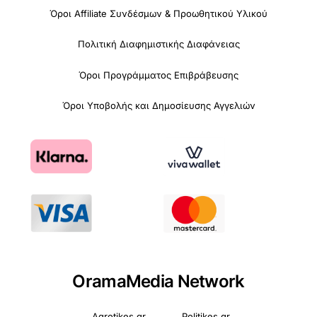
Όροι Affiliate Συνδέσμων & Προωθητικού Υλικού
Πολιτική Διαφημιστικής Διαφάνειας
Όροι Προγράμματος Επιβράβευσης
Όροι Υποβολής και Δημοσίευσης Αγγελιών
OramaMedia Network
Agrotikes.gr
Politikes.gr