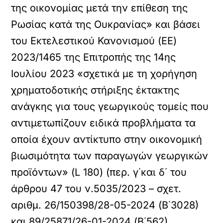
της οικονομίας μετά την επίθεση της
Ρωσίας κατά της Ουκρανίας» και βάσει
του Εκτελεστικού Κανονισμού (ΕΕ)
2023/1465 της Επιτροπής της 14ης
Ιουλίου 2023 «σχετικά με τη χορήγηση
χρηματοδοτικής στήριξης έκτακτης
ανάγκης για τους γεωργικούς τομείς που
αντιμετωπίζουν ειδικά προβλήματα τα
οποία έχουν αντίκτυπο στην οικονομική
βιωσιμότητα των παραγωγών γεωργικών
προϊόντων» (L 180) (περ. γ΄και δ΄ του
άρθρου 47 του ν.5035/2023 – σχετ.
αριθμ. 26/150398/28-05-2024 (B΄3028)
και 89/25871/26-01-2024 (B΄562)