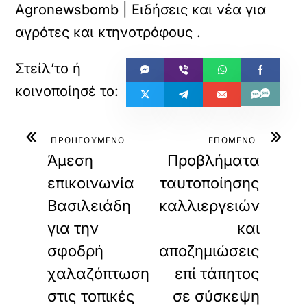
Agronewsbomb | Ειδήσεις και νέα για
αγρότες και κτηνοτρόφους
.
«
»
ΠΡΟΗΓΟΥΜΕΝΟ
ΕΠΟΜΕΝΟ
Άμεση
Προβλήματα
επικοινωνία
ταυτοποίησης
Βασιλειάδη
καλλιεργειών
για την
και
σφοδρή
αποζημιώσεις
χαλαζόπτωση
επί τάπητος
στις τοπικές
σε σύσκεψη