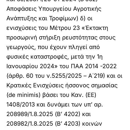
Αποφάσεις Υπουργείου Αγροτικής
Ανάπτυξης και Τροφίμων) δ) οι
ενισχύσεις του Μέτρου 23 «Έκτακτη
προσωρινή στήριξη ρευστότητας στους
γεωργούς, που έχουν πληγεί από
φυσικές καταστροφές, μετά την 1η
Ιανουαρίου 2024» του ΠΑΑ 2014 -2022
(άρθρ. 60 του ν.5255/2025 – Α΄219) και οι
Κρατικές Ενισχύσεις ήσσονος σημασίας
(de minimis) βάσει του Καν. (ΕΕ)
1408/2013 και δυνάμει των υπ’ αρ.
208989/1.8.2025 (Β’ 4202) και
208982/1.8.2025 (Β’ 4203) κοινών