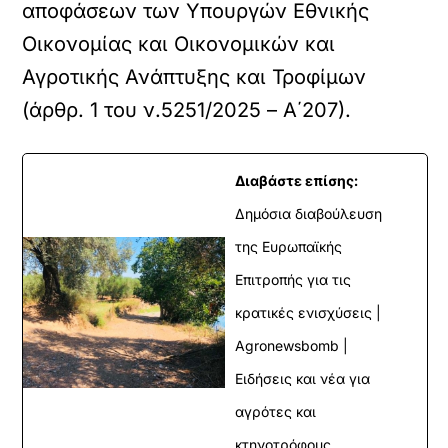
αποφάσεων των Υπουργών Εθνικής
Οικονομίας και Οικονομικών και
Αγροτικής Ανάπτυξης και Τροφίμων
(άρθρ. 1 του ν.5251/2025 – Α΄207).
Διαβάστε επίσης:
Δημόσια διαβούλευση
της Ευρωπαϊκής
Επιτροπής για τις
κρατικές ενισχύσεις |
Agronewsbomb |
Ειδήσεις και νέα για
αγρότες και
κτηνοτρόφους