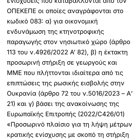
ενισχύσεις που καταβάλλονται από τον
ΟΠΕΚΕΠΕ οι οποίες αναγράφονται στο
κωδικό 083: α) για οικονομική
ενδυνάμωση της κτηνοτροφικής
παραγωγής στον νησιωτικό χώρο (άρθρο
113 του ν.4926/2022 A’ 82), β) η έκτακτη
προσωρινή στήριξη σε γεωργούς και
ΜΜΕ που πλήττονται ιδιαίτερα από τις
επιπτώσεις της ρωσικής εισβολής στην
Ουκρανία (άρθρο 72 του ν.5016/2023 – Α’
21) και γ) βάσει της ανακοίνωσης της
Ευρωπαϊκής Επιτροπής (2022/C426/01)
«Προσωρινό πλαίσιο για τη λήψη μέτρων
κρατικής ενίσχυσης με σκοπό τη στήριξη