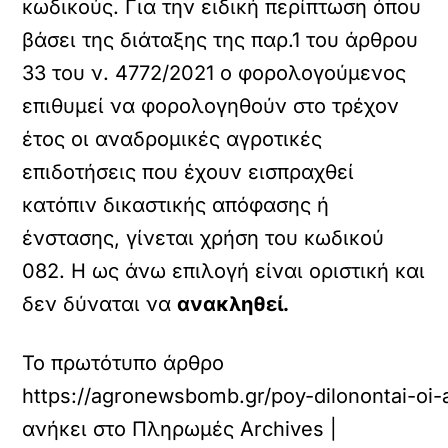
κωδικούς. Για την ειδική περίπτωση όπου
βάσει της διάταξης της παρ.1 του άρθρου
33 του ν. 4772/2021 ο φορολογούμενος
επιθυμεί να φορολογηθούν στο τρέχον
έτος οι αναδρομικές αγροτικές
επιδοτήσεις που έχουν εισπραχθεί
κατόπιν δικαστικής απόφασης ή
ένστασης, γίνεται χρήση του κωδικού
082. Η ως άνω επιλογή είναι οριστική και
δεν δύναται να
ανακληθεί.
Το πρωτότυπο άρθρο
https://agronewsbomb.gr/poy-dilonontai-oi-a
ανήκει στο
Πληρωμές Archives |