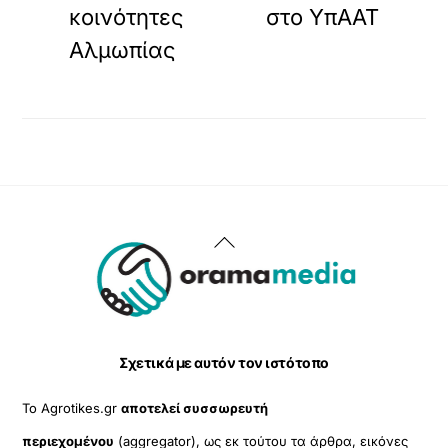
κοινότητες
στο ΥπΑΑΤ
Αλμωπίας
Back
To
Top
Σχετικά με αυτόν τον ιστότοπο
Το Agrotikes.gr
αποτελεί συσσωρευτή
περιεχομένου
(aggregator), ως εκ τούτου τα άρθρα, εικόνες