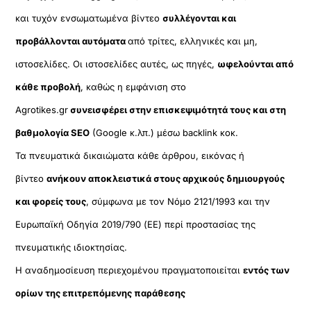
και τυχόν ενσωματωμένα βίντεο
συλλέγονται και
προβάλλονται αυτόματα
από τρίτες, ελληνικές και μη,
ιστοσελίδες. Οι ιστοσελίδες αυτές, ως πηγές,
ωφελούνται από
κάθε προβολή
, καθώς η εμφάνιση στο
Agrotikes.gr
συνεισφέρει στην επισκεψιμότητά τους και στη
βαθμολογία SEO
(Google κ.λπ.) μέσω backlink κοκ.
Τα πνευματικά δικαιώματα κάθε άρθρου, εικόνας ή
βίντεο
ανήκουν αποκλειστικά στους αρχικούς δημιουργούς
και φορείς τους
, σύμφωνα με τον Νόμο 2121/1993 και την
Ευρωπαϊκή Οδηγία 2019/790 (ΕΕ) περί προστασίας της
πνευματικής ιδιοκτησίας.
Η αναδημοσίευση περιεχομένου πραγματοποιείται
εντός των
ορίων της επιτρεπόμενης παράθεσης