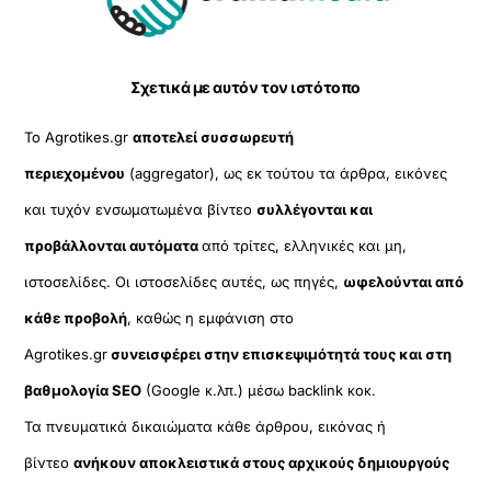
Top
Σχετικά με αυτόν τον ιστότοπο
Το Agrotikes.gr
αποτελεί συσσωρευτή
περιεχομένου
(aggregator), ως εκ τούτου τα άρθρα, εικόνες
και τυχόν ενσωματωμένα βίντεο
συλλέγονται και
προβάλλονται αυτόματα
από τρίτες, ελληνικές και μη,
ιστοσελίδες. Οι ιστοσελίδες αυτές, ως πηγές,
ωφελούνται από
κάθε προβολή
, καθώς η εμφάνιση στο
Agrotikes.gr
συνεισφέρει στην επισκεψιμότητά τους και στη
βαθμολογία SEO
(Google κ.λπ.) μέσω backlink κοκ.
Τα πνευματικά δικαιώματα κάθε άρθρου, εικόνας ή
βίντεο
ανήκουν αποκλειστικά στους αρχικούς δημιουργούς