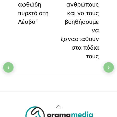
αφθώδη
ανθρώπους
πυρετό στη
και να τους
Λέσβο”
βοηθήσουμε
να
ξανασταθούν
στα πόδια
τους
‹
›
Back
To