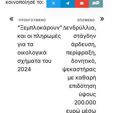
«
»
ΠΡΟΗΓΟΥΜΕΝΟ
ΕΠΟΜΕΝΟ
“Ξεμπλοκάρουν”
∆ενδρύλλια,
και οι πληρωμές
στάγδην
για τα
άρδευση,
οικολογικά
περίφραξη,
σχήματα του
δονητικό,
2024
ψεκαστήρας
µε καθαρή
επιδότηση
ύψους
200.000
ευρώ μέσω