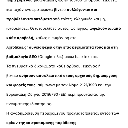
και τυχόν ενσωματωμένα βίντεο
συλλέγονται και
προβάλλονται αυτόματα
από τρίτες, ελληνικές και μη,
ιστοσελίδες. Οι ιστοσελίδες αυτές, ως πηγές,
ωφελούνται από
κάθε προβολή
, καθώς η εμφάνιση στο
Agrotikes.gr
συνεισφέρει στην επισκεψιμότητά τους και στη
βαθμολογία SEO
(Google κ.λπ.) μέσω backlink κοκ.
Τα πνευματικά δικαιώματα κάθε άρθρου, εικόνας ή
βίντεο
ανήκουν αποκλειστικά στους αρχικούς δημιουργούς
και φορείς τους
, σύμφωνα με τον Νόμο 2121/1993 και την
Ευρωπαϊκή Οδηγία 2019/790 (ΕΕ) περί προστασίας της
πνευματικής ιδιοκτησίας.
Η αναδημοσίευση περιεχομένου πραγματοποιείται
εντός των
ορίων της επιτρεπόμενης παράθεσης