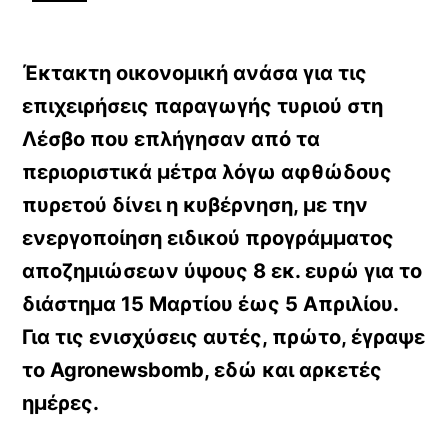
Έκτακτη οικονομική ανάσα για τις
επιχειρήσεις παραγωγής τυριού στη
Λέσβο που επλήγησαν από τα
περιοριστικά μέτρα λόγω αφθώδους
πυρετού δίνει η κυβέρνηση, με την
ενεργοποίηση ειδικού προγράμματος
αποζημιώσεων ύψους 8 εκ. ευρώ για το
διάστημα 15 Μαρτίου έως 5 Απριλίου.
Για τις ενισχύσεις αυτές, πρώτο, έγραψε
το Agronewsbomb, εδώ και αρκετές
ημέρες.