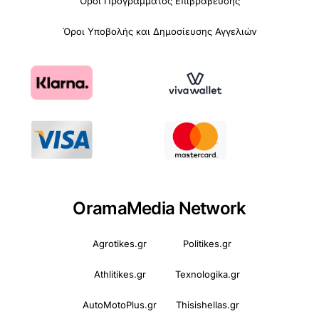
Όροι Προγράμματος Επιβράβευσης
Όροι Υποβολής και Δημοσίευσης Αγγελιών
OramaMedia Network
Agrotikes.gr
Politikes.gr
Athlitikes.gr
Texnologika.gr
AutoMotoPlus.gr
Thisishellas.gr