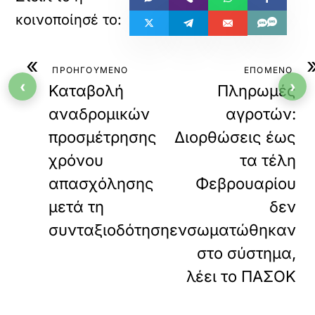
«
ΠΡΟΗΓΟΥΜΕΝΟ
ΕΠΟΜΕΝΟ
‹
›
Καταβολή
Πληρωμές
αναδρομικών
αγροτών:
προσμέτρησης
Διορθώσεις έως
χρόνου
τα τέλη
απασχόλησης
Φεβρουαρίου
μετά τη
δεν
συνταξιοδότηση
ενσωματώθηκαν
στο σύστημα,
λέει το ΠΑΣΟΚ