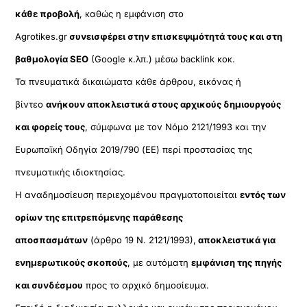
κάθε προβολή
, καθώς η εμφάνιση στο
Agrotikes.gr
συνεισφέρει στην επισκεψιμότητά τους και στη
βαθμολογία SEO
(Google κ.λπ.) μέσω backlink κοκ.
Τα πνευματικά δικαιώματα κάθε άρθρου, εικόνας ή
βίντεο
ανήκουν αποκλειστικά στους αρχικούς δημιουργούς
και φορείς τους
, σύμφωνα με τον Νόμο 2121/1993 και την
Ευρωπαϊκή Οδηγία 2019/790 (ΕΕ) περί προστασίας της
πνευματικής ιδιοκτησίας.
Η αναδημοσίευση περιεχομένου πραγματοποιείται
εντός των
ορίων της επιτρεπόμενης παράθεσης
αποσπασμάτων
(άρθρο 19 Ν. 2121/1993),
αποκλειστικά για
ενημερωτικούς σκοπούς
, με αυτόματη
εμφάνιση της πηγής
και συνδέσμου
προς το αρχικό δημοσίευμα.