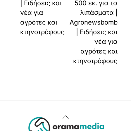
| Ειδήσεις και
500 εκ. για τα
νέα για
λιπάσματα |
αγρότες και
Agronewsbomb
κτηνοτρόφους
| Ειδήσεις και
νέα για
αγρότες και
κτηνοτρόφους
Back
To