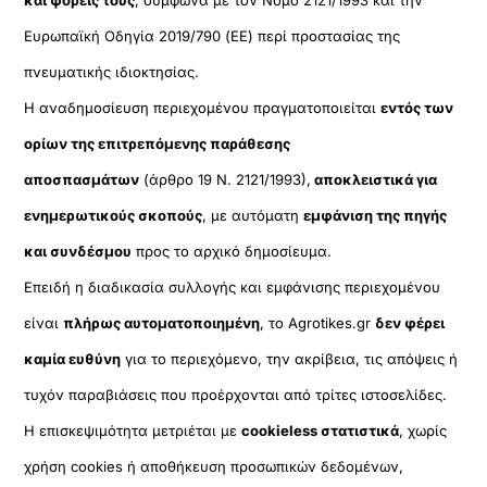
Ευρωπαϊκή Οδηγία 2019/790 (ΕΕ) περί προστασίας της
πνευματικής ιδιοκτησίας.
Η αναδημοσίευση περιεχομένου πραγματοποιείται
εντός των
ορίων της επιτρεπόμενης παράθεσης
αποσπασμάτων
(άρθρο 19 Ν. 2121/1993),
αποκλειστικά για
ενημερωτικούς σκοπούς
, με αυτόματη
εμφάνιση της πηγής
και συνδέσμου
προς το αρχικό δημοσίευμα.
Επειδή η διαδικασία συλλογής και εμφάνισης περιεχομένου
είναι
πλήρως αυτοματοποιημένη
, το Agrotikes.gr
δεν φέρει
καμία ευθύνη
για το περιεχόμενο, την ακρίβεια, τις απόψεις ή
τυχόν παραβιάσεις που προέρχονται από τρίτες ιστοσελίδες.
Η επισκεψιμότητα μετριέται με
cookieless στατιστικά
, χωρίς
χρήση cookies ή αποθήκευση προσωπικών δεδομένων,