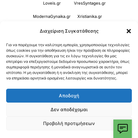
Loveis.gr
VresSyntages.gr
ModernaGynaika.gr
Xristianika.gr
OikonomiaPlus.gr
ZoumeKalytera.gr
Διαχείριση Συγκατάθεσης
Oikotropia.gr
ZoumeSpiti.gr
Για να παρέχουμε την καλύτερη εμπειρία, χρησιμοποιούμε τεχνολογίες
όπως cookies για την αποθήκευση ή/και την πρόσβαση σε πληροφορίες
συσκευών. Η συγκατάθεση για τις εν λόγω τεχνολογίες θα μας
Perepet.gr
επιτρέψει να επεξεργαστούμε δεδομένα προσωπικού χαρακτήρα, όπως
συμπεριφορά περιήγησης ή μοναδικά αναγνωριστικά σε αυτόν τον
ιστότοπο. Η μη συγκατάθεση ή η ανάκληση της συγκατάθεσης, μπορεί
© 2026
Orama Group
(Orama Group Μ.Ι.Κ.Ε.) |
να επηρεάσει αρνητικά ορισμένες λειτουργίες και δυνατότητες.
Α.Φ.Μ. 801086294 – Δ.Ο.Υ. ΚΕΦΟΔΕ Αττικής |
Αποδοχή
Γ.Ε.ΜΗ 148748903000 | Έδρα: Αθήνα, Ελλάδα |
Email: contact@orama-group.com
Δεν αποδέχομαι
Προβολή προτιμήσεων