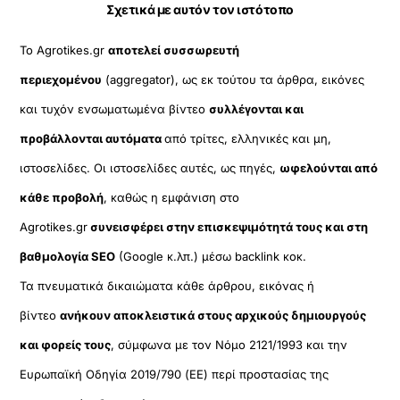
Σχετικά με αυτόν τον ιστότοπο
Το Agrotikes.gr
αποτελεί συσσωρευτή
περιεχομένου
(aggregator), ως εκ τούτου τα άρθρα, εικόνες
και τυχόν ενσωματωμένα βίντεο
συλλέγονται και
προβάλλονται αυτόματα
από τρίτες, ελληνικές και μη,
ιστοσελίδες. Οι ιστοσελίδες αυτές, ως πηγές,
ωφελούνται από
κάθε προβολή
, καθώς η εμφάνιση στο
Agrotikes.gr
συνεισφέρει στην επισκεψιμότητά τους και στη
βαθμολογία SEO
(Google κ.λπ.) μέσω backlink κοκ.
Τα πνευματικά δικαιώματα κάθε άρθρου, εικόνας ή
βίντεο
ανήκουν αποκλειστικά στους αρχικούς δημιουργούς
και φορείς τους
, σύμφωνα με τον Νόμο 2121/1993 και την
Ευρωπαϊκή Οδηγία 2019/790 (ΕΕ) περί προστασίας της