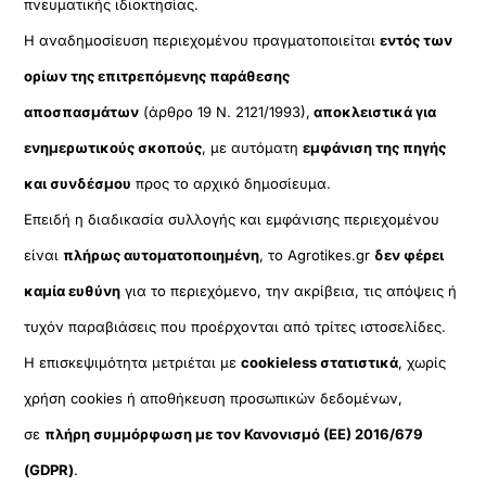
πνευματικής ιδιοκτησίας.
Η αναδημοσίευση περιεχομένου πραγματοποιείται
εντός των
ορίων της επιτρεπόμενης παράθεσης
αποσπασμάτων
(άρθρο 19 Ν. 2121/1993),
αποκλειστικά για
ενημερωτικούς σκοπούς
, με αυτόματη
εμφάνιση της πηγής
και συνδέσμου
προς το αρχικό δημοσίευμα.
Επειδή η διαδικασία συλλογής και εμφάνισης περιεχομένου
είναι
πλήρως αυτοματοποιημένη
, το Agrotikes.gr
δεν φέρει
καμία ευθύνη
για το περιεχόμενο, την ακρίβεια, τις απόψεις ή
τυχόν παραβιάσεις που προέρχονται από τρίτες ιστοσελίδες.
Η επισκεψιμότητα μετριέται με
cookieless στατιστικά
, χωρίς
χρήση cookies ή αποθήκευση προσωπικών δεδομένων,
σε
πλήρη συμμόρφωση με τον Κανονισμό (ΕΕ) 2016/679
(GDPR)
.