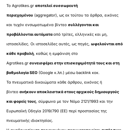
Το Agrotikes.gr
αποτελεί συσσωρευτή
περιεχομένου
(aggregator), ως εκ τούτου τα άρθρα, εικόνες
και τυχόν ενσωματωμένα βίντεο
συλλέγονται και
προβάλλονται αυτόματα
από τρίτες, ελληνικές και μη,
ιστοσελίδες. Οι ιστοσελίδες αυτές, ως πηγές,
ωφελούνται από
κάθε προβολή
, καθώς η εμφάνιση στο
Agrotikes.gr
συνεισφέρει στην επισκεψιμότητά τους και στη
βαθμολογία SEO
(Google κ.λπ.) μέσω backlink κοκ.
Τα πνευματικά δικαιώματα κάθε άρθρου, εικόνας ή
βίντεο
ανήκουν αποκλειστικά στους αρχικούς δημιουργούς
και φορείς τους
, σύμφωνα με τον Νόμο 2121/1993 και την
Ευρωπαϊκή Οδηγία 2019/790 (ΕΕ) περί προστασίας της
πνευματικής ιδιοκτησίας.