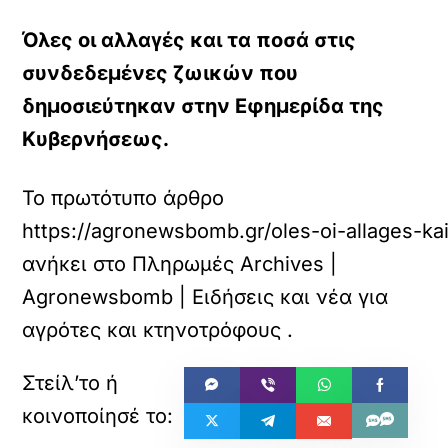
Όλες οι αλλαγές και τα ποσά στις
συνδεδεμένες ζωικών που
δημοσιεύτηκαν στην Εφημερίδα της
Κυβερνήσεως.
Το πρωτότυπο άρθρο
https://agronewsbomb.gr/oles-oi-allages-k
ανήκει στο
Πληρωμές Archives |
Agronewsbomb | Ειδήσεις και νέα για
αγρότες και κτηνοτρόφους
.