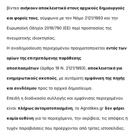
βίντεο
ανήκουν αποκλειστικά στους αρχικούς δημιουργούς
και φορείς τους
, σύμφωνα με τον Νόμο 2121/1993 και την
Ευρωπαϊκή Οδηγία 2019/790 (ΕΕ) περί προστασίας της
πνευματικής ιδιοκτησίας.
Η αναδημοσίευση περιεχομένου πραγματοποιείται
εντός των
ορίων της επιτρεπόμενης παράθεσης
αποσπασμάτων
(άρθρο 19 Ν. 2121/1993),
αποκλειστικά για
ενημερωτικούς σκοπούς
, με αυτόματη
εμφάνιση της πηγής
και συνδέσμου
προς το αρχικό δημοσίευμα.
Επειδή η διαδικασία συλλογής και εμφάνισης περιεχομένου
είναι
πλήρως αυτοματοποιημένη
, το Agrotikes.gr
δεν φέρει
καμία ευθύνη
για το περιεχόμενο, την ακρίβεια, τις απόψεις ή
τυχόν παραβιάσεις που προέρχονται από τρίτες ιστοσελίδες.