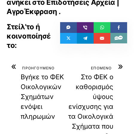
ανήκει στο
Επιδοτήσεις Αρχεία |
ΑγροΈκφραση
.
«
»
ΠΡΟΗΓΟΥΜΕΝΟ
ΕΠΟΜΕΝΟ
Βγήκε το ΦΕΚ
Στο ΦΕΚ ο
Οικολογικών
καθορισμός
Σχημάτων
ύψους
ενόψει
ενίσχυσης για
πληρωμών
τα Οικολογικά
Σχήματα που