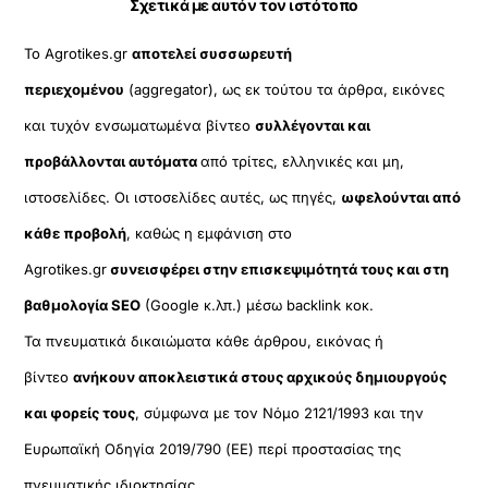
Σχετικά με αυτόν τον ιστότοπο
Το Agrotikes.gr
αποτελεί συσσωρευτή
περιεχομένου
(aggregator), ως εκ τούτου τα άρθρα, εικόνες
και τυχόν ενσωματωμένα βίντεο
συλλέγονται και
προβάλλονται αυτόματα
από τρίτες, ελληνικές και μη,
ιστοσελίδες. Οι ιστοσελίδες αυτές, ως πηγές,
ωφελούνται από
κάθε προβολή
, καθώς η εμφάνιση στο
Agrotikes.gr
συνεισφέρει στην επισκεψιμότητά τους και στη
βαθμολογία SEO
(Google κ.λπ.) μέσω backlink κοκ.
Τα πνευματικά δικαιώματα κάθε άρθρου, εικόνας ή
βίντεο
ανήκουν αποκλειστικά στους αρχικούς δημιουργούς
και φορείς τους
, σύμφωνα με τον Νόμο 2121/1993 και την
Ευρωπαϊκή Οδηγία 2019/790 (ΕΕ) περί προστασίας της
πνευματικής ιδιοκτησίας.