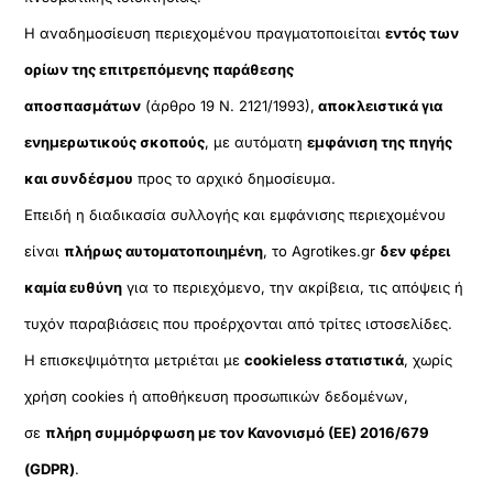
Η αναδημοσίευση περιεχομένου πραγματοποιείται
εντός των
ορίων της επιτρεπόμενης παράθεσης
αποσπασμάτων
(άρθρο 19 Ν. 2121/1993),
αποκλειστικά για
ενημερωτικούς σκοπούς
, με αυτόματη
εμφάνιση της πηγής
και συνδέσμου
προς το αρχικό δημοσίευμα.
Επειδή η διαδικασία συλλογής και εμφάνισης περιεχομένου
είναι
πλήρως αυτοματοποιημένη
, το Agrotikes.gr
δεν φέρει
καμία ευθύνη
για το περιεχόμενο, την ακρίβεια, τις απόψεις ή
τυχόν παραβιάσεις που προέρχονται από τρίτες ιστοσελίδες.
Η επισκεψιμότητα μετριέται με
cookieless στατιστικά
, χωρίς
χρήση cookies ή αποθήκευση προσωπικών δεδομένων,
σε
πλήρη συμμόρφωση με τον Κανονισμό (ΕΕ) 2016/679
(GDPR)
.