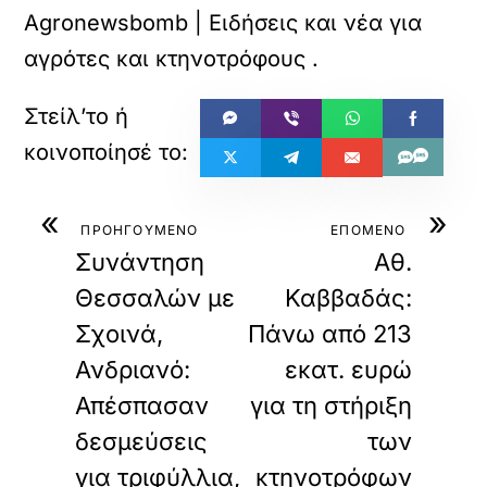
Agronewsbomb | Ειδήσεις και νέα για
αγρότες και κτηνοτρόφους
.
«
»
ΠΡΟΗΓΟΥΜΕΝΟ
ΕΠΟΜΕΝΟ
Συνάντηση
Αθ.
Θεσσαλών με
Καββαδάς:
Σχοινά,
Πάνω από 213
Ανδριανό:
εκατ. ευρώ
Απέσπασαν
για τη στήριξη
δεσμεύσεις
των
για τριφύλλια,
κτηνοτρόφων