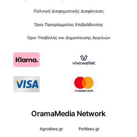
Πολιτική Διαφημιστικής Διαφάνειας
Όροι Προγράμματος Επιβράβευσης
Όροι Υποβολής και Δημοσίευσης Αγγελιών
OramaMedia Network
Agrotikes.gr
Politikes.gr