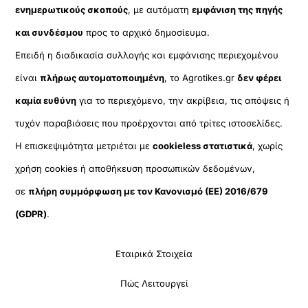
ενημερωτικούς σκοπούς
, με αυτόματη
εμφάνιση της πηγής
και συνδέσμου
προς το αρχικό δημοσίευμα.
Επειδή η διαδικασία συλλογής και εμφάνισης περιεχομένου
είναι
πλήρως αυτοματοποιημένη
, το Agrotikes.gr
δεν φέρει
καμία ευθύνη
για το περιεχόμενο, την ακρίβεια, τις απόψεις ή
τυχόν παραβιάσεις που προέρχονται από τρίτες ιστοσελίδες.
Η επισκεψιμότητα μετριέται με
cookieless στατιστικά
, χωρίς
χρήση cookies ή αποθήκευση προσωπικών δεδομένων,
σε
πλήρη συμμόρφωση με τον Κανονισμό (ΕΕ) 2016/679
(GDPR)
.
Εταιρικά Στοιχεία
Πώς Λειτουργεί