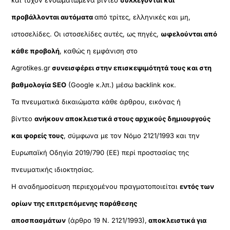
προβάλλονται αυτόματα
από τρίτες, ελληνικές και μη,
ιστοσελίδες. Οι ιστοσελίδες αυτές, ως πηγές,
ωφελούνται από
κάθε προβολή
, καθώς η εμφάνιση στο
Agrotikes.gr
συνεισφέρει στην επισκεψιμότητά τους και στη
βαθμολογία SEO
(Google κ.λπ.) μέσω backlink κοκ.
Τα πνευματικά δικαιώματα κάθε άρθρου, εικόνας ή
βίντεο
ανήκουν αποκλειστικά στους αρχικούς δημιουργούς
και φορείς τους
, σύμφωνα με τον Νόμο 2121/1993 και την
Ευρωπαϊκή Οδηγία 2019/790 (ΕΕ) περί προστασίας της
πνευματικής ιδιοκτησίας.
Η αναδημοσίευση περιεχομένου πραγματοποιείται
εντός των
ορίων της επιτρεπόμενης παράθεσης
αποσπασμάτων
(άρθρο 19 Ν. 2121/1993),
αποκλειστικά για