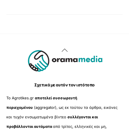
Back
To
Top
Σχετικά με αυτόν τον ιστότοπο
Το Agrotikes.gr
αποτελεί συσσωρευτή
περιεχομένου
(aggregator), ως εκ τούτου τα άρθρα, εικόνες
και τυχόν ενσωματωμένα βίντεο
συλλέγονται και
προβάλλονται αυτόματα
από τρίτες, ελληνικές και μη,