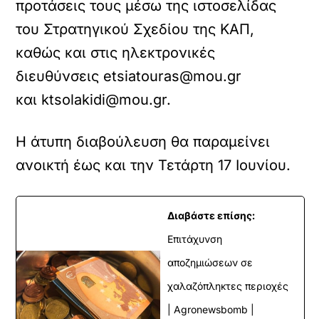
προτάσεις τους μέσω της ιστοσελίδας
του Στρατηγικού Σχεδίου της ΚΑΠ,
καθώς και στις ηλεκτρονικές
διευθύνσεις etsiatouras@mou.gr
και ktsolakidi@mou.gr.
Η άτυπη διαβούλευση θα παραμείνει
ανοικτή έως και την Τετάρτη 17 Ιουνίου.
Διαβάστε επίσης:
Επιτάχυνση
αποζημιώσεων σε
χαλαζόπληκτες περιοχές
| Agronewsbomb |