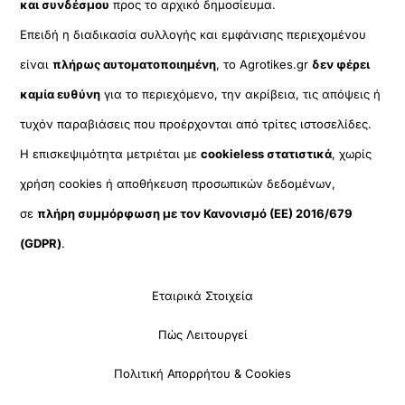
και συνδέσμου
προς το αρχικό δημοσίευμα.
Επειδή η διαδικασία συλλογής και εμφάνισης περιεχομένου
είναι
πλήρως αυτοματοποιημένη
, το Agrotikes.gr
δεν φέρει
καμία ευθύνη
για το περιεχόμενο, την ακρίβεια, τις απόψεις ή
τυχόν παραβιάσεις που προέρχονται από τρίτες ιστοσελίδες.
Η επισκεψιμότητα μετριέται με
cookieless στατιστικά
, χωρίς
χρήση cookies ή αποθήκευση προσωπικών δεδομένων,
σε
πλήρη συμμόρφωση με τον Κανονισμό (ΕΕ) 2016/679
(GDPR)
.
Εταιρικά Στοιχεία
Πώς Λειτουργεί
Πολιτική Απορρήτου & Cookies