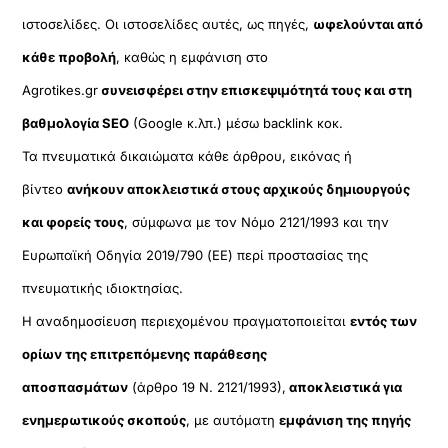
ιστοσελίδες. Οι ιστοσελίδες αυτές, ως πηγές,
ωφελούνται από
κάθε προβολή
, καθώς η εμφάνιση στο
Agrotikes.gr
συνεισφέρει στην επισκεψιμότητά τους και στη
βαθμολογία SEO
(Google κ.λπ.) μέσω backlink κοκ.
Τα πνευματικά δικαιώματα κάθε άρθρου, εικόνας ή
βίντεο
ανήκουν αποκλειστικά στους αρχικούς δημιουργούς
και φορείς τους
, σύμφωνα με τον Νόμο 2121/1993 και την
Ευρωπαϊκή Οδηγία 2019/790 (ΕΕ) περί προστασίας της
πνευματικής ιδιοκτησίας.
Η αναδημοσίευση περιεχομένου πραγματοποιείται
εντός των
ορίων της επιτρεπόμενης παράθεσης
αποσπασμάτων
(άρθρο 19 Ν. 2121/1993),
αποκλειστικά για
ενημερωτικούς σκοπούς
, με αυτόματη
εμφάνιση της πηγής