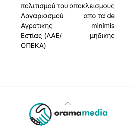
πολιτισμού του
αποκλεισμούς
Λογαριασμού
από τα de
Αγροτικής
minimis
Εστίας (ΛΑΕ/
μηδικής
ΟΠΕΚΑ)
Back
To
Top