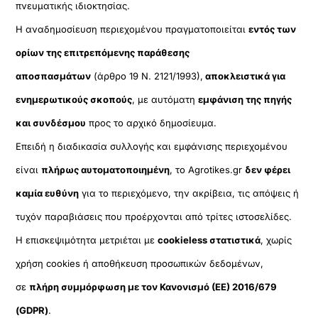
πνευματικής ιδιοκτησίας.
Η αναδημοσίευση περιεχομένου πραγματοποιείται
εντός των
ορίων της επιτρεπόμενης παράθεσης
αποσπασμάτων
(άρθρο 19 Ν. 2121/1993),
αποκλειστικά για
ενημερωτικούς σκοπούς
, με αυτόματη
εμφάνιση της πηγής
και συνδέσμου
προς το αρχικό δημοσίευμα.
Επειδή η διαδικασία συλλογής και εμφάνισης περιεχομένου
είναι
πλήρως αυτοματοποιημένη
, το Agrotikes.gr
δεν φέρει
καμία ευθύνη
για το περιεχόμενο, την ακρίβεια, τις απόψεις ή
τυχόν παραβιάσεις που προέρχονται από τρίτες ιστοσελίδες.
Η επισκεψιμότητα μετριέται με
cookieless στατιστικά
, χωρίς
χρήση cookies ή αποθήκευση προσωπικών δεδομένων,
σε
πλήρη συμμόρφωση με τον Κανονισμό (ΕΕ) 2016/679
(GDPR)
.