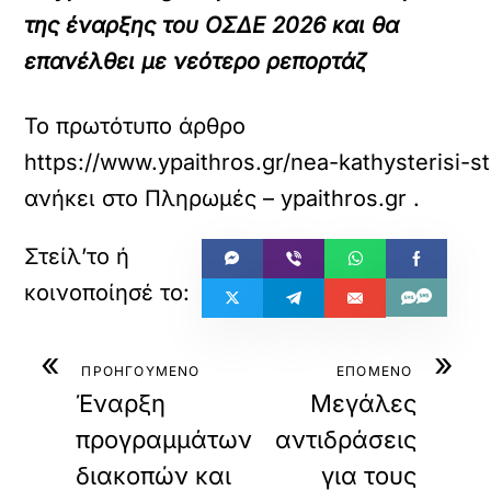
της έναρξης του ΟΣΔΕ 2026 και θα
επανέλθει με νεότερο ρεπορτάζ
Το πρωτότυπο άρθρο
https://www.ypaithros.gr/nea-kathysterisi-s
ανήκει στο
Πληρωμές – ypaithros.gr
.
«
»
ΠΡΟΗΓΟΥΜΕΝΟ
ΕΠΟΜΕΝΟ
Έναρξη
Μεγάλες
προγραμμάτων
αντιδράσεις
διακοπών και
για τους