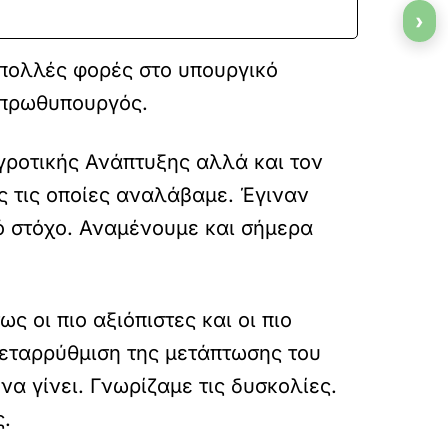
›
 πολλές φορές στο υπουργικό
 πρωθυπουργός.
γροτικής Ανάπτυξης αλλά και τον
ς τις οποίες αναλάβαμε. Έγιναν
ό στόχο. Αναμένουμε και σήμερα
ς οι πιο αξιόπιστες και οι πιο
 μεταρρύθμιση της μετάπτωσης του
α γίνει. Γνωρίζαμε τις δυσκολίες.
ς.