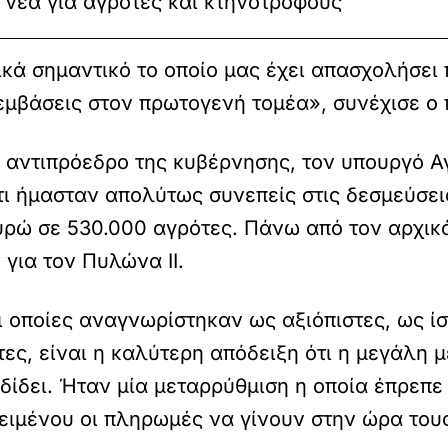
ι νέα για αγρότες και κτηνοτρόφους
ικά σημαντικό το οποίο μας έχει απασχολήσει
εμβάσεις στον πρωτογενή τομέα», συνέχισε ο
αντιπρόεδρο της κυβέρνησης, τον υπουργό Α
ότι ήμασταν απολύτως συνεπείς στις δεσμεύσει
ρώ σε 530.000 αγρότες. Πάνω από τον αρχικ
για τον Πυλώνα ΙΙ.
ι οποίες αναγνωρίστηκαν ως αξιόπιστες, ως ίσω
ότες, είναι η καλύτερη απόδειξη ότι η μεγάλη
δει. Ήταν μία μεταρρύθμιση η οποία έπρεπε ν
ειμένου οι πληρωμές να γίνουν στην ώρα του