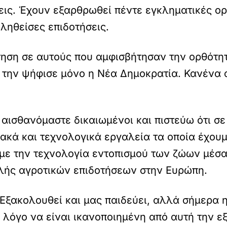
ξεις. Έχουν εξαρθρωθεί πέντε εγκληματικές ο
ληθείσες επιδοτήσεις.
τηση σε αυτούς που αμφισβήτησαν την ορθότη
ή την ψήφισε μόνο η Νέα Δημοκρατία. Κανένα 
αισθανόμαστε δικαιωμένοι και πιστεύω ότι σε
κά και τεχνολογικά εργαλεία τα οποία έχουμε
ε την τεχνολογία εντοπισμού των ζώων μέσα
λής αγροτικών επιδοτήσεων στην Ευρώπη.
Εξακολουθεί και μας παιδεύει, αλλά σήμερα 
 λόγο να είναι ικανοποιημένη από αυτή την 