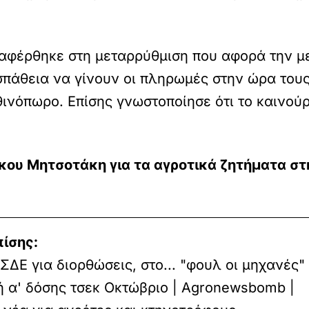
αφέρθηκε στη μεταρρύθμιση που αφορά την 
οσπάθεια να γίνουν οι πληρωμές στην ώρα του
νόπωρο. Επίσης γνωστοποίησε ότι το καινούρ
κου Μητσοτάκη για τα αγροτικά ζητήματα στ
πίσης:
ΟΣΔΕ για διορθώσεις, στο... "φουλ οι μηχανές"
 α' δόσης τσεκ Οκτώβριο | Agronewsbomb |