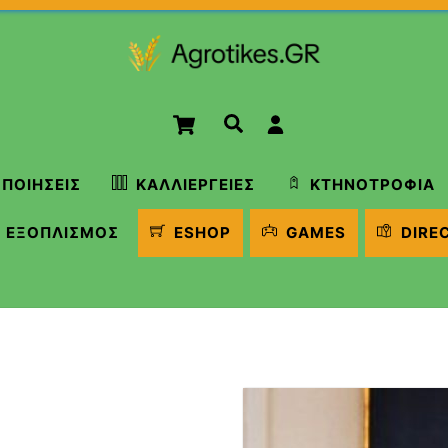
Cart
Αναζήτηση
ΠΟΙΉΣΕΙΣ
ΚΑΛΛΙΈΡΓΕΙΕΣ
ΚΤΗΝΟΤΡΟΦΊΑ
ΕΞΟΠΛΙΣΜΌΣ
ESHOP
GAMES
DIRE