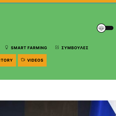
SMART FARMING
ΣΥΜΒΟΥΛΈΣ
CTORY
VIDEOS