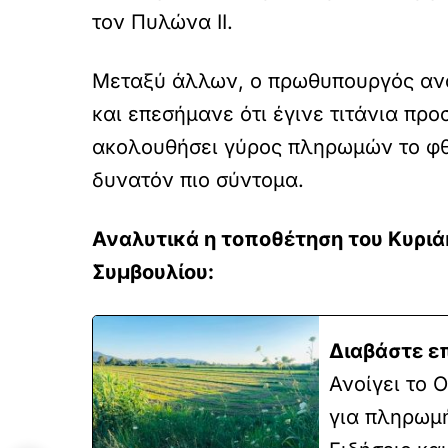
τον Πυλώνα ΙΙ.
Μεταξύ άλλων, ο πρωθυπουργός αν
και επεσήμανε ότι έγινε τιτάνια πρ
ακολουθήσει γύρος πληρωμών το φθι
δυνατόν πιο σύντομα.
Αναλυτικά η τοποθέτηση του Κυριά
Συμβουλίου:
Διαβάστε ε
Ανοίγει το 
για πληρωμή