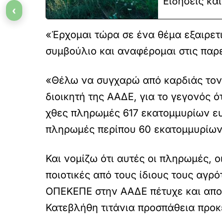
Ειδήσεις κα
‹
«Έρχομαι τώρα σε ένα θέμα εξαιρετ
συμβούλιο και αναφέρομαι στις παρ
«Θέλω να συγχαρώ από καρδιάς τον 
διοικητή της ΑΑΔΕ, για το γεγονός 
χθες πληρωμές 617 εκατομμυρίων ευ
πληρωμές περίπου 60 εκατομμυρίων 
Και νομίζω ότι αυτές οι πληρωμές, ο
ποιοτικές από τους ίδιους τους αγρ
ΟΠΕΚΕΠΕ στην ΑΑΔΕ πέτυχε και αποδί
Κατεβλήθη τιτάνια προσπάθεια προκ