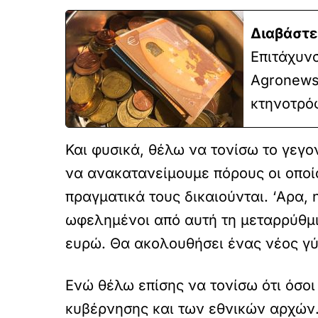
Διαβάστε
Επιτάχυν
Agronewsb
κτηνοτρό
Και φυσικά, θέλω να τονίσω το γεγο
να ανακατανείμουμε πόρους οι οποίο
πραγματικά τους δικαιούνται. ‘Αρα,
ωφελημένοι από αυτή τη μεταρρύθμι
ευρώ. Θα ακολουθήσει ένας νέος γ
Ενώ θέλω επίσης να τονίσω ότι όσο
κυβέρνησης και των εθνικών αρχών. 