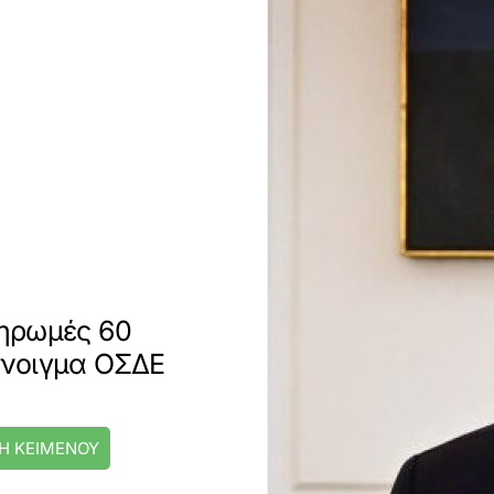
ηρωμές 60
 άνοιγμα ΟΣΔΕ
Η ΚΕΙΜΕΝΟΥ