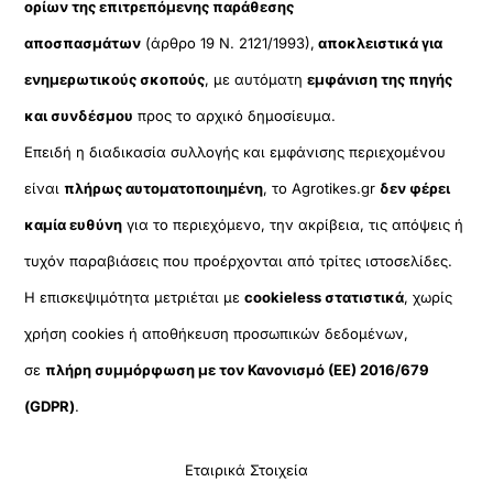
ορίων της επιτρεπόμενης παράθεσης
αποσπασμάτων
(άρθρο 19 Ν. 2121/1993),
αποκλειστικά για
ενημερωτικούς σκοπούς
, με αυτόματη
εμφάνιση της πηγής
και συνδέσμου
προς το αρχικό δημοσίευμα.
Επειδή η διαδικασία συλλογής και εμφάνισης περιεχομένου
είναι
πλήρως αυτοματοποιημένη
, το Agrotikes.gr
δεν φέρει
καμία ευθύνη
για το περιεχόμενο, την ακρίβεια, τις απόψεις ή
τυχόν παραβιάσεις που προέρχονται από τρίτες ιστοσελίδες.
Η επισκεψιμότητα μετριέται με
cookieless στατιστικά
, χωρίς
χρήση cookies ή αποθήκευση προσωπικών δεδομένων,
σε
πλήρη συμμόρφωση με τον Κανονισμό (ΕΕ) 2016/679
(GDPR)
.
Εταιρικά Στοιχεία