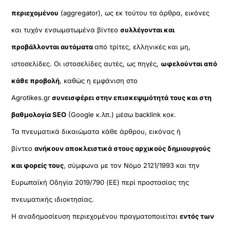
περιεχομένου
(aggregator), ως εκ τούτου τα άρθρα, εικόνες
και τυχόν ενσωματωμένα βίντεο
συλλέγονται και
προβάλλονται αυτόματα
από τρίτες, ελληνικές και μη,
ιστοσελίδες. Οι ιστοσελίδες αυτές, ως πηγές,
ωφελούνται από
κάθε προβολή
, καθώς η εμφάνιση στο
Agrotikes.gr
συνεισφέρει στην επισκεψιμότητά τους και στη
βαθμολογία SEO
(Google κ.λπ.) μέσω backlink κοκ.
Τα πνευματικά δικαιώματα κάθε άρθρου, εικόνας ή
βίντεο
ανήκουν αποκλειστικά στους αρχικούς δημιουργούς
και φορείς τους
, σύμφωνα με τον Νόμο 2121/1993 και την
Ευρωπαϊκή Οδηγία 2019/790 (ΕΕ) περί προστασίας της
πνευματικής ιδιοκτησίας.
Η αναδημοσίευση περιεχομένου πραγματοποιείται
εντός των