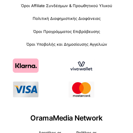
Όροι Affiliate Συνδέσμων & Προωθητικού Υλικού
Πολιτική Διαφημιστικής Διαφάνειας
Όροι Προγράμματος Επιβράβευσης
Όροι Υποβολής και Δημοσίευσης Αγγελιών
OramaMedia Network
Agrotikes.gr
Politikes.gr