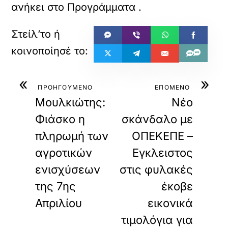
ανήκει στο
Προγράμματα
.
«
»
ΠΡΟΗΓΟΥΜΕΝΟ
ΕΠΟΜΕΝΟ
Μουλκιώτης:
Νέο
Φιάσκο η
σκάνδαλο με
πληρωμή των
ΟΠΕΚΕΠΕ –
αγροτικών
Εγκλειστος
ενισχύσεων
στις φυλακές
της 7ης
έκοβε
Απριλίου
εικονικά
τιμολόγια για