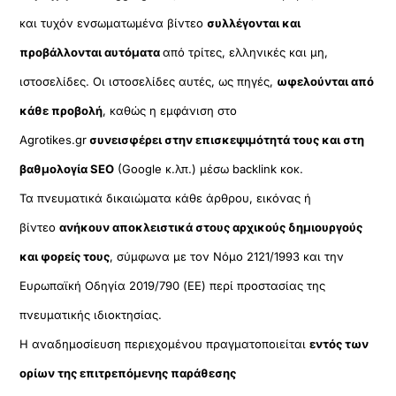
και τυχόν ενσωματωμένα βίντεο
συλλέγονται και
προβάλλονται αυτόματα
από τρίτες, ελληνικές και μη,
ιστοσελίδες. Οι ιστοσελίδες αυτές, ως πηγές,
ωφελούνται από
κάθε προβολή
, καθώς η εμφάνιση στο
Agrotikes.gr
συνεισφέρει στην επισκεψιμότητά τους και στη
βαθμολογία SEO
(Google κ.λπ.) μέσω backlink κοκ.
Τα πνευματικά δικαιώματα κάθε άρθρου, εικόνας ή
βίντεο
ανήκουν αποκλειστικά στους αρχικούς δημιουργούς
και φορείς τους
, σύμφωνα με τον Νόμο 2121/1993 και την
Ευρωπαϊκή Οδηγία 2019/790 (ΕΕ) περί προστασίας της
πνευματικής ιδιοκτησίας.
Η αναδημοσίευση περιεχομένου πραγματοποιείται
εντός των
ορίων της επιτρεπόμενης παράθεσης