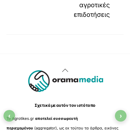
αγροτικές
επιδοτήσεις
Back
To
Top
Σχετικά με αυτόν τον ιστότοπο
‹
›
Το Agrotikes.gr
αποτελεί συσσωρευτή
περιεχομένου
(aggregator), ως εκ τούτου τα άρθρα, εικόνες