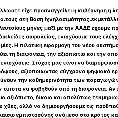
λλωστε είχε προαναγγείλει η κυβέρνηση η λ
τα.τους στη Βάση Ιχνηλασιμότητας.εκμετάλλ
ευταίους μήνες μαζί με την ΑΑΔΕ έχουμε πρ
ικλείδες ασφαλείας, ενισχύουμε τους ελέγχ
μίες. Η πιλοτική εφαρμογή του νέου συστήμ
ύει τη διαφάνεια, την αξιοπιστία και την α
ενισχύσεις. Στόχος μας είναι να διαμορφώσ
ρόφους, αξιοποιώντας σύγχρονα ψηφιακά ερ
κολύνουν την καθημερινότητα των παραγωγών
 τίποτα να φοβηθούν από τη διαφάνεια. Αντί
α αξιόπιστο, δίκαιο και απολύτως τεκμηριω
υ χθες, αλλά να δημιουργήσουμε
τις προϋπο
αίσιο εμπιστοσύνης ανάμεσα στο κράτος κα