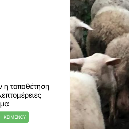
 η τοποθέτηση
λεπτομέρειες
ιμα
Η ΚΕΙΜΕΝΟΥ