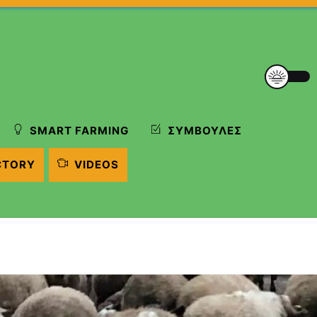
SMART FARMING
ΣΥΜΒΟΥΛΈΣ
CTORY
VIDEOS