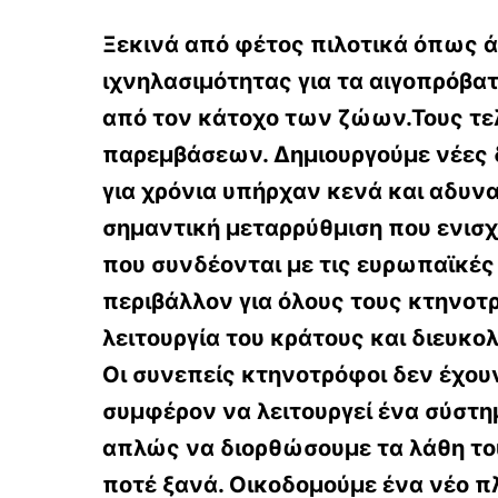
Ξεκινά από φέτος πιλοτικά όπως ά
ιχνηλασιμότητας για τα αιγοπρόβα
από τον κάτοχο των ζώων.Τους τελ
παρεμβάσεων. Δημιουργούμε νέες δ
για χρόνια υπήρχαν κενά και αδυνα
σημαντική μεταρρύθμιση που ενισχ
που συνδέονται με τις ευρωπαϊκές 
περιβάλλον για όλους τους κτηνοτ
λειτουργία του κράτους και διευ
Οι συνεπείς κτηνοτρόφοι δεν έχουν
συμφέρον να λειτουργεί ένα σύστημ
απλώς να διορθώσουμε τα λάθη το
ποτέ ξανά.
Οικοδομούμε ένα νέο πλ