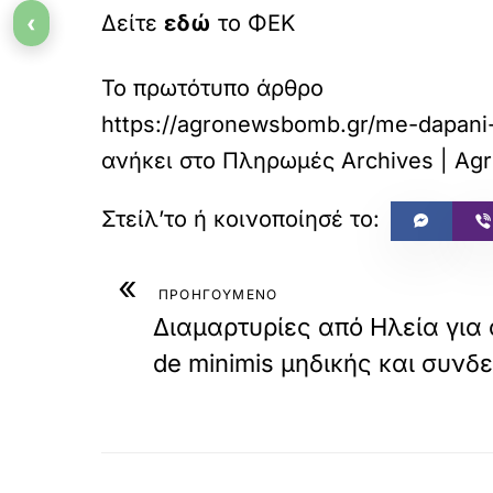
‹
Δείτε
εδώ
το ΦΕΚ
Το πρωτότυπο άρθρο
https://agronewsbomb.gr/me-dapani-k
ανήκει στο
Πληρωμές Archives | Agr
«
ΠΡΟΗΓΟΥΜΕΝΟ
Διαμαρτυρίες από Ηλεία για
de minimis μηδικής και συνδ