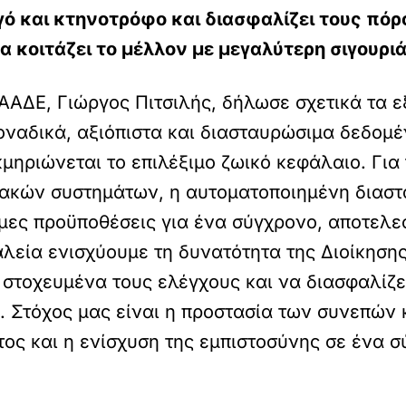
ό και κτηνοτρόφο και διασφαλίζει τους πό
α κοιτάζει το μέλλον με μεγαλύτερη σιγουρι
 ΑΑΔΕ, Γιώργος Πιτσιλής, δήλωσε σχετικά τα 
οναδικά, αξιόπιστα και διασταυρώσιμα δεδομέ
κμηριώνεται το επιλέξιμο ζωικό κεφάλαιο. Για
ιακών συστημάτων, η αυτοματοποιημένη διαστ
μες προϋποθέσεις για ένα σύγχρονο, αποτελε
εία ενισχύουμε τη δυνατότητα της Διοίκησης 
 στοχευμένα τους ελέγχους και να διασφαλίζει
ι. Στόχος μας είναι η προστασία των συνεπών
ος και η ενίσχυση της εμπιστοσύνης σε ένα σ