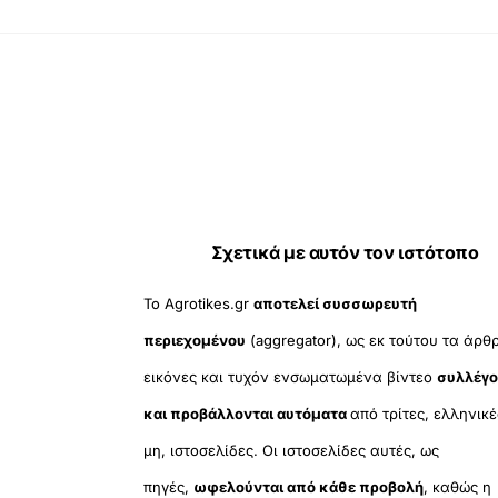
Σχετικά με αυτόν τον ιστότοπο
Το Agrotikes.gr
αποτελεί συσσωρευτή
περιεχομένου
(aggregator), ως εκ τούτου τα άρθ
εικόνες και τυχόν ενσωματωμένα βίντεο
συλλέγο
και προβάλλονται αυτόματα
από τρίτες, ελληνικέ
μη, ιστοσελίδες. Οι ιστοσελίδες αυτές, ως
πηγές,
ωφελούνται από κάθε προβολή
, καθώς η