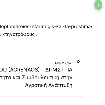
›
-leptomereies-efarmogis-kai-ta-prostima/
αι κτηνοτρόφους
.
»
ΕΠΟΜΕΝΟ
OU (AGRENAOS) – ΔΠΜΣ ΓΠΑ
ότητα και Συμβουλευτική στην
Αγροτική Ανάπτυξη