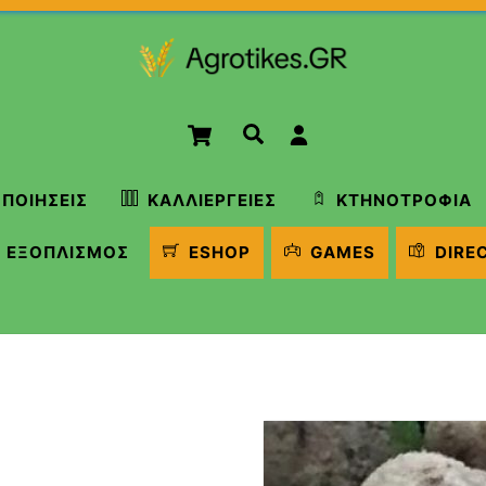
Cart
Αναζήτηση
ΠΟΙΉΣΕΙΣ
ΚΑΛΛΙΈΡΓΕΙΕΣ
ΚΤΗΝΟΤΡΟΦΊΑ
ΕΞΟΠΛΙΣΜΌΣ
ESHOP
GAMES
DIRE