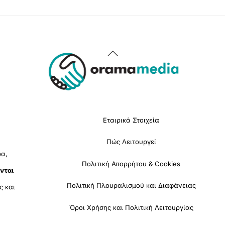
Back
To
Top
Εταιρικά Στοιχεία
Πώς Λειτουργεί
ρα,
Πολιτική Απορρήτου & Cookies
νται
Πολιτική Πλουραλισμού και Διαφάνειας
ς και
Όροι Χρήσης και Πολιτική Λειτουργίας