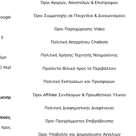
Όροι Αγορών, Αποστολών & Επιστροφών
Όροι Συμμετοχής σε Παιχνίδια & Διαγωνισμούς
oogle
Όροι Παραχώρησης Video
 ή
Πολιτική Απορρήτου Chatbots
Πολιτική Χρήσης Τεχνητής Νοημοσύνης
όμο
) περί
Προϊόντα Φιλικά προς το Περιβάλλον
Πολιτική Εκπτώσεων και Προσφορών
Όροι Affiliate Συνδέσμων & Προωθητικού Υλικού
όμενης
Πολιτική Διαφημιστικής Διαφάνειας
οπούς
,
Όροι Προγράμματος Επιβράβευσης
υ
προς
Όροι Υποβολής και Δημοσίευσης Αγγελιών