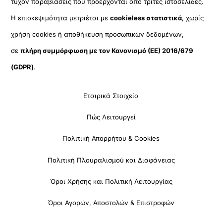
τυχόν παραβιάσεις που προέρχονται από τρίτες ιστοσελίδες.
Η επισκεψιμότητα μετριέται με
cookieless στατιστικά
, χωρίς
χρήση cookies ή αποθήκευση προσωπικών δεδομένων,
σε
πλήρη συμμόρφωση με τον Κανονισμό (ΕΕ) 2016/679
(GDPR)
.
Εταιρικά Στοιχεία
Πώς Λειτουργεί
Πολιτική Απορρήτου & Cookies
Πολιτική Πλουραλισμού και Διαφάνειας
Όροι Χρήσης και Πολιτική Λειτουργίας
Όροι Αγορών, Αποστολών & Επιστροφών