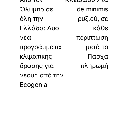
Όλυμπο σε
de minimis
όλη την
ρυζιού, σε
Ελλάδα: Δυο
κάθε
νέα
περίπτωση
προγράμματα
μετά το
κλιματικής
Πάσχα
δράσης για
πληρωμή
νέους από την
Ecogenia