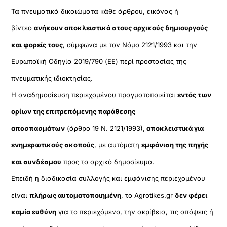
Τα πνευματικά δικαιώματα κάθε άρθρου, εικόνας ή
βίντεο
ανήκουν αποκλειστικά στους αρχικούς δημιουργούς
και φορείς τους
, σύμφωνα με τον Νόμο 2121/1993 και την
Ευρωπαϊκή Οδηγία 2019/790 (ΕΕ) περί προστασίας της
πνευματικής ιδιοκτησίας.
Η αναδημοσίευση περιεχομένου πραγματοποιείται
εντός των
ορίων της επιτρεπόμενης παράθεσης
αποσπασμάτων
(άρθρο 19 Ν. 2121/1993),
αποκλειστικά για
ενημερωτικούς σκοπούς
, με αυτόματη
εμφάνιση της πηγής
και συνδέσμου
προς το αρχικό δημοσίευμα.
Επειδή η διαδικασία συλλογής και εμφάνισης περιεχομένου
είναι
πλήρως αυτοματοποιημένη
, το Agrotikes.gr
δεν φέρει
καμία ευθύνη
για το περιεχόμενο, την ακρίβεια, τις απόψεις ή