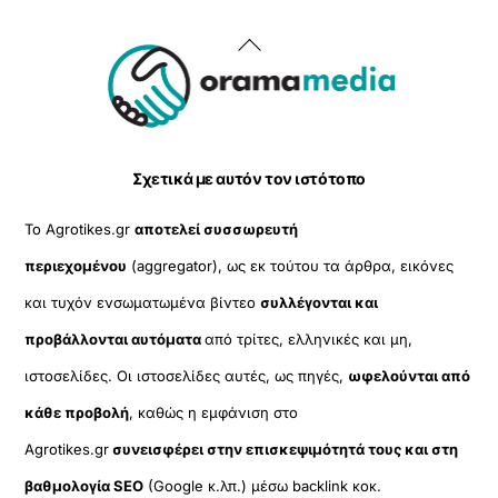
Back
To
Top
Σχετικά με αυτόν τον ιστότοπο
Το Agrotikes.gr
αποτελεί συσσωρευτή
περιεχομένου
(aggregator), ως εκ τούτου τα άρθρα, εικόνες
και τυχόν ενσωματωμένα βίντεο
συλλέγονται και
προβάλλονται αυτόματα
από τρίτες, ελληνικές και μη,
ιστοσελίδες. Οι ιστοσελίδες αυτές, ως πηγές,
ωφελούνται από
κάθε προβολή
, καθώς η εμφάνιση στο
Agrotikes.gr
συνεισφέρει στην επισκεψιμότητά τους και στη
βαθμολογία SEO
(Google κ.λπ.) μέσω backlink κοκ.