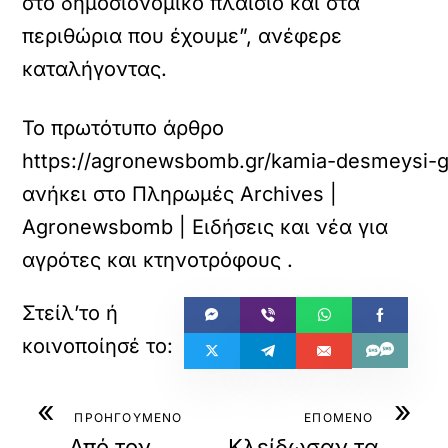
στο δημοσιονομικό πλαίσιο και στα
περιθώρια που έχουμε”, ανέφερε
καταλήγοντας.
Το πρωτότυπο άρθρο
https://agronewsbomb.gr/kamia-desmeysi-g
ανήκει στο
Πληρωμές Archives |
Agronewsbomb | Ειδήσεις και νέα για
αγρότες και κτηνοτρόφους
.
«
»
ΠΡΟΗΓΟΥΜΕΝΟ
ΕΠΟΜΕΝΟ
Από τον
Κλείδωσαν τα