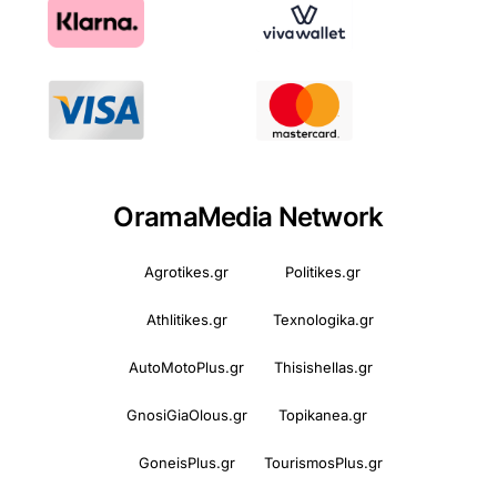
OramaMedia Network
Agrotikes.gr
Politikes.gr
Athlitikes.gr
Texnologika.gr
AutoMotoPlus.gr
Thisishellas.gr
GnosiGiaOlous.gr
Topikanea.gr
GoneisPlus.gr
TourismosPlus.gr