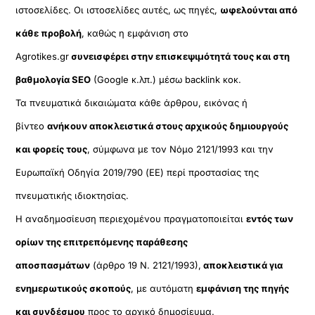
ιστοσελίδες. Οι ιστοσελίδες αυτές, ως πηγές,
ωφελούνται από
κάθε προβολή
, καθώς η εμφάνιση στο
Agrotikes.gr
συνεισφέρει στην επισκεψιμότητά τους και στη
βαθμολογία SEO
(Google κ.λπ.) μέσω backlink κοκ.
Τα πνευματικά δικαιώματα κάθε άρθρου, εικόνας ή
βίντεο
ανήκουν αποκλειστικά στους αρχικούς δημιουργούς
και φορείς τους
, σύμφωνα με τον Νόμο 2121/1993 και την
Ευρωπαϊκή Οδηγία 2019/790 (ΕΕ) περί προστασίας της
πνευματικής ιδιοκτησίας.
Η αναδημοσίευση περιεχομένου πραγματοποιείται
εντός των
ορίων της επιτρεπόμενης παράθεσης
αποσπασμάτων
(άρθρο 19 Ν. 2121/1993),
αποκλειστικά για
ενημερωτικούς σκοπούς
, με αυτόματη
εμφάνιση της πηγής
και συνδέσμου
προς το αρχικό δημοσίευμα.