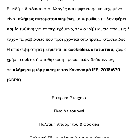
Επειδή η διαδικασία συλλογής και εμφάνισης περιεχομένου
είναι
πλήρως αυτοματοποιημένη
, το Agrotikes.gr
δεν φέρει
καμία ευθύνη
για το περιεχόμενο, την ακρίβεια, τις απόψεις ή
τυχόν παραβιάσεις που προέρχονται από τρίτες ιστοσελίδες.
Η επισκεψιμότητα μετριέται με
cookieless στατιστικά
, χωρίς
χρήση cookies ή αποθήκευση προσωπικών δεδομένων,
σε
πλήρη συμμόρφωση με τον Κανονισμό (ΕΕ) 2016/679
(GDPR)
.
Εταιρικά Στοιχεία
Πώς Λειτουργεί
Πολιτική Απορρήτου & Cookies
Πολιτική Πλουραλισμού και Διαφάνειας