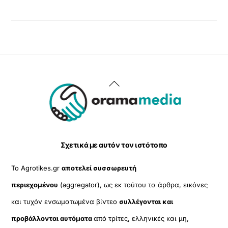
Back
To
Top
Σχετικά με αυτόν τον ιστότοπο
Το Agrotikes.gr
αποτελεί συσσωρευτή
περιεχομένου
(aggregator), ως εκ τούτου τα άρθρα, εικόνες
και τυχόν ενσωματωμένα βίντεο
συλλέγονται και
προβάλλονται αυτόματα
από τρίτες, ελληνικές και μη,