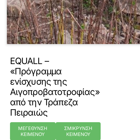
EQUALL –
«Πρόγραμμα
ενίσχυσης της
Αιγοπροβατοτροφίας»
από την Τράπεζα
Πειραιώς
ΜΕΓΕΘΥΝΣΗ
ΣΜΙΚΡΥΝΣΗ
ΚΕΙΜΕΝΟΥ
ΚΕΙΜΕΝΟΥ