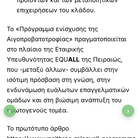
προϊόντων και των μεταποιητικών
επιχειρήσεων του κλάδου.
Το «Πρόγραμμα ενίσχυσης της
Αιγοπροβατοτροφίας» πραγματοποιείται
στο πλαίσιο της Εταιρικής
Υπευθυνότητας EQU
ALL
της Πειραιώς,
που -μεταξύ άλλων- συμβάλλει στην
ισότιμη πρόσβαση στη γνώση, στην
ενδυνάμωση ευάλωτων επαγγελματικών
ομάδων και στη βιώσιμη ανάπτυξη του
πρωτογενούς τομέα.
‹
›
Το πρωτότυπο άρθρο