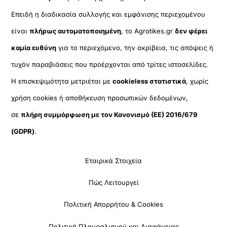
Επειδή η διαδικασία συλλογής και εμφάνισης περιεχομένου
είναι
πλήρως αυτοματοποιημένη
, το Agrotikes.gr
δεν φέρει
καμία ευθύνη
για το περιεχόμενο, την ακρίβεια, τις απόψεις ή
τυχόν παραβιάσεις που προέρχονται από τρίτες ιστοσελίδες.
Η επισκεψιμότητα μετριέται με
cookieless στατιστικά
, χωρίς
χρήση cookies ή αποθήκευση προσωπικών δεδομένων,
σε
πλήρη συμμόρφωση με τον Κανονισμό (ΕΕ) 2016/679
(GDPR)
.
Εταιρικά Στοιχεία
Πώς Λειτουργεί
Πολιτική Απορρήτου & Cookies
Πολιτική Πλουραλισμού και Διαφάνειας