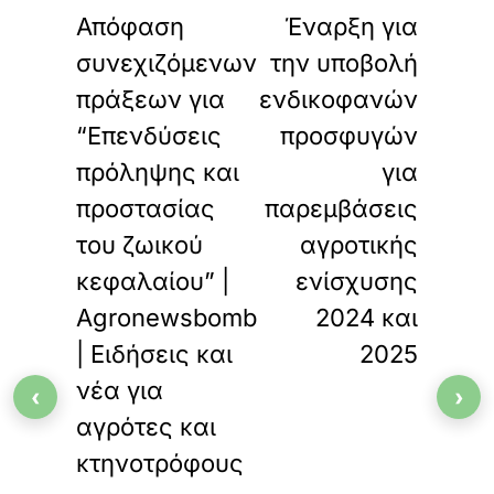
Απόφαση
Έναρξη για
συνεχιζόμενων
την υποβολή
πράξεων για
ενδικοφανών
“Επενδύσεις
προσφυγών
πρόληψης και
για
προστασίας
παρεμβάσεις
του ζωικού
αγροτικής
κεφαλαίου” |
ενίσχυσης
Agronewsbomb
2024 και
| Ειδήσεις και
2025
νέα για
‹
›
αγρότες και
κτηνοτρόφους