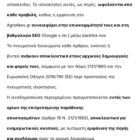
ιστοσελίδες. Οι ιστοσελίδες αυτές, ως πηγές,
ωφελούνται από
κάθε προβολή
, καθώς η εμφάνιση στο
Agrotikes.gr
συνεισφέρει στην επισκεψιμότητά τους και στη
βαθμολογία SEO
(Google κ.λπ.) μέσω backlink κοκ.
Τα πνευματικά δικαιώματα κάθε άρθρου, εικόνας ή
βίντεο
ανήκουν αποκλειστικά στους αρχικούς δημιουργούς
και φορείς τους
, σύμφωνα με τον Νόμο 2121/1993 και την
Ευρωπαϊκή Οδηγία 2019/790 (ΕΕ) περί προστασίας της
πνευματικής ιδιοκτησίας.
Η αναδημοσίευση περιεχομένου πραγματοποιείται
εντός των
ορίων της επιτρεπόμενης παράθεσης
αποσπασμάτων
(άρθρο 19 Ν. 2121/1993),
αποκλειστικά για
ενημερωτικούς σκοπούς
, με αυτόματη
εμφάνιση της πηγής
και συνδέσμου
προς το αρχικό δημοσίευμα.