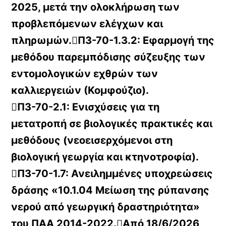
2025, μετά την ολοκλήρωση των
προβλεπόμενων ελέγχων και
πληρωμών.Π3-70-1.3.2: Εφαρμογή της
μεθόδου παρεμπόδισης σύζευξης των
εντομολογικών εχθρών των
καλλιεργειών (Κομφούζιο).
Π3-70-2.1: Ενισχύσεις για τη
μετατροπή σε βιολογικές πρακτικές και
μεθόδους (νεοεισερχόμενοι στη
βιολογική γεωργία και κτηνοτροφία).
Π3-70-1.7: Ανειλημμένες υποχρεώσεις
δράσης «10.1.04 Μείωση της ρύπανσης
νερού από γεωργική δραστηριότητα»
του ΠΑΑ 2014-2022.Από 18/6/2026