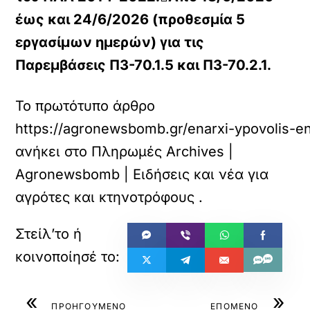
έως και 24/6/2026 (προθεσμία 5
εργασίμων ημερών) για τις
Παρεμβάσεις Π3-70.1.5 και Π3-70.2.1.
Το πρωτότυπο άρθρο
https://agronewsbomb.gr/enarxi-ypovolis-e
ανήκει στο
Πληρωμές Archives |
Agronewsbomb | Ειδήσεις και νέα για
αγρότες και κτηνοτρόφους
.
«
»
ΠΡΟΗΓΟΥΜΕΝΟ
ΕΠΟΜΕΝΟ