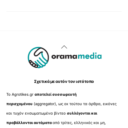
Back
To
Top
Σχετικά με αυτόν τον ιστότοπο
Το Agrotikes.gr
αποτελεί συσσωρευτή
περιεχομένου
(aggregator), ως εκ τούτου τα άρθρα, εικόνες
και τυχόν ενσωματωμένα βίντεο
συλλέγονται και
προβάλλονται αυτόματα
από τρίτες, ελληνικές και μη,