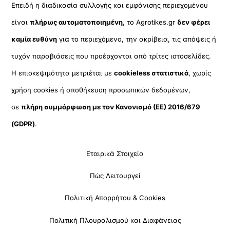
Επειδή η διαδικασία συλλογής και εμφάνισης περιεχομένου
είναι
πλήρως αυτοματοποιημένη
, το Agrotikes.gr
δεν φέρει
καμία ευθύνη
για το περιεχόμενο, την ακρίβεια, τις απόψεις ή
τυχόν παραβιάσεις που προέρχονται από τρίτες ιστοσελίδες.
Η επισκεψιμότητα μετριέται με
cookieless στατιστικά
, χωρίς
χρήση cookies ή αποθήκευση προσωπικών δεδομένων,
σε
πλήρη συμμόρφωση με τον Κανονισμό (ΕΕ) 2016/679
(GDPR)
.
Εταιρικά Στοιχεία
Πώς Λειτουργεί
Πολιτική Απορρήτου & Cookies
Πολιτική Πλουραλισμού και Διαφάνειας