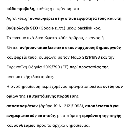
κάθε προβολή
, καθώς η εμφάνιση στο
Agrotikes.gr
συνεισφέρει στην επισκεψιμότητά τους και στη
βαθμολογία SEO
(Google κ.λπ.) μέσω backlink κοκ.
Τα πνευματικά δικαιώματα κάθε άρθρου, εικόνας ή
βίντεο
ανήκουν αποκλειστικά στους αρχικούς δημιουργούς
και φορείς τους
, σύμφωνα με τον Νόμο 2121/1993 και την
Ευρωπαϊκή Οδηγία 2019/790 (ΕΕ) περί προστασίας της
πνευματικής ιδιοκτησίας.
Η αναδημοσίευση περιεχομένου πραγματοποιείται
εντός των
ορίων της επιτρεπόμενης παράθεσης
αποσπασμάτων
(άρθρο 19 Ν. 2121/1993),
αποκλειστικά για
ενημερωτικούς σκοπούς
, με αυτόματη
εμφάνιση της πηγής
και συνδέσμου
προς το αρχικό δημοσίευμα.