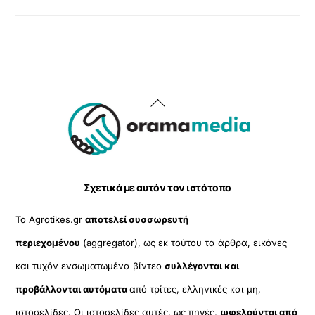
Back
To
Top
Σχετικά με αυτόν τον ιστότοπο
Το Agrotikes.gr
αποτελεί συσσωρευτή
περιεχομένου
(aggregator), ως εκ τούτου τα άρθρα, εικόνες
και τυχόν ενσωματωμένα βίντεο
συλλέγονται και
προβάλλονται αυτόματα
από τρίτες, ελληνικές και μη,
ιστοσελίδες. Οι ιστοσελίδες αυτές, ως πηγές,
ωφελούνται από