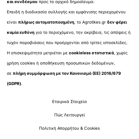
και συνδέσμου
προς το αρχικό δημοσίευμα.
Επειδή η διαδικασία συλλογής και εμφάνισης περιεχομένου
είναι
πλήρως αυτοματοποιημένη
, το Agrotikes.gr
δεν φέρει
καμία ευθύνη
για το περιεχόμενο, την ακρίβεια, τις απόψεις ή
τυχόν παραβιάσεις που προέρχονται από τρίτες ιστοσελίδες.
Η επισκεψιμότητα μετριέται με
cookieless στατιστικά
, χωρίς
χρήση cookies ή αποθήκευση προσωπικών δεδομένων,
σε
πλήρη συμμόρφωση με τον Κανονισμό (ΕΕ) 2016/679
(GDPR)
.
Εταιρικά Στοιχεία
Πώς Λειτουργεί
Πολιτική Απορρήτου & Cookies