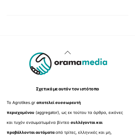
Back
To
Top
Σχετικά με αυτόν τον ιστότοπο
Το Agrotikes.gr
αποτελεί συσσωρευτή
περιεχομένου
(aggregator), ως εκ τούτου τα άρθρα, εικόνες
και τυχόν ενσωματωμένα βίντεο
συλλέγονται και
προβάλλονται αυτόματα
από τρίτες, ελληνικές και μη,