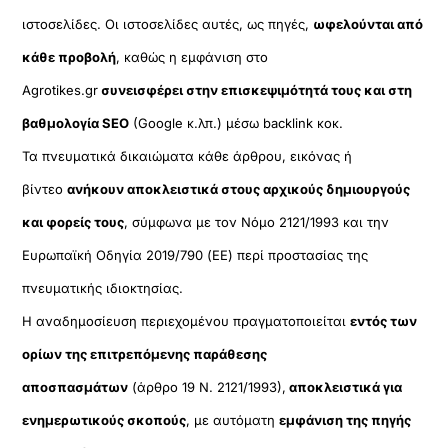
ιστοσελίδες. Οι ιστοσελίδες αυτές, ως πηγές,
ωφελούνται από
κάθε προβολή
, καθώς η εμφάνιση στο
Agrotikes.gr
συνεισφέρει στην επισκεψιμότητά τους και στη
βαθμολογία SEO
(Google κ.λπ.) μέσω backlink κοκ.
Τα πνευματικά δικαιώματα κάθε άρθρου, εικόνας ή
βίντεο
ανήκουν αποκλειστικά στους αρχικούς δημιουργούς
και φορείς τους
, σύμφωνα με τον Νόμο 2121/1993 και την
Ευρωπαϊκή Οδηγία 2019/790 (ΕΕ) περί προστασίας της
πνευματικής ιδιοκτησίας.
Η αναδημοσίευση περιεχομένου πραγματοποιείται
εντός των
ορίων της επιτρεπόμενης παράθεσης
αποσπασμάτων
(άρθρο 19 Ν. 2121/1993),
αποκλειστικά για
ενημερωτικούς σκοπούς
, με αυτόματη
εμφάνιση της πηγής