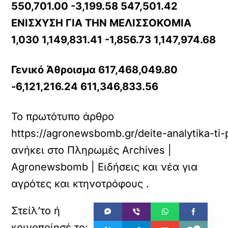
550,701.00 -3,199.58 547,501.42
ΕΝΙΣΧΥΣΗ ΓΙΑ ΤΗΝ ΜΕΛΙΣΣΟΚΟΜΙΑ
1,030 1,149,831.41 -1,856.73 1,147,974.68
Γενικό Άθροισμα 617,468,049.80
-6,121,216.24 611,346,833.56
Το πρωτότυπο άρθρο
https://agronewsbomb.gr/deite-analytika-ti-
ανήκει στο
Πληρωμές Archives |
Agronewsbomb | Ειδήσεις και νέα για
αγρότες και κτηνοτρόφους
.